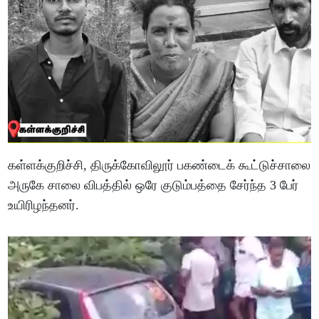
கள்ளக்குறிச்சி, திருக்கோவிலூர் பகண்டைக் கூட்டுச்சாலை
அருகே சாலை விபத்தில் ஒரே குடும்பத்தை சேர்ந்த 3 பேர்
உயிரிழந்தனர்.