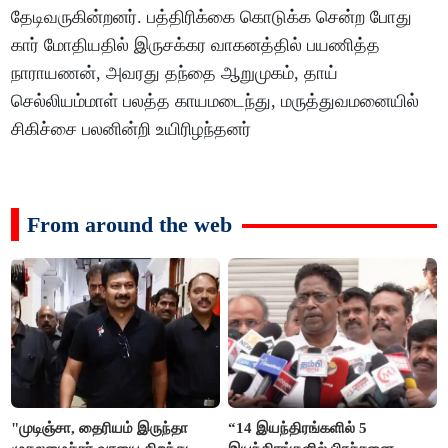
தேடிவருகின்றனர். பத்திரிக்கை கொடுக்க சென்ற போது
கார் மோதியதில் இருசக்கர வாகனத்தில் பயணித்த
நாராயணன், அவரது தந்தை ஆறுமுகம், தாய்
செல்லியம்மாள் பலத்த காயமடைந்து, மருத்துவமனையில்
சிகிச்சை பலனின்றி உயிரிழந்தனர்
From around the web
"முடிஞ்சா, தைரியம் இருந்தா
“14 இயந்திரங்களில் 5