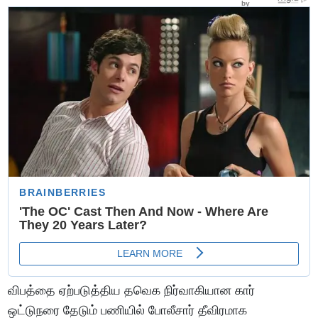
விபத்தை ஏற்படுத்திய தவெக நிர்வாகியான கார்
ஒட்டுநரை தேடும் பணியில் போலீசார் தீவிரமாக