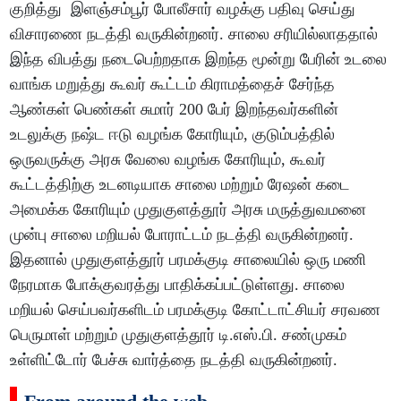
குறித்து இளஞ்சம்பூர் போலீசார் வழக்கு பதிவு செய்து
விசாரணை நடத்தி வருகின்றனர். சாலை சரியில்லாததால்
இந்த விபத்து நடைபெற்றதாக இறந்த மூன்று பேரின் உடலை
வாங்க மறுத்து கூவர் கூட்டம் கிராமத்தைச் சேர்ந்த
ஆண்கள் பெண்கள் சுமார் 200 பேர் இறந்தவர்களின்
உடலுக்கு நஷ்ட ஈடு வழங்க கோரியும், குடும்பத்தில்
ஒருவருக்கு அரசு வேலை வழங்க கோரியும், கூவர்
கூட்டத்திற்கு உடனடியாக சாலை மற்றும் ரேஷன் கடை
அமைக்க கோரியும் முதுகுளத்தூர் அரசு மருத்துவமனை
முன்பு சாலை மறியல் போராட்டம் நடத்தி வருகின்றனர்.
இதனால் முதுகுளத்தூர் பரமக்குடி சாலையில் ஒரு மணி
நேரமாக போக்குவரத்து பாதிக்கப்பட்டுள்ளது. சாலை
மறியல் செய்பவர்களிடம் பரமக்குடி கோட்டாட்சியர் சரவண
பெருமாள் மற்றும் முதுகுளத்தூர் டி.எஸ்.பி. சண்முகம்
உள்ளிட்டோர் பேச்சு வார்த்தை நடத்தி வருகின்றனர்.