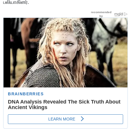
பலியாகினர்.