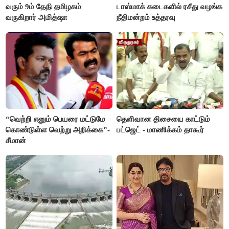
வரும் 9ம் தேதி தமிழகம்
டாஸ்மாக் கடைகளில் ரசீது வழங்க
வருகிறார் அமித்ஷா
நீதிமன்றம் உத்தரவு
“வெற்றி எனும் பெயரை மட்டுமே
தெளிவான திசையை காட்டும்
கொண்டுள்ள வெற்று அறிக்கை”-
பட்ஜெட் - மாணிக்கம் தாகூர்
சீமான்