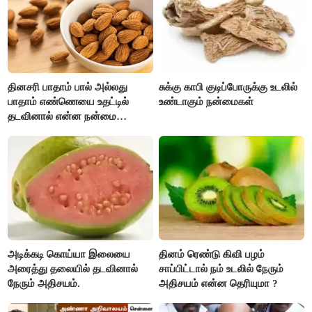
தினசரி பாதாம் பால் அல்லது
சுக்கு காபி குடிப்போருக்கு உடலில்
பாதாம் எண்ணெயை உதட்டில்
உண்டாகும் நன்மைகள்
தடவினால் என்ன நன்மை
தெரியுமா ?
அடிக்கடி கொய்யா இலையை
தினம் ரெண்டு கிவி பழம்
அரைத்து தலையில் தடவினால்
சாப்பிட்டால் நம் உடலில் நேரும்
நேரும் அதிசயம்.
அதிசயம் என்ன தெரியுமா ?