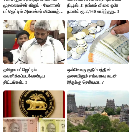
முதலமைச்சர் விஜய் - வேளாண்
நியூஸ்..!! தங்கம் விலை ஒரே
பட்ஜெட்டில் அமைச்சர் வினோத்
நாளில் ரூ.2,160 உயர்ந்தது..!!
பெருமிதம்..!
தமிழக பட்ஜெட்டில்
ஒவ்வொரு குடும்பத்தின்
கவனிக்கப்படவேண்டிய
தலையிலும் எவ்வளவு கடன்
திட்டங்கள்..!!
இருக்கு தெரியுமா..?