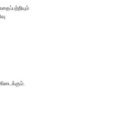
எதைப்பற்றியும்
வு
கிடைக்கும்
.