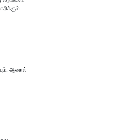
ரிக்கும்
.
ும்
.
ஆனால்
்லது
.