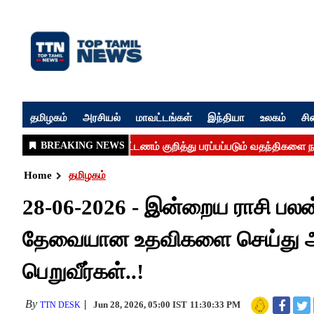
தமிழகம்
அரசியல்
மாவட்டங்கள்
இந்தியா
உலகம்
சி
Home
தமிழகம்
28-06-2026 - இன்றைய ராசி பலன் 
தேவையான உதவிகளை செய்து அத
பெறுவீர்கள்..!
By
Jun 28, 2026, 05:00 IST
11:30:33 PM
TTN DESK