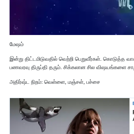
மேஷம்
இன்று
திட்டமிடுவதில்
வெற்றி
பெறுவீர்கள்
.
கொடுத்த
வா
பணவரவு
திருப்தி
தரும்
.
சிக்கலான
சில
விஷயங்களை
சா
அதிர்ஷ்ட
நிறம்
:
வெள்ளை
, மஞ்சள், பச்சை