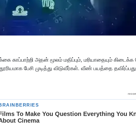
க்கை
காப்பாற்றி
அதன்
மூலம்
மதிப்பும்
, மரியாதையும்
கிடைக்க
தூரியமாக
பேசி
முடித்து
விடுவீர்கள்
.
வீண்
பயத்தை
தவிர்ப்பது