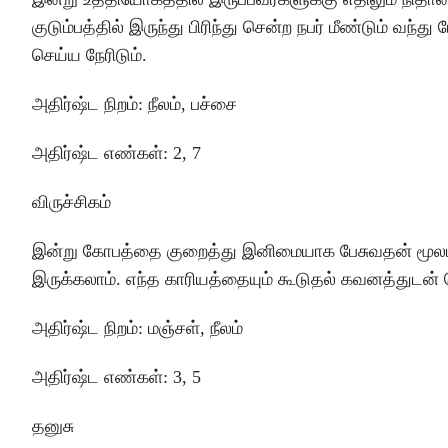
குடும்பத்தில்
இருந்து
பிரிந்து
சென்ற
நபர்
மீண்டும்
வந்து
ப
செய்ய
நேரிடும்
.
அதிர்ஷ்ட
நிறம்
:
நீலம்
, பச்சை
அதிர்ஷ்ட
எண்கள்
: 2
,
7
விருச்சிகம்
இன்று
கோபத்தை
குறைத்து
இனிமையாக
பேசுவதன்
மூல
இருக்கலாம்
.
எந்த
காரியத்தையும்
கூடுதல்
கவனத்துடன்
அதிர்ஷ்ட
நிறம்
:
மஞ்சள்
, நீலம்
அதிர்ஷ்ட
எண்கள்
: 3
,
5
தனுசு