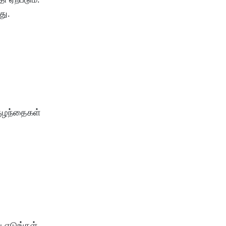
து
.
ுழந்தைகள்
ு
எடுங்கள்
.