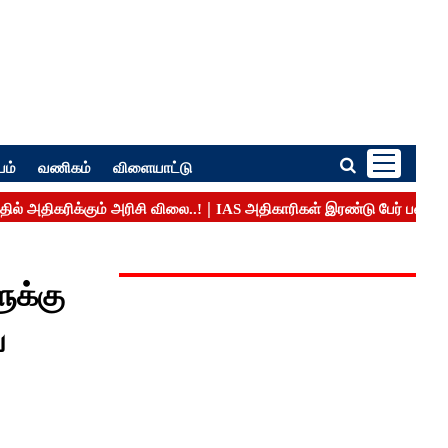
பம்
வணிகம்
விளையாட்டு
ுக்கு
ை