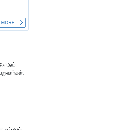
நேரிடும்
.
ெறுவார்கள்
.
தி
ஏற்படும்
.