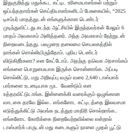
இதுகுறித்து மதுக்கூட கட்டிட உரிமையாளர்கள் மற்றும்
ஒப்பந்ததாரர்கள் செய்தியாளர்களிடம் பேசுகையில், “2025
டிசம்பர் மாதத்துடன் எங்களுக்கான டெண்டர்
முடிந்துவிட்டது.கடந்த ஆட்சியில் இருந்தவர்கள் மேலும் 6
மாதம் அவகாசம் அளித்தனர். அந்த அவகாசம் நேற்றுடன்
நிறைவடைந்தது. பலமுறை தலைமை செயலகத்தில்
நாங்கள் சொல்லியிருந்தோம். புதிய டெண்டர்
விடுகிறீர்களா? என கேட்டோம். அதற்கு தவெக அரசாங்கம்
எங்களை பொறுமையாக இருக்க சொன்னாங்க. அப்படி
சொல்லிட்டு, மறு அறிவுப்பு வரும் வரை 2,640 டாஸ்மாக்
பார்களை உடனடியாக மூட வேண்டும் என
உத்தரவிட்டுடாங்க. இன்னைக்கி வரைக்கும் ஒழுங்கான
வாடகை தரவே இல்ல.. எங்களோட கட்டிடத்தை இலவசமா
எடுத்துக்கிட்டு அவங்க நடத்துற மாதிரி சொல்றாங்க..
எங்களோட கோரிக்கை நிறைவேற்றவில்லை என்றால்
டாஸ்மார்க் பாருடன் மது கடைகளும் நாளை முதல் பூட்டு