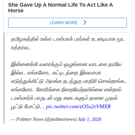
தமிழகத்தில் உள்ள டாஸ்மாக் பார்கள் உடனடியாக மூட
உத்தரவு..
இன்னைக்கி வரைக்கும் ஒழுங்கான வாடகை தரவே
இல்ல.. எங்களோட கட்டிடத்தை இலவசமா
எடுத்துக்கிட்டு அவங்க நடத்துற மாதிரி சொல்றாங்க..
எங்களோட கோரிக்கை நிறைவேற்றவில்லை என்றால்
டாஸ்மார்க் பாருடன் மது கடைகளும் நாளை முதல்
பூட்டு போட்டு…
pic.twitter.com/zO5x2eVMXR
— Polimer News (@polimernews)
July 1, 2026