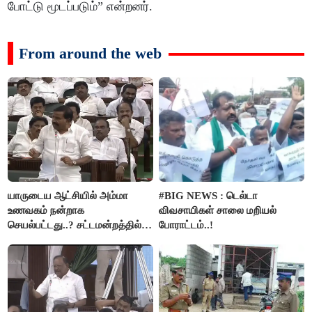
போட்டு மூடப்படும்” என்றனர்.
From around the web
யாருடைய ஆட்சியில் அம்மா
#BIG NEWS : டெல்டா
உணவகம் நன்றாக
விவசாயிகள் சாலை மறியல்
செயல்பட்டது..? சட்டமன்றத்தில்
போராட்டம்..!
நடந்த காரசார விவாதம்..!