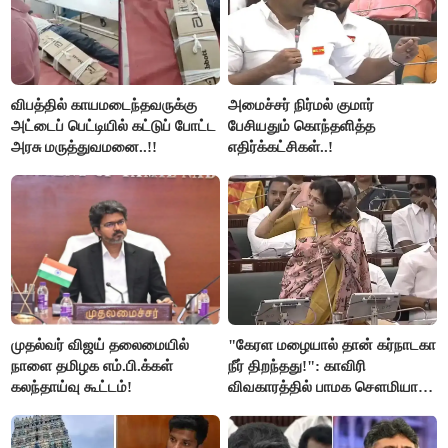
விபத்தில் காயமடைந்தவருக்கு
அமைச்சர் நிர்மல் குமார்
அட்டைப் பெட்டியில் கட்டுப் போட்ட
பேசியதும் கொந்தளித்த
அரசு மருத்துவமனை..!!
எதிர்க்கட்சிகள்..!
முதல்வர் விஜய் தலைமையில்
"கேரள மழையால் தான் கர்நாடகா
நாளை தமிழக எம்.பி.க்கள்
நீர் திறந்தது!": காவிரி
கலந்தாய்வு கூட்டம்!
விவகாரத்தில் பாமக சௌமியா
அன்புமணி சாடல்!