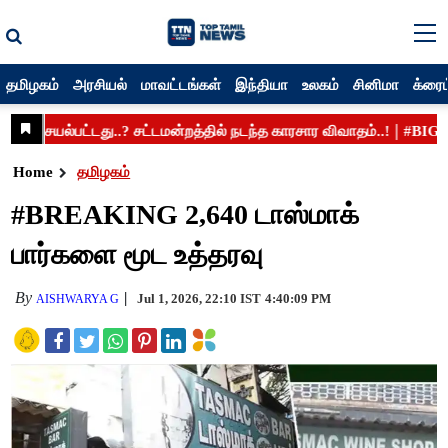
தமிழகம்
அரசியல்
மாவட்டங்கள்
இந்தியா
உலகம்
சினிமா
க்ரைம
Home
தமிழகம்
#BREAKING 2,640 டாஸ்மாக்
பார்களை மூட உத்தரவு
By
Jul 1, 2026, 22:10 IST
4:40:09 PM
AISHWARYA G