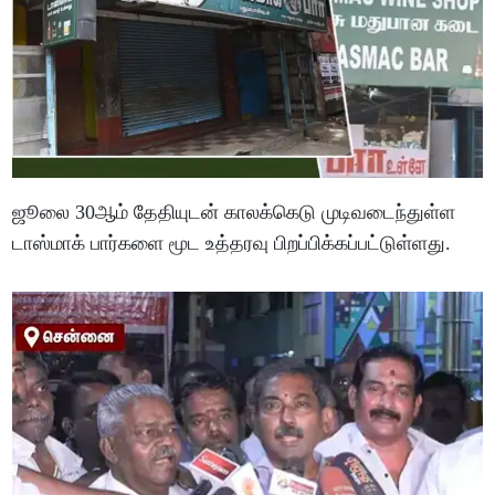
ஜூலை 30ஆம் தேதியுடன் காலக்கெடு முடிவடைந்துள்ள
டாஸ்மாக் பார்களை மூட உத்தரவு பிறப்பிக்கப்பட்டுள்ளது.