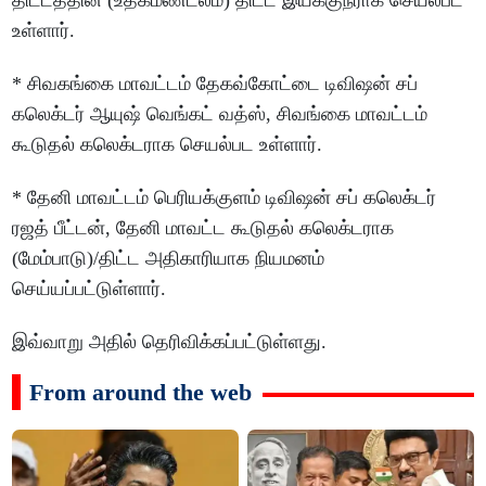
திட்டத்தின் (உதகமண்டலம்) திட்ட இயக்குநராக செயல்பட
உள்ளார்.
* சிவகங்கை மாவட்டம் தேகவ்கோட்டை டிவிஷன் சப்
கலெக்டர் ஆயுஷ் வெங்கட் வத்ஸ், சிவங்கை மாவட்டம்
கூடுதல் கலெக்டராக செயல்பட உள்ளார்.
* தேனி மாவட்டம் பெரியக்குளம் டிவிஷன் சப் கலெக்டர்
ரஜத் பீட்டன், தேனி மாவட்ட கூடுதல் கலெக்டராக
(மேம்பாடு)/திட்ட அதிகாரியாக நியமனம்
செய்யப்பட்டுள்ளார்.
இவ்வாறு அதில் தெரிவிக்கப்பட்டுள்ளது.
From around the web