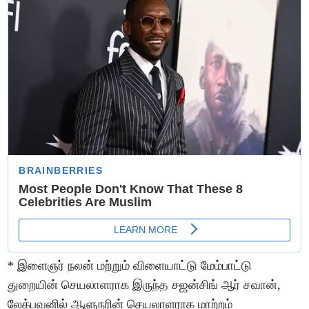
* இளைஞர் நலன் மற்றும் விளையாட்டு மேம்பாட்டு
துறையின் செயலாளராக இருந்த சஜன்சிங் ஆர் சவான்,
லேக்பவனில் ஆளுநரின் செயலாளராக மாற்றம்