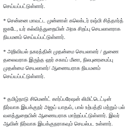
செய்யப்பட்டுள்ளார்.
* சென்னை மாவட்ட முன்னாள் கலெக்டர் ரஷ்மி சித்தார்த்
ஜகடே, யர் கல்வித்துறையின் அரசு சிறப்பு செயலாளராக
நியமனம் செய்யப்பட்டுள்ளார்.
* அறிவியல் நகரத்தின் முதன்மை செயலாளர் / துணை
தலைவராக இருந்த ஹர் சகாய் மீனா, நிலபுனரமைப்பு
முதன்மை செயலாளர்/ ஆணையராக நியமனம்
செய்யப்பட்டுள்ளார்.
* தமிழ்நாடு சிமெண்ட் கார்ப்பரேஷன் லிமிட்டெட்டின்
நிர்வாக இயக்குநர் அஜய் யாதவ், பால் உற்பத்தி மற்றும் பல்
வளத்துறையின் ஆணையராக மாற்றப்பட்டுள்ளார். இவர்
ஆவின் நிர்வாக இயக்குநராகவும் செயல்பட உள்ளார்.