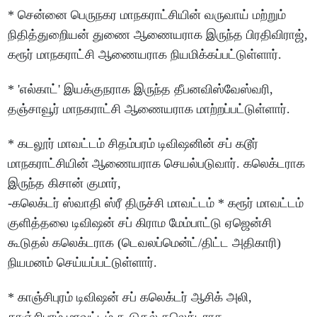
* சென்னை பெருநகர மாநகராட்சியின் வருவாய் மற்றும்
நிதித்துறிையன் துணை ஆணையராக இருந்த பிரதிவிராஜ்,
கரூர் மாநகராட்சி ஆணையராக நியமிக்கப்பட்டுள்ளார்.
* 'எல்காட்' இயக்குநராக இருந்த தீபனவிஸ்வேஸ்வரி,
தஞ்சாவூர் மாநகராட்சி ஆணையராக மாற்றப்பட்டுள்ளார்.
* கடலூர் மாவட்டம் சிதம்பரம் டிவிஷனின் சப் கடூர்
மாநகராட்சியின் ஆணையராக செயல்படுவார். கலெக்டராக
இருந்த கிசான் குமார்,
-கலெக்டர் ஸ்வாதி ஸ்ரீ திருச்சி மாவட்டம் * கரூர் மாவட்டம்
குளித்தலை டிவிஷன் சப் கிராம மேம்பாட்டு ஏஜென்சி
கூடுதல் கலெக்டராக (டெவலப்மென்ட்/திட்ட அதிகாரி)
நியமனம் செய்யப்பட்டுள்ளார்.
* காஞ்சிபுரம் டிவிஷன் சப் கலெக்டர் ஆசிக் அலி,