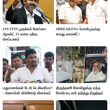
#JUSTIN முதல்வர் கோப்பை
#BREAKING பொன்முடிக்கு
ஆகஸ்ட் 31 வரை பதிவு
கைது வாரண்ட்!
செய்யலாம்
மதுபானங்கள் டோர் டெலிவரியா?
திருத்தணி கோவிலுக்கு வந்த
- அமைச்சர் விக்னேஷ் விளக்கம்
சேகர்பாபு கார் தடுத்து நிறுத்தம்