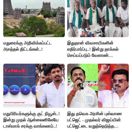
மதுரைக்கு அறிவிக்கப்பட்ட
இதுதான் விவசாயிகளின்
அசத்தல் திட்டங்கள்..!
எதிர்பார்ப்பு..! இன்று தாக்கல்
செய்யப்படும் வேளாண்
பட்ஜெட்டுக்கு பி.ஆர்.பாண்டியன்
கோரிக்கை!
மதுபிரியர்களுக்கு குட் நியூஸ்..!
இது தவெக அரசின் புஸ்வாண
இன்று முதல் ஆன்லைனிலேயே
பட்ஜெட் - முதல்வர் விஜய்யின்
டாஸ்மாக் சரக்கு வாங்கலாம்..!
பட்ஜெட்டை வறுத்தெடுத்த