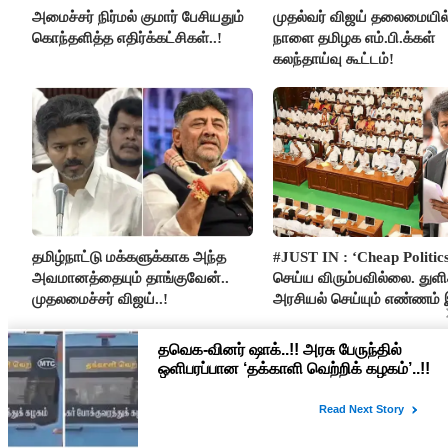
அமைச்சர் நிர்மல் குமார் பேசியதும்
முதல்வர் விஜய் தலைமையில
கொந்தளித்த எதிர்க்கட்சிகள்..!
நாளை தமிழக எம்.பி.க்கள்
கலந்தாய்வு கூட்டம்!
தமிழ்நாட்டு மக்களுக்காக அந்த
#JUST IN : ‘Cheap Politics
அவமானத்தையும் தாங்குவேன்..
செய்ய விரும்பவில்லை. துள
முதலமைச்சர் விஜய்..!
அரசியல் செய்யும் எண்ணம்
- உதயநிதிக்கு முதல்வர் விஜ
பதில்!