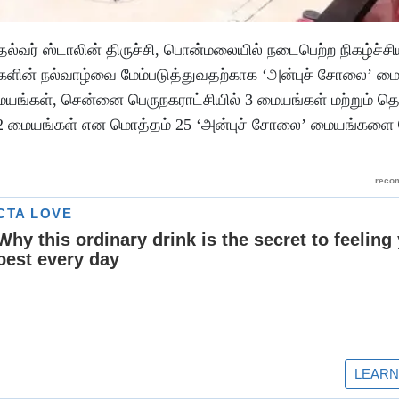
தல்வர் ஸ்டாலின் திருச்சி, பொன்மலையில் நடைபெற்ற நிகழ்ச்சி
ிமக்களின் நல்வாழ்வை மேம்படுத்துவதற்காக ‘அன்புச் சோலை’ ம
மையங்கள், சென்னை பெருநகராட்சியில் 3 மையங்கள் மற்றும் த
ல் 2 மையங்கள் என மொத்தம் 25 ‘அன்புச் சோலை’ மையங்கள