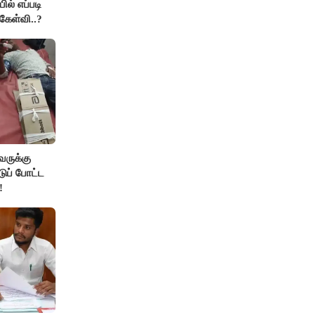
ில் எப்படி
கேள்வி..?
வருக்கு
டுப் போட்ட
!