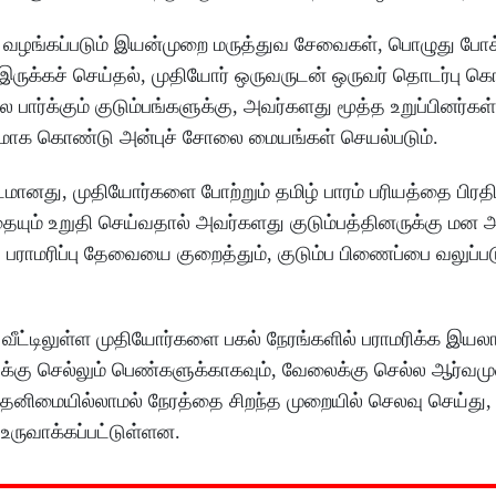
ு வழங்கப்படும் இயன்முறை மருத்துவ சேவைகள், பொழுது போக்
ுடன் இருக்கச் செய்தல், முதியோர் ஒருவருடன் ஒருவர் தொடர்பு 
ர்க்கும் குடும்பங்களுக்கு, அவர்களது மூத்த உறுப்பினர்கள்
கமாக கொண்டு அன்புச் சோலை மையங்கள் செயல்படும்.
மானது, முதியோர்களை போற்றும் தமிழ் பாரம் பரியத்தை பிரத
்பதையும் உறுதி செய்வதால் அவர்களது குடும்பத்தினருக்கு ம
 பராமரிப்பு தேவையை குறைத்தும், குடும்ப பிணைப்பை வலுப்பட
வீட்டிலுள்ள முதியோர்களை பகல் நேரங்களில் பராமரிக்க இயல
கு செல்லும் பெண்களுக்காகவும், வேலைக்கு செல்ல ஆர்வம
 தனிமையில்லாமல் நேரத்தை சிறந்த முறையில் செலவு செய்து,
ருவாக்கப்பட்டுள்ளன.