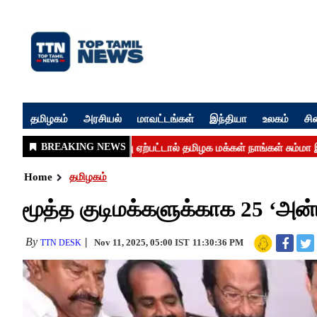
தமிழகம்
அரசியல்
மாவட்டங்கள்
இந்தியா
உலகம்
சி
Home
தமிழகம்
மூத்த குடிமக்களுக்காக 25 ‘அன்ப
By
Nov 11, 2025, 05:00 IST
11:30:36 PM
TTN DESK