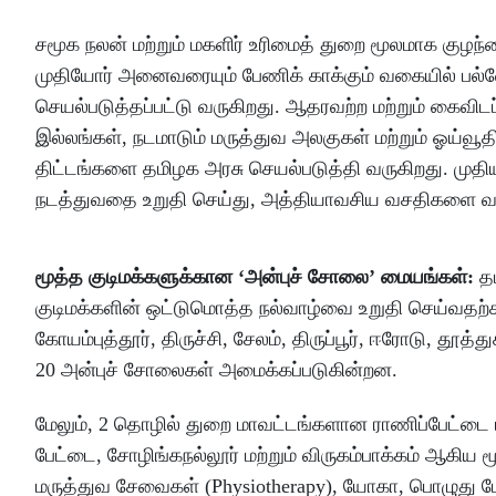
சமூக நலன் மற்றும் மகளிர் உரிமைத் துறை மூலமாக குழந்
முதியோர் அனைவரையும் பேணிக் காக்கும் வகையில் பல்வே
செயல்படுத்தப்பட்டு வருகிறது. ஆதரவற்ற மற்றும் கைவி
இல்லங்கள், நடமாடும் மருத்துவ அலகுகள் மற்றும் ஓய்வூத
திட்டங்களை தமிழக அரசு செயல்படுத்தி வருகிறது. ம
நடத்துவதை உறுதி செய்து, அத்தியாவசிய வசதிகளை வழ
மூத்த குடிமக்களுக்கான ‘அன்புச் சோலை’ மையங்கள்:
த
குடிமக்களின் ஒட்டுமொத்த நல்வாழ்வை உறுதி செய்வதற்க
கோயம்புத்தூர், திருச்சி, சேலம், திருப்பூர், ஈரோடு, தூத்
20 அன்புச் சோலைகள் அமைக்கப்படுகின்றன.
மேலும், 2 தொழில் துறை மாவட்டங்களான ராணிப்பேட்டை 
பேட்டை, சோழிங்கநல்லூர் மற்றும் விருகம்பாக்கம் ஆகி
மருத்துவ சேவைகள் (Physiotherapy), யோகா, பொழுது ப