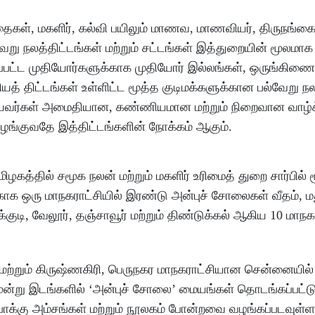
தைகள், மகளிர், கல்வி பயிலும் மாணவ, மாணவியர், திருநங்கைக
று நலத்திட்டங்கள் மற்றும் சட்டங்கள் இத்துறையின் மூலமாக
டப்பட்ட முதியோர்களுக்காக முதியோர் இல்லங்கள், ஒருங்கிண
ியத் திட்டங்கள் உள்ளிட்ட மூத்த குடிமக்களுக்கான பல்வேறு ந
ுதியவர்கள் அமைதியான, கண்ணியமான மற்றும் நிறைவான வாழ
ங்குவதே இத்திட்டங்களின் நோக்கம் ஆகும்.
மிழகத்தில் சமூக நலன் மற்றும் மகளிர் உரிமைத் துறை சார்பில் 
ாக ஒரு மாநகராட்சியில் இரண்டு அன்புச் சோலைகள் வீதம், ம
துக்குடி, வேலூர், தஞ்சாவூர் மற்றும் திண்டுக்கல் ஆகிய 10 மாநக
மற்றும் கிருஷ்ணகிரி, பெருநகர மாநகராட்சியான சென்னையில
ய மூன்று இடங்களில் ‘அன்புச் சோலை’ மையங்கள் தொடங்கப்பட்
ோக்கு அம்சங்கள் மற்றும் நூலகம் போன்றவை வழங்கப்படவுள்