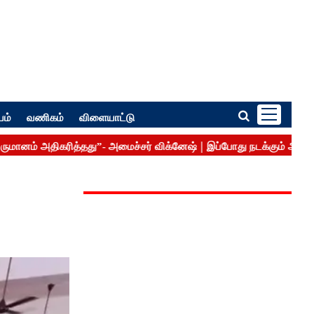
பம்
வணிகம்
விளையாட்டு