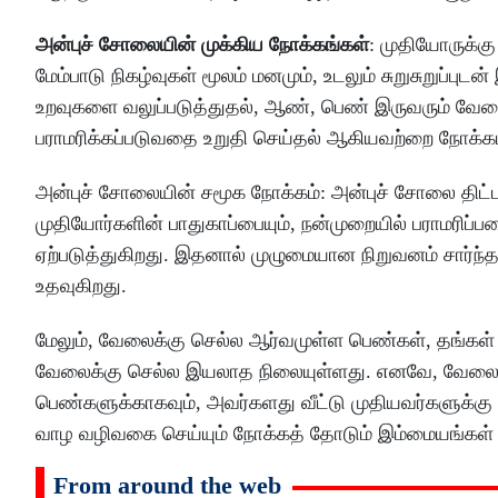
அன்புச் சோலையின் முக்கிய நோக்கங்கள்
: முதியோருக்க
மேம்பாடு நிகழ்வுகள் மூலம் மனமும், உடலும் சுறுசுறுப்ப
உறவுகளை வலுப்படுத்துதல், ஆண், பெண் இருவரும் வேலை பா
பராமரிக்கப்படுவதை உறுதி செய்தல் ஆகியவற்றை நோக்
அன்புச் சோலையின் சமூக நோக்கம்: அன்புச் சோலை திட்ட
முதியோர்களின் பாதுகாப்பையும், நன்முறையில் பராமரிப
ஏற்படுத்துகிறது. இதனால் முழுமையான நிறுவனம் சார்ந்த
உதவுகிறது.
மேலும், வேலைக்கு செல்ல ஆர்வமுள்ள பெண்கள், தங்கள் 
வேலைக்கு செல்ல இயலாத நிலையுள்ளது. எனவே, வேலைக்
பெண்களுக்காகவும், அவர்களது வீட்டு முதியவர்களுக்கு
வாழ வழிவகை செய்யும் நோக்கத் தோடும் இம்மையங்கள் உ
From around the web