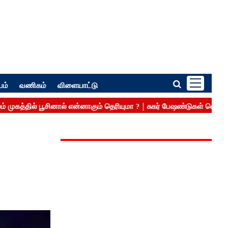
பம்
வணிகம்
விளையாட்டு