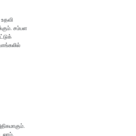
உதவி
்கும்
.
சம்பள
ட்டுக்
வாங்கலில்
திகமாகும்
.
படலாம்
.