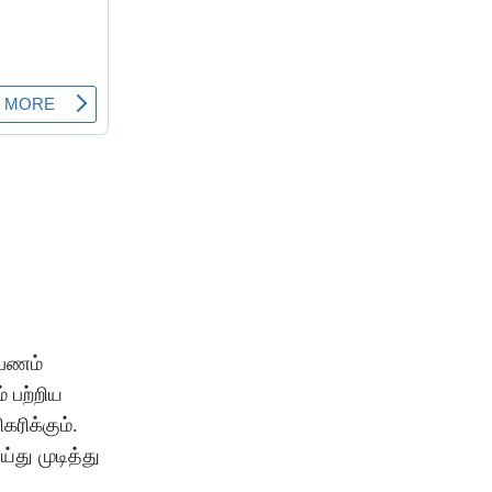
பணம்
்
பற்றிய
கரிக்கும்
.
ய்து
முடித்து