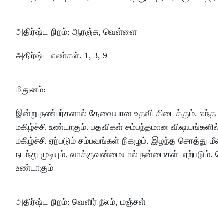
அதிர்ஷ்ட
நிறம்
:
ஆரஞ்சு
,
வெள்ளை
அதிர்ஷ்ட
எண்கள்
: 1, 3, 9
மிதுனம்
:
இன்று
நண்பர்களால்
தேவையான
உதவி
கிடைக்கும்
.
எந்த
மகிழ்ச்சி
உண்டாகும்
.
பதவிகள்
சம்பந்தமான
விஷயங்களில
மகிழ்ச்சி
ஏற்படும்
சம்பவங்கள்
நிகழும்
.
இழந்த
சொத்து
மீ
நடந்து
முடியும்
.
வாக்குவன்மையால்
நன்மைகள்
ஏற்படும்
.
உண்டாகும்
.
அதிர்ஷ்ட
நிறம்
:
வெளிர்
நீலம்
,
மஞ்சள்