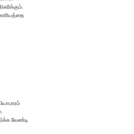
ிகரிக்கும்
.
காரியத்தை
வியாபாரம்
்
.
திக்க
வேண்டி