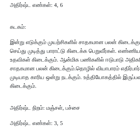
அதிர்ஷ்ட
எண்கள்
: 4, 6
கடகம்
:
இன்று
எடுக்கும்
முயற்சிகளில்
சாதகமான
பலன்
கிடைக்கு
செய்து
முடித்து
பாராட்டு
கிடைக்க
பெறுவீர்கள்
.
எண்ணிய
உதவிகள்
கிடைக்கும்
.
ஆன்மிக
பணிகளில்
ஈடுபாடு
அதிகரி
சாதகமான
பலன்
கிடைக்கும்
.
தொழில்
வியாபாரம்
எதிர்பார
முடியாத
காரிய
ஒன்று
நடக்கும்
.
உத்தியோகத்தில்
இருப்ப
கிடைக்கும்
.
அதிர்ஷ்ட
நிறம்
:
மஞ்சள்
,
பச்சை
அதிர்ஷ்ட
எண்கள்
: 3, 5