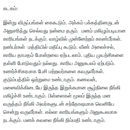
கடகம்
:
இன்று
விருப்பங்கள்
கைகூடும்
.
அக்கம்
பக்கத்தினருடன்
அனுசரித்து
செல்வது
நன்மை
தரும்
.
மனம்
மகிழும்படியான
காரியங்கள்
நடக்கும்
.
வாழ்வில்
முன்னேற்றம்
காண்பீர்கள்
.
நண்பர்கள்
மத்தியில்
மதிப்பு
கூடும்
.
வீண்
அலைச்சல்
,
காரிய
தாமதம்
போன்றவை
ஏற்படலாம்
.
புதிய
முயற்சிகளை
தள்ளி
போடுவதும்
நல்லது
.
காரிய
அனுகூலம்
ஏற்படும்
.
உணர்ச்சிகரமாக
பேசி
மற்றவர்களை
கவருவீர்கள்
.
குடும்பத்தில்
ஒற்றுமை
உண்டாகும்
.
கணவன்
,
மனைவிக்கிடையே
இருந்த
இறுக்கமான
சூழ்நிலை
நீங்கி
மகிழ்ச்சி
உண்டாகும்
.
பிள்ளைகள்
மூலம்
இருந்த
மன
வருத்தம்
நீங்கி
அவர்களுடன்
சந்தோஷமாக
வெளியே
சென்று
வருவீர்கள்
.
எல்லா
காரியங்களும்
அனுகூலமாக
நடக்கும்
.
மனக்
கவலை
நீங்கி
நிம்மதி
உண்டாகும்
.