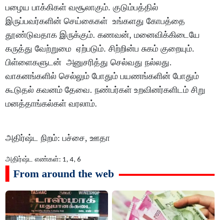
பழைய
பாக்கிகள்
வசூலாகும்
.
குடும்பத்தில்
இருப்பவர்களின்
செய்கைகள்
உங்களது
கோபத்தை
தூண்டுவதாக
இருக்கும்
.
கணவன்
,
மனைவிக்கிடையே
கருத்து
வேற்றுமை
ஏற்படும்
.
சிற்றின்ப
சுகம்
குறையும்
.
பிள்ளைகளுடன்
அனுசரித்து
செல்வது
நல்லது
.
வாகனங்களில்
செல்லும்
போதும்
பயணங்களின்
போதும்
கூடுதல்
கவனம்
தேவை
.
நண்பர்கள்
உறவினர்களிடம்
சிறு
மனத்தாங்கல்கள்
வரலாம்
.
அதிர்ஷ்ட
நிறம்
:
பச்சை
,
ஊதா
அதிர்ஷ்ட
எண்கள்
: 1, 4, 6
From around the web