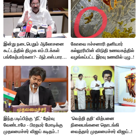
இன்று நடைபெறும் ஆலோசனை
கோவை ஈச்சனாரி தனியார்
கூட்டத்தில் திமுக எம்.பி.க்கள்
கல்லூரியின் விடுதி உணவகத்தில்
பங்கேற்பார்களா?- ஆர்.எஸ்.பாரதி
வழங்கப்பட்ட இரவு உணவில் புழு..!
விளக்கம்..!
இந்த படிப்பிற்கு 'நீட்' தேர்வு
'வெற்றி தறி' விற்பனை
வேண்டாமே - பிரதமர் மோடிக்கு
நிலையங்களை தொடங்கி
முதலமைச்சர் விஜய் கடிதம்..!
வைத்தார் முதலமைச்சர் விஜய்..!