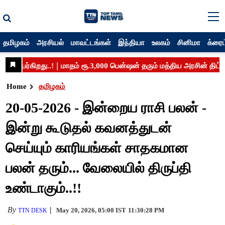
தமிழகம்
அரசியல்
மாவட்டங்கள்
இந்தியா
உலகம்
சினிமா
க்ரைம
Home
தமிழகம்
20-05-2026 - இன்றைய ராசி பலன் -
இன்று கூடுதல் கவனத்துடன்
செய்யும் காரியங்கள் சாதகமான
பலன் தரும்... வேலையில் திருப்தி
உண்டாகும்..!!
By
May 20, 2026, 05:00 IST
11:30:28 PM
TTN DESK