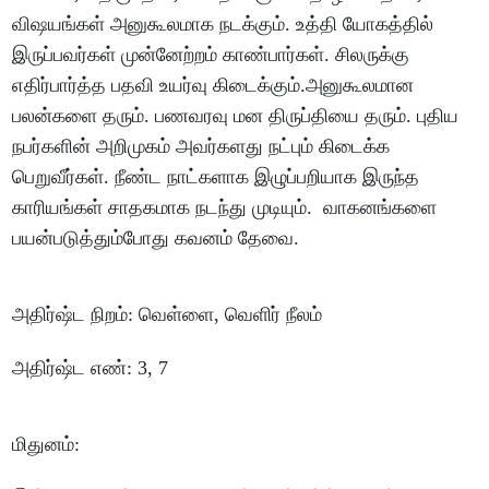
விஷயங்கள்
அனுகூலமாக
நடக்கும்
.
உத்தி
யோகத்தில்
இருப்பவர்கள்
முன்னேற்றம்
காண்பார்கள்
.
சிலருக்கு
எதிர்பார்த்த
பதவி
உயர்வு
கிடைக்கும்
.
அனுகூலமான
பலன்களை
தரும்
.
பணவரவு
மன
திருப்தியை
தரும்
.
புதிய
நபர்களின்
அறிமுகம்
அவர்களது
நட்பும்
கிடைக்க
பெறுவீர்கள்
.
நீண்ட
நாட்களாக
இழுப்பறியாக
இருந்த
காரியங்கள்
சாதகமாக
நடந்து
முடியும்
.
வாகனங்களை
பயன்படுத்தும்போது
கவனம்
தேவை
.
அதிர்ஷ்ட
நிறம்
:
வெள்ளை
,
வெளிர்
நீலம்
அதிர்ஷ்ட
எண்
: 3, 7
மிதுனம்
: