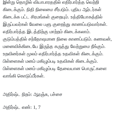
இன்று
தொழில்
வியாபாரததில்
எதிர்பார்த்த
வெற்றி
கிடைக்கும்
.
நிதி
நிலைமை
சீர்படும்
.
புதிய
ஆர்டர்கள்
கிடைக்க
பட்ட
சிரமங்கள்
குறையும்
.
உத்தியோகத்தில்
இருப்பவர்கள்
வேலை
பளு
குறைந்து
காணப்படுவார்கள்
.
எதிர்பார்த்த
இடத்திற்கு
மாற்றம்
கிடைக்கலாம்
.
குடும்பத்தில்
சந்தோஷமான
நிலை
காணப்படும்
.
கணவன்
,
மனைவிக்கிடையே
இருந்த
கருத்து
வேற்றுமை
நீங்கும்
.
உறவினர்கள்
மூலம்
எதிர்பார்த்த
உதவிகள்
கிடைக்கும்
.
பிள்ளைகள்
மனம்
மகிழும்படி
உதவிகள்
கிடைக்கும்
.
பிள்ளைகள்
மனம்
மகிழும்படி
தேவையான
பொருட்களை
வாங்கி
கொடுப்பீர்கள்
.
அதிர்ஷ்ட
நிறம்
:
ஆரஞ்சு
,
பச்சை
அதிர்ஷ்ட
எண்
: 1, 7