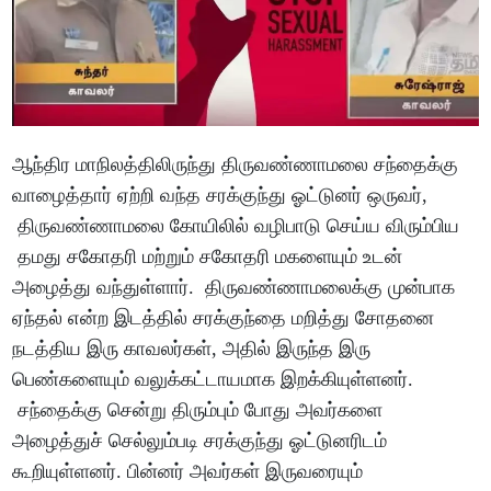
ஆந்திர மாநிலத்திலிருந்து திருவண்ணாமலை சந்தைக்கு
வாழைத்தார் ஏற்றி வந்த சரக்குந்து ஓட்டுனர் ஒருவர்,
திருவண்ணாமலை கோயிலில் வழிபாடு செய்ய விரும்பிய
தமது சகோதரி மற்றும் சகோதரி மகளையும் உடன்
அழைத்து வந்துள்ளார். திருவண்ணாமலைக்கு முன்பாக
ஏந்தல் என்ற இடத்தில் சரக்குந்தை மறித்து சோதனை
நடத்திய இரு காவலர்கள், அதில் இருந்த இரு
பெண்களையும் வலுக்கட்டாயமாக இறக்கியுள்ளனர்.
சந்தைக்கு சென்று திரும்பும் போது அவர்களை
அழைத்துச் செல்லும்படி சரக்குந்து ஓட்டுனரிடம்
கூறியுள்ளனர். பின்னர் அவர்கள் இருவரையும்