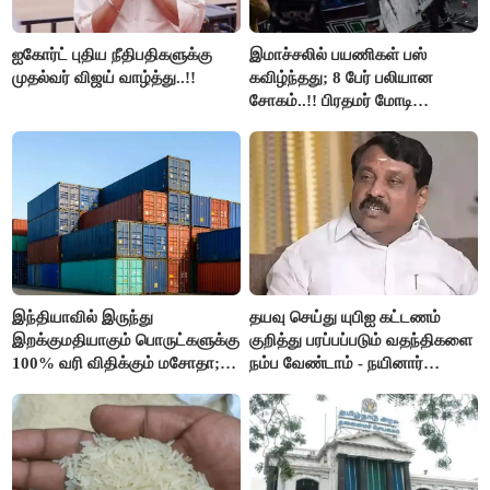
ஐகோர்ட் புதிய நீதிபதிகளுக்கு
இமாச்சலில் பயணிகள் பஸ்
முதல்வர் விஜய் வாழ்த்து..!!
கவிழ்ந்தது; 8 பேர் பலியான
சோகம்..!! பிரதமர் மோடி
இரங்கல்..!!
இந்தியாவில் இருந்து
தயவு செய்து யுபிஐ கட்டணம்
இறக்குமதியாகும் பொருட்களுக்கு
குறித்து பரப்பப்படும் வதந்திகளை
100% வரி விதிக்கும் மசோதா;
நம்ப வேண்டாம் - நயினார்
அமெரிக்கா நிறைவேற்றம்..!!
நாகேந்திரன்..!!