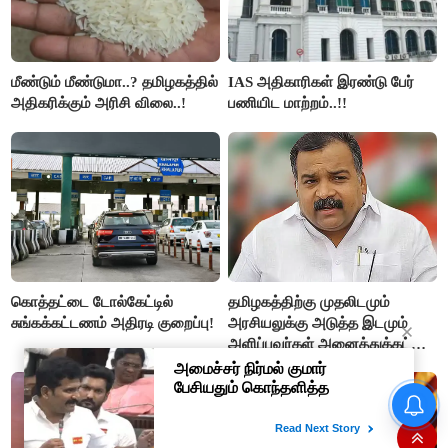
மீண்டும் மீண்டுமா..? தமிழகத்தில்
IAS அதிகாரிகள் இரண்டு பேர்
அதிகரிக்கும் அரிசி விலை..!
பணியிட மாற்றம்..!!
கொத்தட்டை டோல்கேட்டில்
தமிழகத்திற்கு முதலிடமும்
சுங்கக்கட்டணம் அதிரடி குறைப்பு!
அரசியலுக்கு அடுத்த இடமும்
அளிப்பவர்கள் அனைத்துக்கட்சி
கூட்டத்தில் நிச்சயம்
பங்கேற்பார்கள் - மாணிக்கம்
தாகூர்..!!