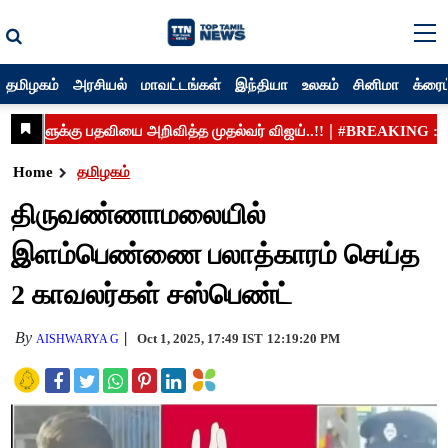
தமிழகம்
அரசியல்
மாவட்டங்கள்
இந்தியா
உலகம்
சினிமா
க்ரைம
Home
தமிழகம்
திருவண்ணாமலையில்
இளம்பெண்ணை பலாத்காரம் செய்த
2 காவலர்கள் சஸ்பெண்ட்
By
Oct 1, 2025, 17:49 IST
12:19:20 PM
AISHWARYA G