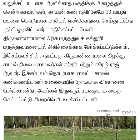
வலுக்கட்டாயமாக ஆளில்லாத பகுதிக்கு அழைத்துச்
சென்ற காவலர்கள், தாயின் கண் எதிரிலேயே 19 வயது
மகளை கொடூரமாக பாலியல் வன்கொடுமை செய்து விட்டு
தப்பி ஓடிவிட்டனர். பாதிக்கப்பட்ட பெண்
திருவண்ணாமலை அரசு மருத்துவக் கல்லூரி
மருத்துவமனையில் சிகிச்சைக்காக சேர்க்கப்பட்டுள்ளார்.
இச்சம்பவத்தில் ஈடுபட்டது திருவண்ணாமலை கிழக்கு
காவல் நிலைய காவலர்கள் சுந்தர் மற்றும் சுரேஷ் ராஜ்
ஆவார். இச்சம்பவம் தொடர்பாக மாவட்ட காவல்
கண்காணிப்பாளர் தலைமையில் நேரடியாக விசாரணை
மேற்கொண்டு, அவர்கள் இருவரும் உடனடியாக கைது
செய்யப்பட்டு சிறையில் அடைக்கப்பட்டனர்.