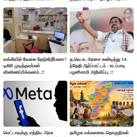
நிறுத்தம்..!!
அறிவிப்பு..!!
வங்கியில் வேலை தேடுகிறீர்களா?
த.வெ.க. அரசை கண்டித்து 14-
டிகிரி முடித்தவர்கள்
ந்தேதி ஆர்ப்பாட்டம் - எடப்பாடி
விண்ணப்பிக்கலாம்..!!
பழனிசாமி அறிவிப்பு..!!
மெட்டாவுக்கு மத்திய அரசு
தமிழக மக்களவை தொகுதிகள்