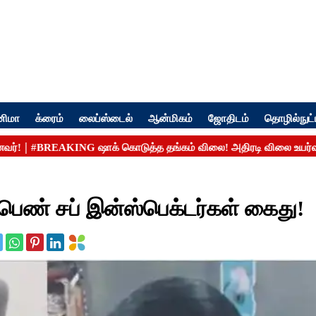
னிமா
க்ரைம்
லைப்ஸ்டைல்
ஆன்மிகம்
ஜோதிடம்
தொழில்நுட்
் சப் இன்ஸ்பெக்டர்கள் கைது! ​​​​​​​