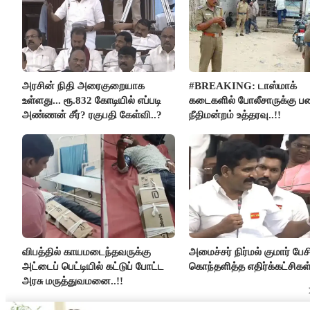
அரசின் நிதி அரைகுறையாக
#BREAKING: டாஸ்மாக்
உள்ளது... ரூ.832 கோடியில் எப்படி
கடைகளில் போலீசாருக்கு பண
அண்ணன் சீர்? ரகுபதி கேள்வி..?
நீதிமன்றம் உத்தரவு..!!
விபத்தில் காயமடைந்தவருக்கு
அமைச்சர் நிர்மல் குமார் பேச
அட்டைப் பெட்டியில் கட்டுப் போட்ட
கொந்தளித்த எதிர்க்கட்சிகள்
அரசு மருத்துவமனை..!!