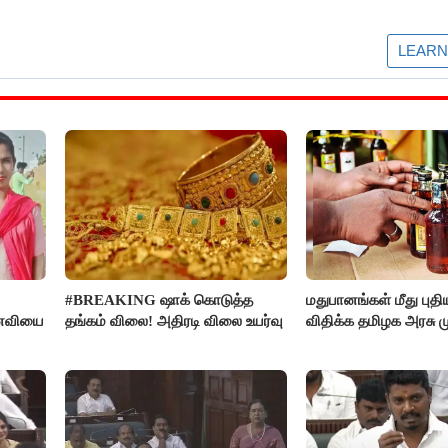
#BREAKING ஷாக் கொடுத்த
மதுபானங்கள் மீது புத
னைவியை
தங்கம் விலை! அதிரடி விலை உயர்வு
விதிக்க தமிழக அரசு மு