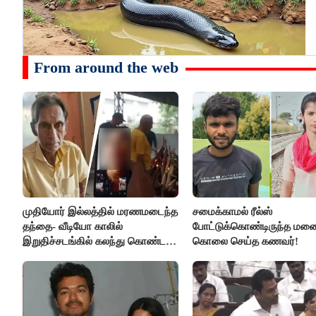
From around the web
முதியோர் இல்லத்தில் மரணமடைந்த
சமைக்காமல் ரீல்ஸ்
தந்தை- வீடியோ காலில்
போட்டுக்கொண்டிருந்த ம
இறுதிச்சடங்கில் கலந்து கொண்ட
கொலை செய்த கணவர்!
மகள்கள்