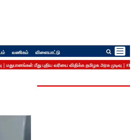
பம்
வணிகம்
விளையாட்டு