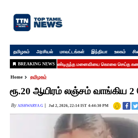
தமிழகம்
அரசியல்
மாவட்டங்கள்
இந்தியா
உலகம்
சி
Home
தமிழகம்
ரூ.20 ஆயிரம் லஞ்சம் வாங்கிய 2 பெண
By
Jul 2, 2026, 22:14 IST
4:44:30 PM
AISHWARYA G