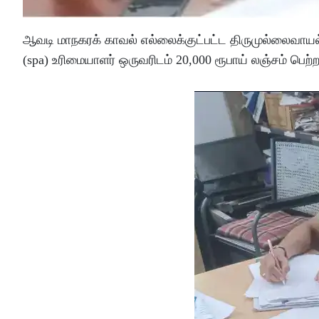
ஆவடி மாநகரக் காவல் எல்லைக்குட்பட்ட திருமுல்லைவாய
(spa) உரிமையாளர் ஒருவரிடம் 20,000 ரூபாய் லஞ்சம் பெற