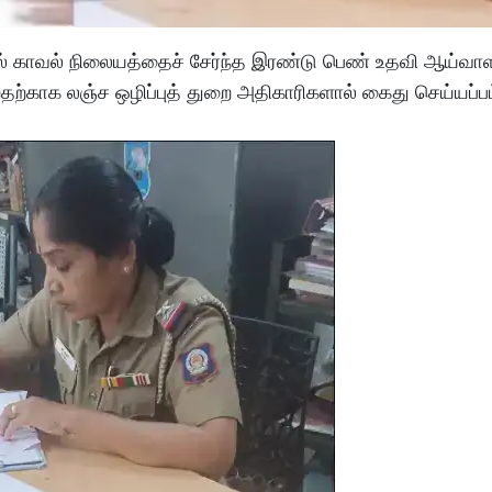
ல் காவல் நிலையத்தைச் சேர்ந்த இரண்டு பெண் உதவி ஆய்வாளர
்றதற்காக லஞ்ச ஒழிப்புத் துறை அதிகாரிகளால் கைது செய்யப்பட