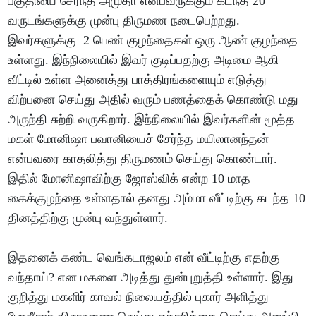
பகுதியை சேர்ந்த அமுதா என்பவருக்கும் கடந்த 20
வருடங்களுக்கு முன்பு திருமண நடைபெற்றது.
இவர்களுக்கு 2 பெண் குழந்தைகள் ஒரு ஆண் குழந்தை
உள்ளது. இந்நிலையில் இவர் குடிப்பதற்கு அடிமை ஆகி
வீட்டில் உள்ள அனைத்து பாத்திரங்களையும் எடுத்து
விற்பனை செய்து அதில் வரும் பணத்தைக் கொண்டு மது
அருந்தி சுற்றி வருகிறார். இந்நிலையில் இவர்களின் மூத்த
மகள் மோனிஷா பவானியைச் சேர்ந்த மயிலானந்தன்
என்பவரை காதலித்து திருமணம் செய்து கொண்டார்.
இதில் மோனிஷாவிற்கு ஜோஸ்விக் என்ற 10 மாத
கைக்குழந்தை உள்ளதால் தனது அம்மா வீட்டிற்கு கடந்த 10
தினத்திற்கு முன்பு வந்துள்ளார்.
இதனைக் கண்ட வெங்கடாஜலம் என் வீட்டிற்கு எதற்கு
வந்தாய்? என மகளை அடித்து துன்புறுத்தி உள்ளார். இது
குறித்து மகளிர் காவல் நிலையத்தில் புகார் அளித்து