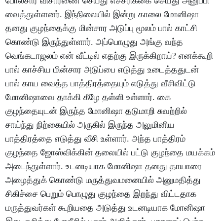
போலீசார் விசாரணை செய்து எச்சரிக்கை செய்து அனுப்பி
வைத்துள்ளனர். இந்நிலையில் இன்று காலை மோனிஷா
தனது குழந்தைக்கு மின்சார அடுப்பு மூலம் பால் காட்சி
கொண்டு இருந்துள்ளார். அப்பொழுது அங்கு வந்த
வெங்கடாஜலம் என் வீட்டில் எதற்கு இருக்கிறாய்? எனக்கூறி
பால் காச்சிய மின்சார அடுப்பை எடுத்து உடைத்ததுடன்
பால் காய வைத்த பாத்திரத்தையும் எடுத்து வீசிவிட்டு
மோனிஷாவை தாக்கி கீழே தள்ளி உள்ளார். கை
குழந்தையுடன் இருந்த மோனிஷா தடுமாறி சுவற்றில்
சாய்ந்து நிற்கையில் அருகில் இருந்த அலுமினிய
பாத்திரத்தை எடுத்து வீசி உள்ளார். அந்த பாத்திரம்
குழந்தை ஜோஸ்விக்கின் தலையில் பட்டு குழந்தை மயக்கம்
அடைந்துள்ளார். உடனடியாக மோனிஷா தனது தாயாரை
அழைத்துக் கொண்டு மருத்துவமனையில் அனுமதித்து
சிகிச்சை பெறும் பொழுது குழந்தை இறந்து விட்டதாக
மருத்துவர்கள் கூறியதை அடுத்து உடனடியாக மோனிஷா