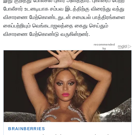
இது குறித்து போலீசில் புகார் அளித்தார். புகாரைப் பெற்ற
போலீசார் உடனடியாக சம்பவ இடத்திற்கு விரைந்து வந்து
விசாரணை மேற்கொண்டதுடன் சமையல் பாத்திரங்களை
கைப்பற்றியும் வெங்கடாஜலத்தை கைது செய்தும்
விசாரணை மேற்கொண்டு வருகின்றனர்.