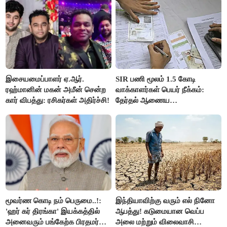
இசையமைப்பாளர் ஏ.ஆர்.
SIR பணி மூலம் 1.5 கோடி
ரஹ்மானின் மகன் அமீன் சென்ற
வாக்காளர்கள் பெயர் நீக்கம்:
கார் விபத்து: ரசிகர்கள் அதிர்ச்சி!
தேர்தல் ஆணைய
நடவடிக்கையால் பரபரப்பு!
மூவர்ண கொடி நம் பெருமை..!:
இந்தியாவிற்கு வரும் எல் நினோ
'ஹர் கர் திரங்கா' இயக்கத்தில்
ஆபத்து! கடுமையான வெப்ப
அனைவரும் பங்கேற்க பிரதமர்
அலை மற்றும் விலைவாசி