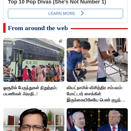
From around the web
ஓசூரில் பேருந்துகள் நிறுத்தம்;
வியட்நாமில் விசித்திர சம்பவம்:
பயணிகள் அவதி..!
மோட்டார் சைக்கிள்
இருக்கையிலேயே பெண் குழந்தை
பிறப்பு!