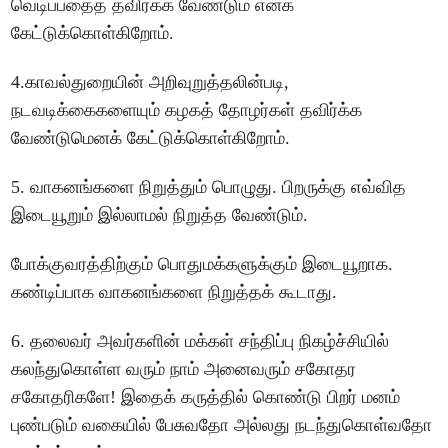
வெடிப்பதைத் தவிர்க்க வேண்டும் எனக்
கேட்டுக்கொள்கிறோம்.
4.காவல்துறையின் அறிவுறுத்தலின்படி,
நடவடிக்கைகளையும் கழகத் தோழர்கள் தவிர்க்க
வேண்டுமெனக் கேட்டுக்கொள்கிறோம்.
5. வாகனங்களை நிறுத்தும் பொழுது. பிறருக்கு எவ்வித
இடையூறும் இல்லாமல் நிறுத்த வேண்டும்.
போக்குவரத்திற்கும் பொதுமக்களுக்கும் இடையூறாக.
கண்டிப்பாக வாகனங்களை நிறுத்தக் கூடாது.
6. தலைவர் அவர்களின் மக்கள் சந்திப்பு நிகழ்ச்சியில்
கலந்துகொள்ள வரும் நாம் அனைவரும் சகோதர
சகோதரிகளே! இதைக் கருத்தில் கொண்டு பிறர் மனம்
புண்படும் வகையில் பேசுவதோ அல்லது நடந்துகொள்வதோ