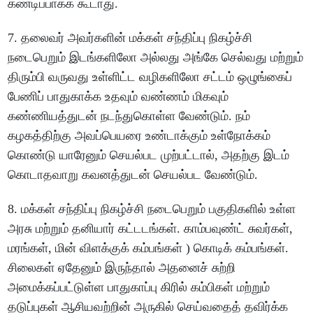
கண்டிப்பாகக் கூடாது.
7. தலைவர் அவர்களின் மக்கள் சந்திப்பு நிகழ்ச்சி
நடைபெறும் இடங்களிலோ அல்லது அங்கே செல்வது மற்றும்
திரும்பி வருவது உள்ளிட்ட வழிகளிலோ சட்டம் ஒழுங்கைப்
பேணிப் பாதுகாக்க உதவும் வண்ணம் மிகவும்
கண்ணியத்துடன் நடந்துகொள்ள வேண்டும். நம்
கழகத்திற்கு அவப்பெயரை உண்டாக்கும் உள்நோக்கம்
கொண்டு யாரேனும் செயல்பட முற்பட்டால், அதற்கு இடம்
கொடாதவாறு கவனத்துடன் செயல்பட வேண்டும்.
8. மக்கள் சந்திப்பு நிகழ்ச்சி நடைபெறும் பகுதிகளில் உள்ள
அரசு மற்றும் தனியார் கட்டடங்கள். காம்பவுண்ட் சுவர்கள்,
மரங்கள், மின் விளக்குக் கம்பங்கள் ) கொடிக் கம்பங்கள்.
சிலைகள் ஏதேனும் இருந்தால் அதனைச் சுற்றி
அமைக்கப்பட்டுள்ள பாதுகாப்பு கிரில் கம்பிகள் மற்றும்
தடுப்புகள் ஆசியவற்றின் அருகில் செய்வதைத் தவிர்க்க