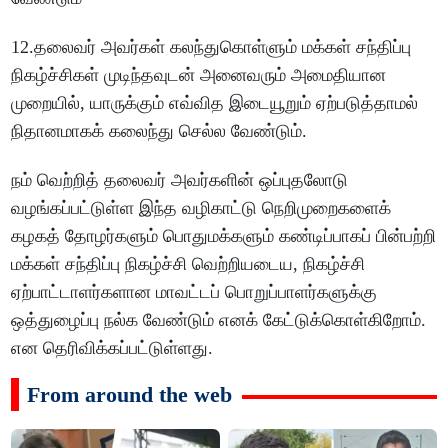
12.தலைவர் அவர்கள் கலந்துகொள்ளும் மக்கள் சந்திப்பு
நிகழ்ச்சிகள் முடிந்தவுடன் அனைவரும் அமைதியான
முறையில், யாருக்கும் எவ்வித இடையூறும் ஏற்படுத்தாமல்
நிதானமாகக் கலைந்து செல்ல வேண்டும்.
நம் வெற்றித் தலைவர் அவர்களின் ஒப்புதலோடு
வழங்கப்பட்டுள்ள இந்த வழிகாட்டு நெறிமுறைகளைக்
கழகத் தோழர்களும் பொதுமக்களும் கண்டிப்பாகப் பின்பற்றி
மக்கள் சந்திப்பு நிகழ்ச்சி வெற்றியடைய, நிகழ்ச்சி
ஏற்பாட்டாளர்களான மாவட்டப் பொறுப்பாளர்களுக்கு
ஒத்துழைப்பு நல்க வேண்டும் எனக் கேட்டுக்கொள்கிறோம்.
என தெரிவிக்கப்பட்டுள்ளது.
From around the web