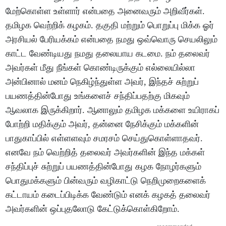
மேற்கொள்ள உள்ளார் என்பதை அனைவரும் அறிவீர்கள்.
தமிழக வெற்றிக் கழகம். தகுதி மற்றும் பொறுப்பு மிக்க ஓர்
அரசியல் பேரியக்கம் என்பதை நமது ஒவ்வொரு செயலிலும்
காட்ட வேண்டியது நமது தலையாய கடமை. நம் தலைவர்
அவர்கள் மீது நீங்கள் கொண்டிருக்கும் எல்லையில்லா
அன்பினால் மனம் நெகிழ்ந்துள்ள அவர், இந்தச் சுற்றுப்
பயணத்தின்போது உங்களைச் சந்திப்பதற்கு மிகவும்
ஆவலாக இருக்கிறார். ஆனாலும் தமிழக மக்களை உயிராகப்
போற்றி மதிக்கும் அவர், தன்னை நேசிக்கும் மக்களின்
பாதுகாப்பில் எள்ளளவும் சமரசம் செய்துகொள்ளாதவர்.
எனவே நம் வெற்றித் தலைவர் அவர்களின் இந்த மக்கள்
சந்திப்புச் சுற்றுப் பயணத்தின்போது கழக நோழர்களும்
பொதுமக்களும் பின்வரும் வழிகாட்டு நெறிமுறைகளைக்
கட்டாயம் கடைப்பிடிக்க வேண்டும் எனக் கழகத் தலைவர்
அவர்களின் ஒப்புதலோடு கேட்டுக்கொள்கிறோம்.