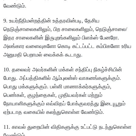
வேண்டும்.
9. உயர்நீதிமன்றத்தின் உத்தரவின்படி, தேசிய
நெடுஞ்சாலைகளிலும், பிற சாலைகளிலும், நெடுஞ்சாலை/
இதர சாலைகளின் இருபுறங்களிலும் பிளக்ஸ் பேனரோ.
அலங்கார வளைவுகளோ கொடி கட்டப்பட்ட கம்பிகளோ உரிய
அனுமதி பெறாமல் வைக்கக் கூடாது.
10. தலைவர் அவர்களின் மக்கள் சந்திப்பு நிகழ்ச்சியின்
போது. அப்பத்திகளில் ஆம்புலன்ஸ் வாகனங்களுக்கும்.
பொது மக்களுக்கும். பள்ளி மாணாக்கர்களுக்கும்,
பெண்கள், குழந்தைகள், முதியவர்கள் மற்றும்
நோயாளிகளுக்கும் எவ்விதப் போக்குவரத்து இடையூறும்
ஏற்படாத வகையில் கலந்துகொள்ள வேண்டும்.
11. காவல் துறையின் விதிகளுக்கு உட்பட்டு நடந்துகொள்ள
வேண்டும்