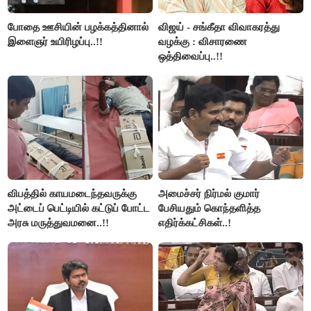
போதை ஊசியின் பழக்கத்தினால்
விஜய் - சங்கீதா விவாகரத்து
இளைஞர் உயிரிழப்பு..!!
வழக்கு : விசாரணை
ஒத்திவைப்பு..!!
விபத்தில் காயமடைந்தவருக்கு
அமைச்சர் நிர்மல் குமார்
அட்டைப் பெட்டியில் கட்டுப் போட்ட
பேசியதும் கொந்தளித்த
அரசு மருத்துவமனை..!!
எதிர்க்கட்சிகள்..!