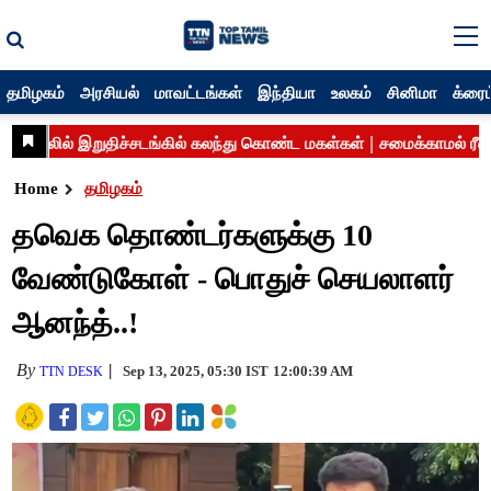
தமிழகம்
அரசியல்
மாவட்டங்கள்
இந்தியா
உலகம்
சினிமா
க்ரைம
Home
தமிழகம்
தவெக தொண்டர்களுக்கு 10
வேண்டுகோள் - பொதுச் செயலாளர்
ஆனந்த்..!
By
Sep 13, 2025, 05:30 IST
12:00:39 AM
TTN DESK