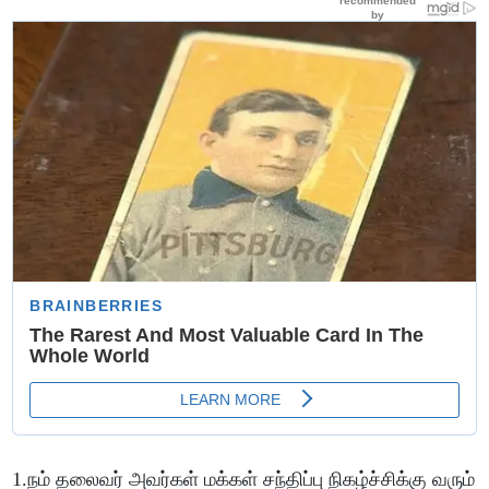
1.நம் தலைவர் அவர்கள் மக்கள் சந்திப்பு நிகழ்ச்சிக்கு வரும்