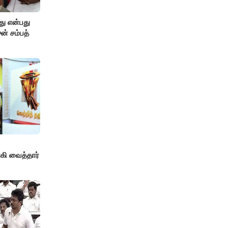
து என்பது
ன் சம்பத்
!
ி வைத்தார்