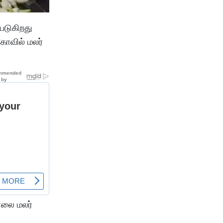
படுகிறது
்கோவில் மலர்
ாலை மலர்