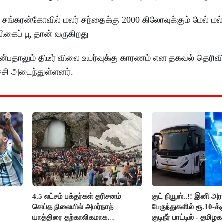
 சங்கரன்கோவில் மலர் சந்தைக்கு 2000 கிலோவுக்கும் மேல் மல
ிகைப் பூ தான் வருகிறது
்பதாலும் திடீர் விலை உயர்வுக்கு காரணம் என தகவல் தெரிவி
ச்சி அடைந்துள்ளனர்.
4.5 லட்சம் பக்தர்கள் தரிசனம்
குட் நியூஸ்..!! இனி அர
செய்த நிலையில் அமர்நாத்
பேருந்துகளில் ரூ.10-க
யாத்திரை தற்காலிகமாக
குடிநீர் பாட்டில் - தமிழ