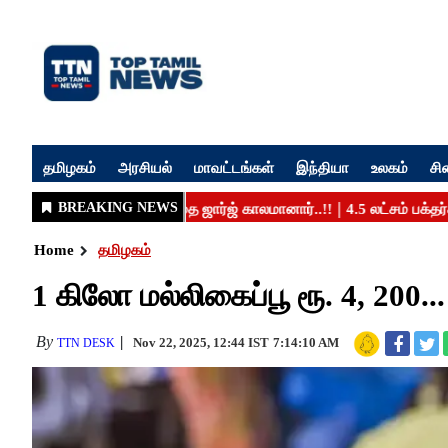
தமிழகம்
அரசியல்
மாவட்டங்கள்
இந்தியா
உலகம்
சி
Home
தமிழகம்
1 கிலோ மல்லிகைப்பூ ரூ. 4, 200.
By
Nov 22, 2025, 12:44 IST
7:14:10 AM
TTN DESK