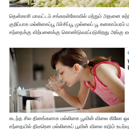
தென்காசி மாவட்டம் சங்கரன்கோவில் மற்றும் அதனை சுற்ற
குறிப்பாக மல்லிகைப்பூ பிச்சிப்பூ முல்லைப் பூ கனகாம்பர
சந்தைக்கு விற்பனைக்கு கொண்டுவரப்படுகிறது அங்கு ஏல
கடந்த சில தினங்களாக மல்லிகை பூவின் விலை கிலோ ஒன்ற
சந்தையில் திடீரென மல்லிகைப் பூவின் விலை கடும் உயர்வ