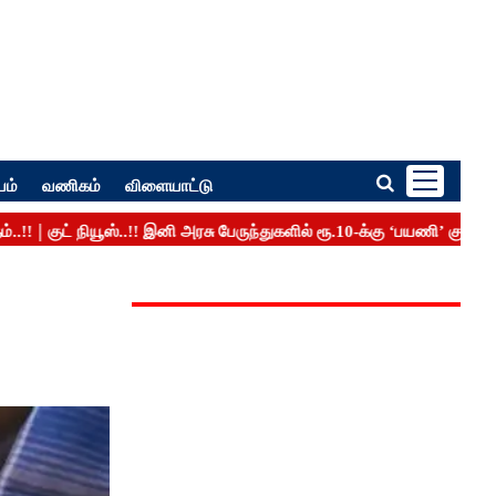
பம்
வணிகம்
விளையாட்டு