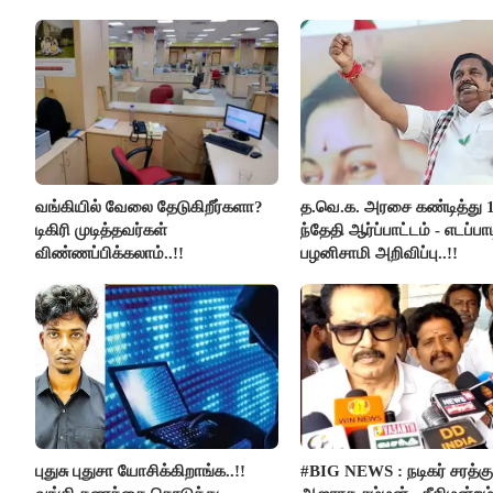
வங்கியில் வேலை தேடுகிறீர்களா?
த.வெ.க. அரசை கண்டித்து 
டிகிரி முடித்தவர்கள்
ந்தேதி ஆர்ப்பாட்டம் - எடப்பாட
விண்ணப்பிக்கலாம்..!!
பழனிசாமி அறிவிப்பு..!!
புதுசு புதுசா யோசிக்கிறாங்க..!!
#BIG NEWS : நடிகர் சரத்கு