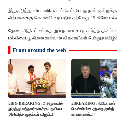
இதுகுறித்து வியாபாரிகளிடம் கேட்டபோது நாள் ஒன்றுக்கு
விற்பனைக்கு கொண்டு வரப்படும் தற்போது 15 கிலோ மல்ல
தேவை அதிகம் உள்ளதாலும் நாளை சுப முகூர்த்த தினம் என
மல்லிகைப்பூ விலை உயர்வால் விவசாயிகள் பெரிதும் மகிழ்
From around the web
#BIG BREAKING: அதிமுகவில்
#BREAKING : லியோனல்
இருந்து வந்தவர்களுக்கு பதவியை
மெஸ்ஸியின் தந்தை ஜார்ஜ்
அறிவித்த முதல்வர் விஜய்..!!
காலமானார்..!!