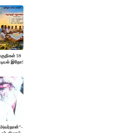
ுதிகள் 59
ட்டியல் இதோ!
் அவர்தான்"-