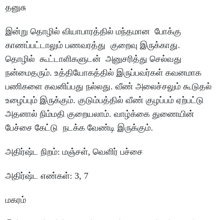
தனுசு
இன்று
தொழில்
வியாபாரத்தில்
மந்தமான
போக்கு
காணப்பட்டாலும்
பணவரத்து
குறைவு
இருக்காது
.
தொழில்
கூட்டாளிகளுடன்
அனுசரித்து
செல்வது
நன்மைதரும்
.
உத்தியோகத்தில்
இருப்பவர்கள்
கவனமாக
பணிகளை
கவனிப்பது
நல்லது
.
வீண்
அலைச்சலும்
கூடுதல்
உழைப்பும்
இருக்கும்
.
குடும்பத்தில்
வீண்
குழப்பம்
ஏற்பட்டு
அதனால்
நிம்மதி
குறையலாம்
.
வாழ்க்கை
துணையின்
பேச்சை
கேட்டு
நடக்க
வேண்டி
இருக்கும்
.
அதிர்ஷ்ட
நிறம்
:
மஞ்சள்
,
வெளிர்
பச்சை
அதிர்ஷ்ட
எண்கள்
: 3, 7
மகரம்