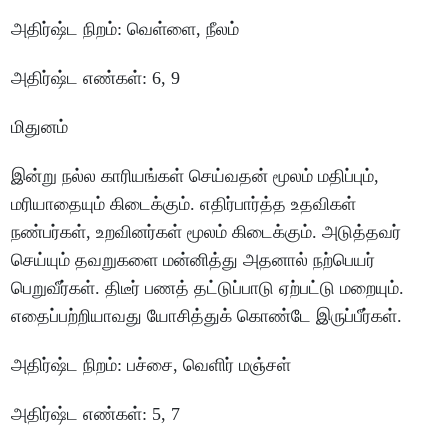
அதிர்ஷ்ட
நிறம்
:
வெள்ளை
,
நீலம்
அதிர்ஷ்ட
எண்கள்
: 6, 9
மிதுனம்
இன்று
நல்ல
காரியங்கள்
செய்வதன்
மூலம்
மதிப்பும்
,
மரியாதையும்
கிடைக்கும்
.
எதிர்பார்த்த
உதவிகள்
நண்பர்கள்
,
உறவினர்கள்
மூலம்
கிடைக்கும்
.
அடுத்தவர்
செய்யும்
தவறுகளை
மன்னித்து
அதனால்
நற்பெயர்
பெறுவீர்கள்
.
திடீர்
பணத்
தட்டுப்பாடு
ஏற்பட்டு
மறையும்
.
எதைப்பற்றியாவது
யோசித்துக்
கொண்டே
இருப்பீர்கள்
.
அதிர்ஷ்ட
நிறம்
:
பச்சை
,
வெளிர்
மஞ்சள்
அதிர்ஷ்ட
எண்கள்
: 5, 7