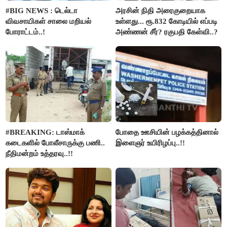
#BIG NEWS : டெல்டா
அரசின் நிதி அரைகுறையாக
விவசாயிகள் சாலை மறியல்
உள்ளது... ரூ.832 கோடியில் எப்படி
போராட்டம்..!
அண்ணன் சீர்? ரகுபதி கேள்வி..?
#BREAKING: டாஸ்மாக்
போதை ஊசியின் பழக்கத்தினால்
கடைகளில் போலீசாருக்கு பணி..
இளைஞர் உயிரிழப்பு..!!
நீதிமன்றம் உத்தரவு..!!