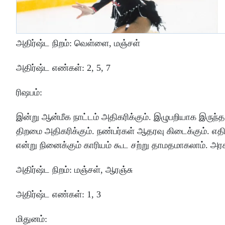
அதிர்ஷ்ட
நிறம்
:
வெள்ளை
, மஞ்சள்
அதிர்ஷ்ட
எண்கள்
: 2
,
5
,
7
ரிஷபம்
:
இன்று
ஆன்மீக
நாட்டம்
அதிகரிக்கும்
.
இழுபறியாக
இருந்த
திறமை
அதிகரிக்கும்
.
நண்பர்கள்
ஆதரவு
கிடைக்கும்
.
எதி
என்று
நினைக்கும்
காரியம்
கூட
சற்று
தாமதமாகலாம்
.
அரச
அதிர்ஷ்ட
நிறம்
:
மஞ்சள்
, ஆரஞ்சு
அதிர்ஷ்ட
எண்கள்
: 1
,
3
மிதுனம்
: