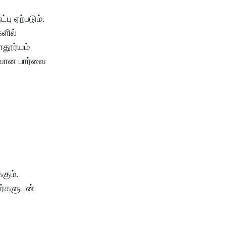
ட்பு
ஏற்படும்
.
களில்
ாதூர்யம்
வான
பார்வை
்கும்
.
ர்களுடன்