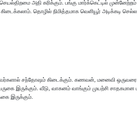
செயல்திறமை
அதி
கரிக்கும்
.
பங்கு
மார்க்கெட்டில்
முன்னேற்றம்
கிடைக்கலாம்
.
தொழில்
நிமித்தமாக
வெளியூர்
அடிக்கடி
செல்ல
வர்களால்
சந்தோஷம்
கிடைக்கும்
.
கணவன்
, மனைவி
ஒருவரை
வருகை
இருக்கும்
.
வீடு
, வாகனம்
வாங்கும்
முயற்சி
சாதகமான
க்கை
இருக்கும்
.