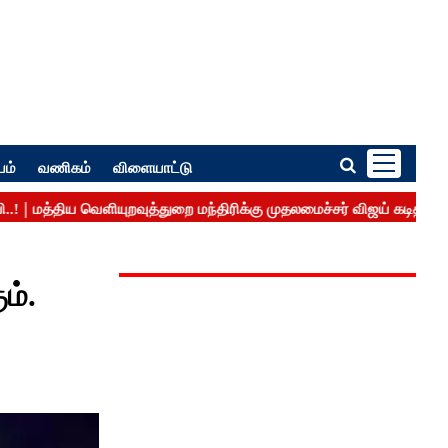
பம்
வணிகம்
விளையாட்டு
ம்.