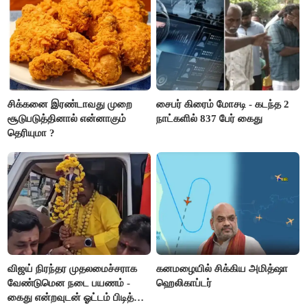
சிக்கனை இரண்டாவது முறை
சைபர் கிரைம் மோசடி - கடந்த 2
சூடுபடுத்தினால் என்னாகும்
நாட்களில் 837 பேர் கைது
தெரியுமா ?
விஜய் நிரந்தர முதலமைச்சராக
கனமழையில் சிக்கிய அமித்ஷா
வேண்டுமென நடை பயணம் -
ஹெலிகாப்டர்
கைது என்றவுடன் ஓட்டம் பிடித்த