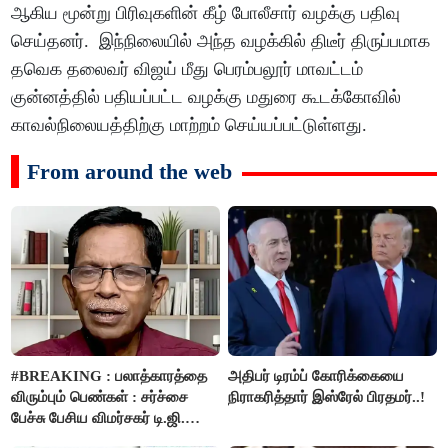
ஆகிய மூன்று பிரிவுகளின் கீழ் போலீசார் வழக்கு பதிவு
செய்தனர். இந்நிலையில் அந்த வழக்கில் திடீர் திருப்பமாக
தவெக தலைவர் விஜய் மீது பெரம்பலூர் மாவட்டம்
குன்னத்தில் பதியப்பட்ட வழக்கு மதுரை கூடக்கோவில்
காவல்நிலையத்திற்கு மாற்றம் செய்யப்பட்டுள்ளது.
From around the web
#BREAKING : பலாத்காரத்தை
அதிபர் டிரம்ப் கோரிக்கையை
விரும்பும் பெண்கள் : சர்ச்சை
நிராகரித்தார் இஸ்ரேல் பிரதமர்..!
பேச்சு பேசிய விமர்சகர் டி.ஜி.
மோகன்தாஸ் கைது..!