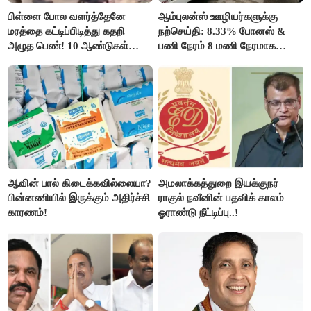
பிள்ளை போல வளர்த்தேனே
ஆம்புலன்ஸ் ஊழியர்களுக்கு
மரத்தை கட்டிப்பிடித்து கதறி
நற்செய்தி: 8.33% போனஸ் &
அழுத பெண்! 10 ஆண்டுகள்
பணி நேரம் 8 மணி நேரமாக
ஆசையாக வளர்த்த மரங்கள்
குறைப்பு..!
வெட்டி சாய்ப்பு..!
ஆவின் பால் கிடைக்கவில்லையா?
அமலாக்கத்துறை இயக்குநர்
பின்னணியில் இருக்கும் அதிர்ச்சி
ராகுல் நவீனின் பதவிக் காலம்
காரணம்!
ஓராண்டு நீட்டிப்பு..!