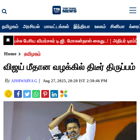
தமிழகம்
அரசியல்
மாவட்டங்கள்
இந்தியா
உலகம்
சினிமா
க்ரைம
Home
தமிழகம்
விஜய் மீதான வழக்கில் திடீர் திருப்பம்
By
Aug 27, 2025, 20:20 IST
2:50:46 PM
AISHWARYA G