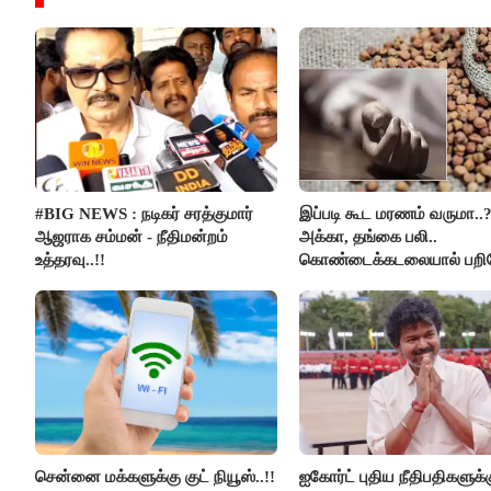
#BIG NEWS : நடிகர் சரத்குமார்
இப்படி கூட மரணம் வருமா..
ஆஜராக சம்மன் - நீதிமன்றம்
அக்கா, தங்கை பலி..
உத்தரவு..!!
கொண்டைக்கடலையால் பற
உயிர்கள்..!!
சென்னை மக்களுக்கு குட் நியூஸ்..!!
ஐகோர்ட் புதிய நீதிபதிகளுக்