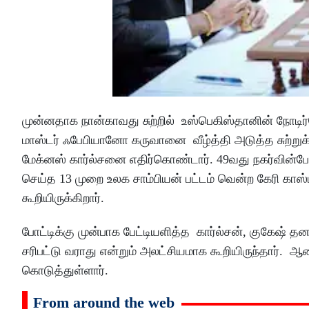
முன்னதாக நான்காவது சுற்றில் உஸ்பெகிஸ்தானின் நோடிர்ப
மாஸ்டர் ஃபேபியானோ கருவானை வீழ்த்தி அடுத்த சுற்றுக்க
மேக்னஸ் கார்ல்சனை எதிர்கொண்டார். 49வது நகர்வின்போ
செய்த 13 முறை உலக சாம்பியன் பட்டம் வென்ற கேரி காஸ
கூறியிருக்கிறார்.
போட்டிக்கு முன்பாக பேட்டியளித்த கார்ல்சன், குகேஷ் த
சரிபட்டு வராது என்றும் அலட்சியமாக கூறியிருந்தார். 
கொடுத்துள்ளார்.
From around the web