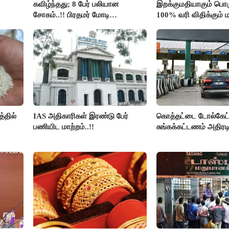
கவிழ்ந்தது; 8 பேர் பலியான
இறக்குமதியாகும் பொர
சோகம்..!! பிரதமர் மோடி
100% வரி விதிக்கும்
இரங்கல்..!!
அமெரிக்கா நிறைவேற்றம
்தில்
IAS அதிகாரிகள் இரண்டு பேர்
கொத்தட்டை டோல்கேட்ட
பணியிட மாற்றம்..!!
சுங்கக்கட்டணம் அதிரடி