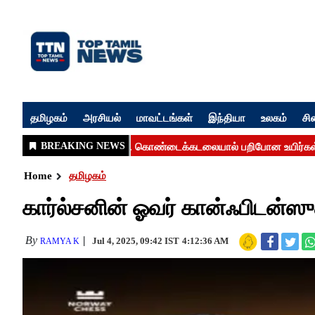
தமிழகம்
அரசியல்
மாவட்டங்கள்
இந்தியா
உலகம்
சி
Home
தமிழகம்
கார்ல்சனின் ஓவர் கான்ஃபிடன்ஸு
By
Jul 4, 2025, 09:42 IST
4:12:36 AM
RAMYA K