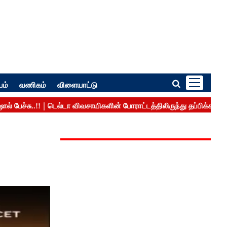
பம்
வணிகம்
விளையாட்டு