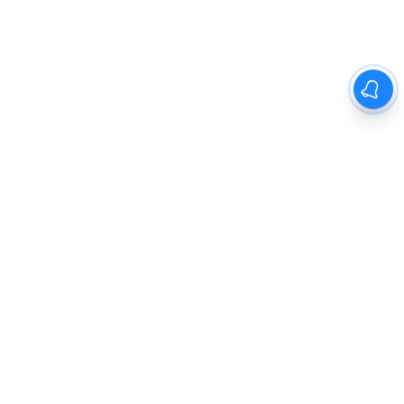
Previous
1
2
3
4
5
Next