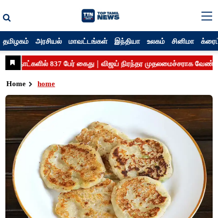
தமிழகம்
அரசியல்
மாவட்டங்கள்
இந்தியா
உலகம்
சினிமா
க்ரைம
Home
home