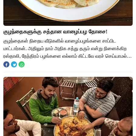
குழந்தைகளுக்கு சத்தான வாழைப்பழ தோசை!
குழந்தைகள் நிறைய வீடுகளில் வாழைப்பழங்களை சாப்பிட
மாட்டார்கள். அதிலும் நாம் அதிக சத்து தரும் என்று நினைக்கிற
ரஸ்தாலி, நேந்திரம் பழங்களை எல்லாம் கிட்டவே வரச் செய்யாமல்
ஒதுக்கி தள்ளுவார்கள். குழந்தைகள்