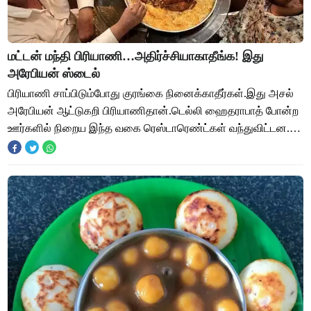
மட்டன் மந்தி பிரியாணி…அதிர்ச்சியாகாதீங்க! இது
அரேபியன் ஸ்டைல்
பிரியாணி சாப்பிடும்போது குரங்கை நினைக்காதீர்கள்.இது அசல்
அரேபியன் ஆட்டுகறி பிரியாணிதான்.டெல்லி ஹைதராபாத் போன்ற
ஊர்களில் நிறைய இந்த வகை ரெஸ்டாரெண்ட்கள் வந்துவிட்டன.
பிரியாணி சாப்பிடும்போது குரங்கை நின