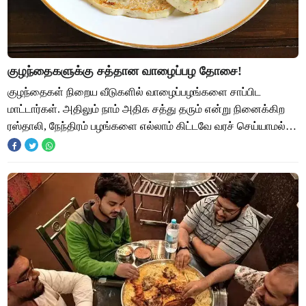
குழந்தைகளுக்கு சத்தான வாழைப்பழ தோசை!
குழந்தைகள் நிறைய வீடுகளில் வாழைப்பழங்களை சாப்பிட
மாட்டார்கள். அதிலும் நாம் அதிக சத்து தரும் என்று நினைக்கிற
ரஸ்தாலி, நேந்திரம் பழங்களை எல்லாம் கிட்டவே வரச் செய்யாமல்
ஒதுக்கி தள்ளுவார்கள். குழந்தைகள்