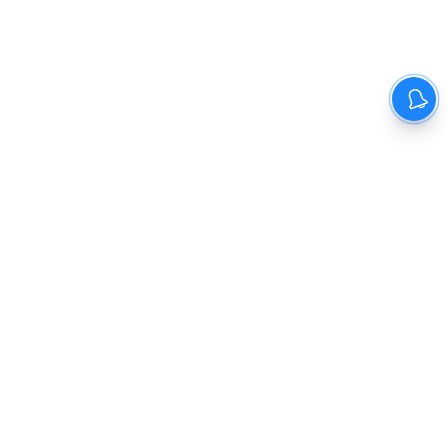
Previous
1
2
3
4
5
Next