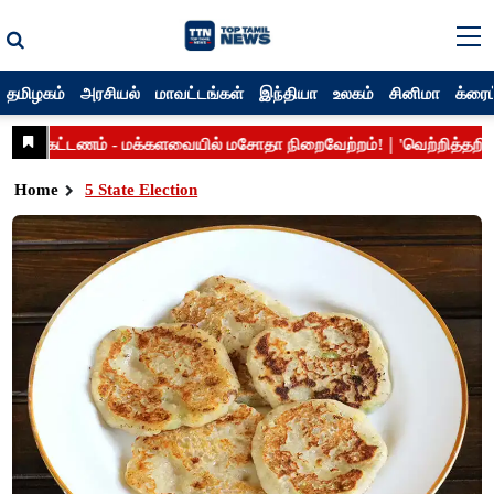
தமிழகம்
அரசியல்
மாவட்டங்கள்
இந்தியா
உலகம்
சினிமா
க்ரைம
Home
5 State Election