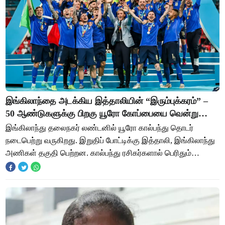
இங்கிலாந்தை அடக்கிய இத்தாலியின் “இரும்புக்கரம்” –
50 ஆண்டுகளுக்கு பிறகு யூரோ கோப்பையை வென்று
சாதனை!
இங்கிலாந்து தலைநகர் லண்டனில் யூரோ கால்பந்து தொடர்
நடைபெற்று வருகிறது. இறுதிப் போட்டிக்கு இத்தாலி, இங்கிலாந்து
அணிகள் தகுதி பெற்றன. கால்பந்து ரசிகர்களால் பெரிதும்
எதிர்பார்க்கப்பட்ட இந்தப் போட்டியில்