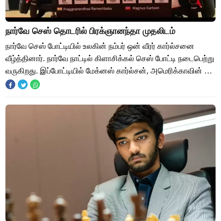
நார்வே செஸ் தொடரில் பிரக்ஞானந்தா முதலிடம்
நார்வே செஸ் போட்டியில் உலகின் நம்பர் ஒன் வீரர் கார்ல்சனை
வீழ்த்தினார். நார்வே நாட்டில் கிளாசிக்கல் செஸ் போட்டி நடைபெற்று
வருகிறது. இப்போட்டியில் மேக்னஸ் கார்ல்சன், அமெரிக்காவின் டிங்
லிரன், பாபியோ கர