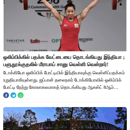
ஒலிம்பிக்கில் பதக்க வேட்டையை தொடங்கியது இந்தியா ;
பளுதூக்குதலில் மீராபாய் சானு வெள்ளி வென்றார்!
டோக்கியோ ஒலிம்பிக் போட்டியில் இந்தியாவுக்கு வெள்ளிப்பதக்கம்
உறுதியாகியுள்ளது. ஜப்பான் தலைநகர் டோக்கியோவில் ஒலிம்பிக்
போட்டி நேற்று கோலாகலமாகத் தொடங்கியது ஆகஸ்ட் 8ஆம்
தேதிவரை நடைபெறும் ஒலிம்பிக் போட்ட