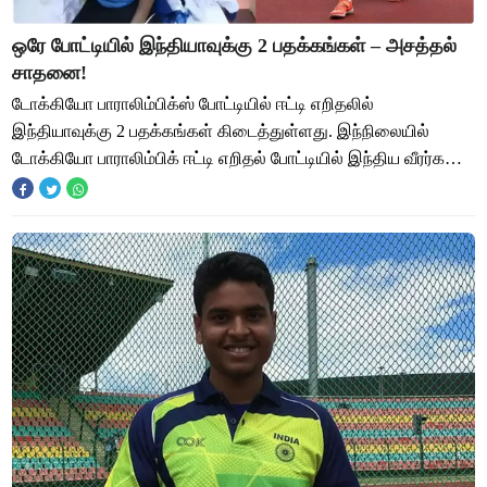
ஒரே போட்டியில் இந்தியாவுக்கு 2 பதக்கங்கள் – அசத்தல்
சாதனை!
டோக்கியோ பாராலிம்பிக்ஸ் போட்டியில் ஈட்டி எறிதலில்
இந்தியாவுக்கு 2 பதக்கங்கள் கிடைத்துள்ளது. இந்நிலையில்
டோக்கியோ பாராலிம்பிக் ஈட்டி எறிதல் போட்டியில் இந்திய வீரர்கள்
தேவேந்திரா மற்றும் சுந்தர் சிங் ஆ