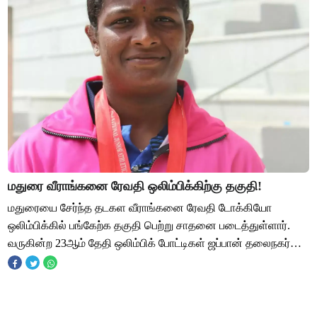
மதுரை வீராங்கனை ரேவதி ஒலிம்பிக்கிற்கு தகுதி!
மதுரையை சேர்ந்த தடகள வீராங்கனை ரேவதி டோக்கியோ
ஒலிம்பிக்கில் பங்கேற்க தகுதி பெற்று சாதனை படைத்துள்ளார்.
வருகின்ற 23ஆம் தேதி ஒலிம்பிக் போட்டிகள் ஜப்பான் தலைநகர்
டோக்கியோவில் தொடங்க உள்ளன. இதில் நூற்றுக