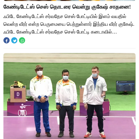
கேண்டிடேட்ஸ் செஸ் தொடரை வென்று குகேஷ் சாதனை!
ஃபிடே கேண்டிடேட்ஸ் சர்வதேச செஸ் போட்டியில் இளம் வயதில்
வென்ற வீரர் என்ற பெருமையை பெற்றுள்ளார் இந்திய வீரர் குகேஷ்.
ஃபிடே கேண்டிடேட்ஸ் சர்வதேச செஸ் போட்டி கனடாவில்
நடைபெற்று வந்தது. எட்டு வீரர்கள் மற்