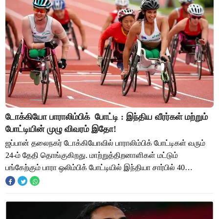
டோக்கியோ பாராலிம்பிக் போட்டி : இந்திய வீரர்கள் மற்றும்
போட்டியின் முழு விவரம் இதோ!
ஜப்பான் தலைநகர் டோக்கியோவில் பாராலிம்பிக் போட்டிகள் வரும்
24-ம் தேதி தொங்குகிறது. மாற்றுத்திறனாளிகள் மட்டும்
பங்கேற்கும் பாரா ஒலிம்பிக் போட்டியில் இந்தியா சார்பில் 40
ஆண்கள் , 14 பெண்கள் கலந்து கொள்க