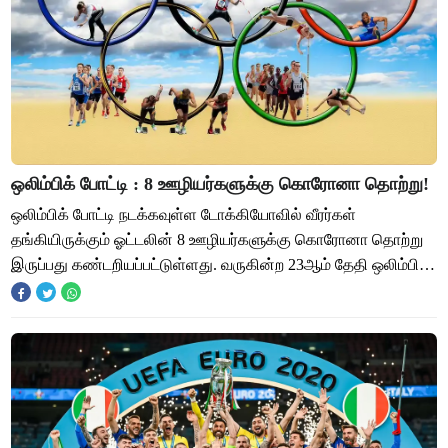
ஒலிம்பிக் போட்டி : 8 ஊழியர்களுக்கு கொரோனா தொற்று!
ஒலிம்பிக் போட்டி நடக்கவுள்ள டோக்கியோவில் வீரர்கள்
தங்கியிருக்கும் ஓட்டலின் 8 ஊழியர்களுக்கு கொரோனா தொற்று
இருப்பது கண்டறியப்பட்டுள்ளது. வருகின்ற 23ஆம் தேதி ஒலிம்பிக்
போட்டிகள் ஜப்பான் தலைநகர் டோக்கியோ