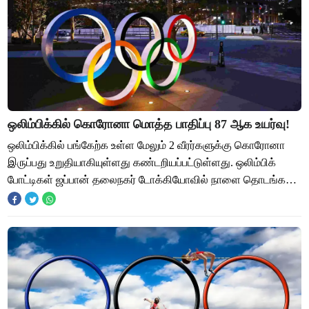
ஒலிம்பிக்கில் கொரோனா மொத்த பாதிப்பு 87 ஆக உயர்வு!
ஒலிம்பிக்கில் பங்கேற்க உள்ள மேலும் 2 வீரர்களுக்கு கொரோனா
இருப்பது உறுதியாகியுள்ளது கண்டறியப்பட்டுள்ளது. ஒலிம்பிக்
போட்டிகள் ஜப்பான் தலைநகர் டோக்கியோவில் நாளை தொடங்க
உள்ளன. இதில் நூற்றுக்கணக்கான இந்தி