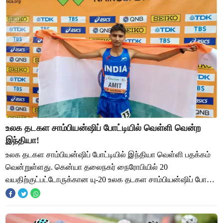
உலக தடகள சாம்பியன்ஷிப் போட்டியில் வெள்ளி வென்ற
இந்தியா!
உலக தடகள சாம்பியன்ஷிப் போட்டியில் இந்தியா வெள்ளி பதக்கம்
வென்றுள்ளது. கென்யா தலைநகர் நைரோபியில் 20
வயதிற்குட்பட்டோருக்கான யு-20 உலக தடகள சாம்பியன்ஷிப் போட்டி
நடைபெற்று வருகிறது. இதில் இந்தியாவை சேர்ந