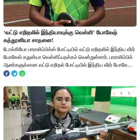
‘வட்டு எறிதலில் இந்தியாவுக்கு வெள்ளி’ யோகேஷ்
கத்தூனியா சாதனை!
டோக்கியோ பாராலிம்பிக்ஸ் போட்டியில் வட்டு எறிதலில் இந்திய வீரர்
யோகேஸ் கதுன்யா வெள்ளிப்பதக்கம் வென்றுள்ளார். பாராலிம்பிக்
ஆண்களுக்கான வட்டு எறிதல் போட்டியில் இந்திய வீரர் யோகேஷ்
கத்துனியா வெள்ளி பதக்க