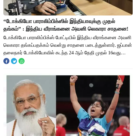
“டோக்கியோ பாராலிம்பிக்ஸில் இந்தியாவுக்கு முதல்
தங்கம்” : இந்திய வீராங்கனை அவனி லெகாரா சாதனை!
டோக்கியோ பாராலிம்பிக்ஸ் போட்டியில் இந்திய வீராங்கனை அவனி
லெகாரா தங்கப்பதக்கம் வென்று சாதனை படைத்துள்ளார். ஜப்பான்
தலைநகர் டோக்கியோவில் கடந்த 24 ஆம் தேதி முதல் 16வது
பாராலிம்பிக் போட்டிகள் நடந்து வருக