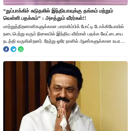
“துப்பாக்கிச் சுடுதலில் இந்தியாவுக்கு தங்கம் மற்றும்
வெள்ளி பதக்கம்” : அசத்தும் வீரர்கள்!!
மாற்றுத்திறனாளிகளுக்கான பாராலிம்பிக் போட்டி டோக்கியோவில்
நடைபெற்று வரும் நிலையில் இந்திய வீரர்கள் பதக்க வேட்டையை
நடத்தி வருகின்றனர். நேற்று ஒரே நாளில் ஆண்களுக்கான உயரம்
தாண்டுதல் போட்டியில் இந்தியாவி