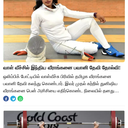
வாள் வீச்சில் இந்திய வீராங்கனை பவானி தேவி தோல்வி!
ஒலிம்பிக் போட்டியில் வாள்வீச்சு பிரிவில் தமிழக வீராங்கனை
பவானி தேவி கலந்து கொண்டார். இவர் முதல் சுற்றில் துனிஷிய
வீராங்கனை பென் அசிசியை எதிர்கொண்ட நிலையில் தனது
சிறப்பான வாள் வீச்சின் மூலம் 15-3 என்ற