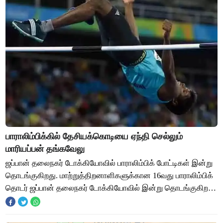
பாராலிம்பிக்கில் தேசியக்கொடியை ஏந்தி செல்லும்
மாரியப்பன் தங்கவேலு
ஜப்பான் தலைநகர் டோக்கியோவில் பாராலிம்பிக் போட்டிகள் இன்று
தொடங்குகிறது. மாற்றுத்திறனாளிகளுக்கான 16வது பாராலிம்பிக்
தொடர் ஜப்பான் தலைநகர் டோக்கியோவில் இன்று தொடங்குகிறது.
செப்.5 வரை நடக்கும் போட்டியில