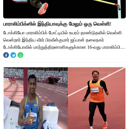
பாராலிம்பிக்ஸில் இந்தியாவுக்கு மேலும் ஒரு வெள்ளி!
டோக்கியோ பாராலிம்பிக் போட்டியில் உயரம் தாண்டுதலில் வெள்ளி
வென்றார் இந்திய வீரர் பிரவீன்குமார் ஜப்பான் தலைநகர்
டோக்கியோவில் மாற்றுத்திறனாளிகளுக்கான 16-வது பாராலிம்பிக்
போட்டி நடந்து வருகிறது. பாரா ஒலி