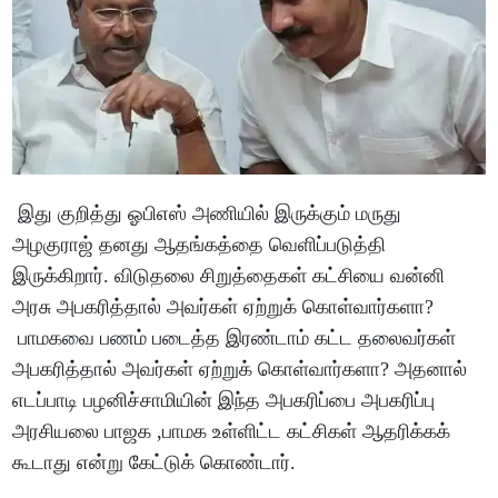
இது குறித்து ஓபிஎஸ் அணியில் இருக்கும் மருது
அழகுராஜ் தனது ஆதங்கத்தை வெளிப்படுத்தி
இருக்கிறார். விடுதலை சிறுத்தைகள் கட்சியை வன்னி
அரசு அபகரித்தால் அவர்கள் ஏற்றுக் கொள்வார்களா?
பாமகவை பணம் படைத்த இரண்டாம் கட்ட தலைவர்கள்
அபகரித்தால் அவர்கள் ஏற்றுக் கொள்வார்களா? அதனால்
எடப்பாடி பழனிச்சாமியின் இந்த அபகரிப்பை அபகரிப்பு
அரசியலை பாஜக ,பாமக உள்ளிட்ட கட்சிகள் ஆதரிக்கக்
கூடாது என்று கேட்டுக் கொண்டார்.