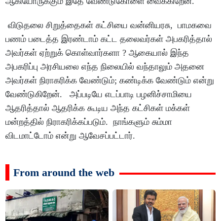
ஆகியோருக்கும் இதே வேண்டுகோளை வைக்கிறேன்.
விடுதலை சிறுத்தைகள் கட்சியை வன்னியரசு, பாமகவை
பணம் படைத்த இரண்டாம் கட்ட தலைவர்கள் அபகரித்தால்
அவர்கள் ஏற்றுக் கொள்வார்களா ? ஆகையால் இந்த
அபகரிப்பு அரசியலை எந்த நிலையில் வந்தாலும் அதனை
அவர்கள் நிராகரிக்க வேண்டும்; கண்டிக்க வேண்டும் என்று
வேண்டுகிறேன். அப்படியே எடப்பாடி பழனிச்சாமியை
ஆதரித்தால் ஆதரிக்க கூடிய அந்த கட்சிகள் மக்கள்
மன்றத்தில் நிராகரிக்கப்படும். நாங்களும் சும்மா
விடமாட்டோம் என்று ஆவேசப்பட்டார்.
From around the web