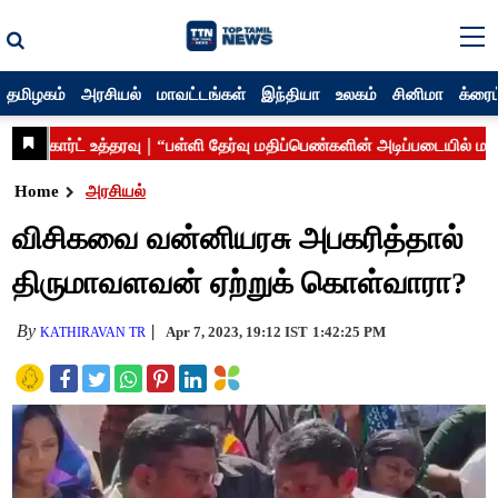
தமிழகம்
அரசியல்
மாவட்டங்கள்
இந்தியா
உலகம்
சினிமா
க்ரைம
Home
அரசியல்
விசிகவை வன்னியரசு அபகரித்தால்
திருமாவளவன் ஏற்றுக் கொள்வாரா?
By
Apr 7, 2023, 19:12 IST
1:42:25 PM
KATHIRAVAN TR