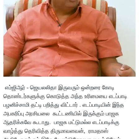
எம்ஜிஆர் - ஜெயலலிதா இருவரும் ஒன்றரை கோடி
தொண்டர்களுக்கு கொடுத்த அந்த உரிமையை எடப்பாடி
பழனிச்சாமி தட்டி பறித்து விட்டார் . எடப்பாடியின் இந்த
அபகரிப்பு அரசியலை கூட்டணியில் இருக்கும் பாஜக
ஆதரிக்கவே கூடாது. பாஜக மட்டுமல்ல எடப்பாடிக்கு
வாழ்த்து தெரிவித்த திருமாவளவன், ராமதாஸ்