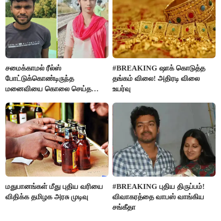
சமைக்காமல் ரீல்ஸ்
#BREAKING ஷாக் கொடுத்த
போட்டுக்கொண்டிருந்த
தங்கம் விலை! அதிரடி விலை
மனைவியை கொலை செய்த
உயர்வு
கணவர்!
மதுபானங்கள் மீது புதிய வரியை
#BREAKING புதிய திருப்பம்!
விதிக்க தமிழக அரசு முடிவு
விவாகரத்தை வாபஸ் வாங்கிய
சங்கீதா