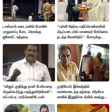
டாஸ்மாக் கடைகளில் போலீஸ்
“பள்ளி தேர்வு மதிப்பெண்களின்
பாதுகாப்பு போட அரசுக்கு
அடிப்படையில் மாணவர் சேர்க்கை
ஐகோர்ட் உத்தரவு
நடத்த வேண்டும்”- மோடிக்கு
விஜய் கடிதம்
“விஜய் குறித்து நான் பேசியதை
முதியோர் இல்லத்தில்
அருள்கூர்ந்து மறந்துவிடுங்கள்”-
மரணமடைந்த தந்தை- வீடியோ
எம்.எல்.ஏ. மார்க்கண்டேயன்
காலில் இறுதிச்சடங்கில் கலந்து
கொண்ட மகள்கள்