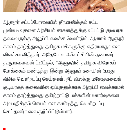
ஆளுநர் சட்டப்பேரவையில் தீர்மானிக்கும் சட்ட
முன்வடிவுகளை அரசியல் சாசனத்துக்கு உட்பட்டு குடியரசு
தலைவருக்கு அனுப்பி வைக்க வேண்டும். ஆனால் ஆளுநர்
காலம் தாழ்த்துவது தமிழக மக்களுக்கு எதிரானது'' என
விளக்கமளித்தார். அதேபோல அக்கட்சியின் தலைவர்
திருமாவளவன் ட்வீட்டில், "ஆளுநரின் தமிழக விரோதப்
போக்கைக் கண்டித்து இன்று ஆளுநர் உரையின் போது
விசிக வெளிநடப்பு செய்தனர். நீட் விலக்கு மசோதாவைக்
குடியரசுத் தலைவரின் ஒப்புதலுக்காக அனுப்பி வைக்காமல்
காலம் தாழ்த்துவது தமிழ்நாட்டு மக்களின் உணர்வுகளை
அவமதிக்கும் செயல் என கண்டித்து வெளிநடப்பு
செய்தனர்” என குறிப்பிட்டுள்ளார்.