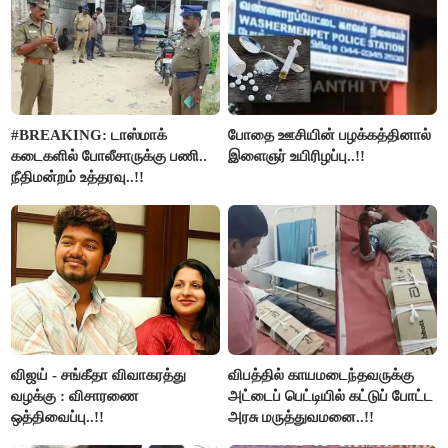
#BREAKING: டாஸ்மாக்
போதை ஊசியின் பழக்கத்தினால்
கடைகளில் போலீசாருக்கு பணி..
இளைஞர் உயிரிழப்பு..!!
நீதிமன்றம் உத்தரவு..!!
விஜய் - சங்கீதா விவாகரத்து
விபத்தில் காயமடைந்தவருக்கு
வழக்கு : விசாரணை
அட்டைப் பெட்டியில் கட்டுப் போட்ட
ஒத்திவைப்பு..!!
அரசு மருத்துவமனை..!!