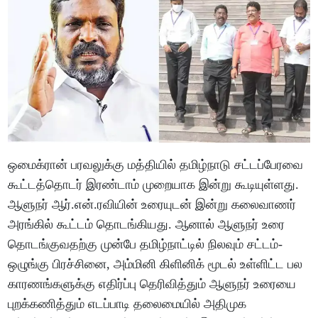
ஒமைக்ரான் பரவலுக்கு மத்தியில் தமிழ்நாடு சட்டப்பேரவை
கூட்டத்தொடர் இரண்டாம் முறையாக இன்று கூடியுள்ளது.
ஆளுநர் ஆர்.என்.ரவியின் உரையுடன் இன்று கலைவாணர்
அரங்கில் கூட்டம் தொடங்கியது. ஆனால் ஆளுநர் உரை
தொடங்குவதற்கு முன்பே தமிழ்நாட்டில் நிலவும் சட்டம்-
ஒழுங்கு பிரச்சினை, அம்மினி கிளினிக் மூடல் உள்ளிட்ட பல
காரணங்களுக்கு எதிர்ப்பு தெரிவித்தும் ஆளுநர் உரையை
புறக்கணித்தும் எடப்பாடி தலைமையில் அதிமுக