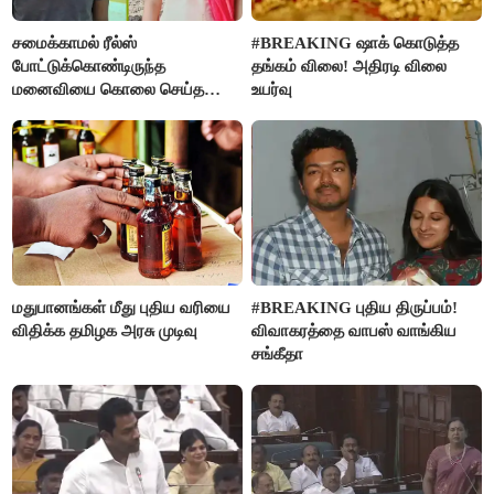
சமைக்காமல் ரீல்ஸ்
#BREAKING ஷாக் கொடுத்த
போட்டுக்கொண்டிருந்த
தங்கம் விலை! அதிரடி விலை
மனைவியை கொலை செய்த
உயர்வு
கணவர்!
மதுபானங்கள் மீது புதிய வரியை
#BREAKING புதிய திருப்பம்!
விதிக்க தமிழக அரசு முடிவு
விவாகரத்தை வாபஸ் வாங்கிய
சங்கீதா