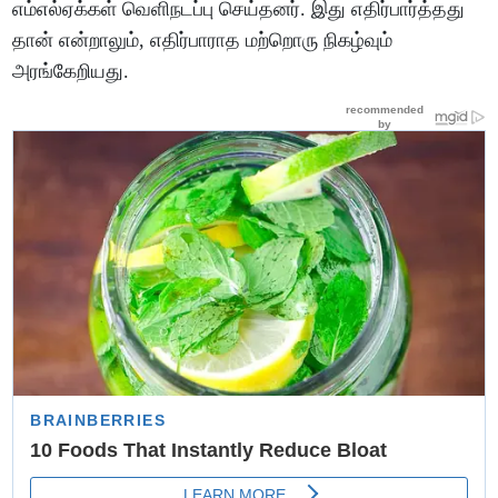
எம்எல்ஏக்கள் வெளிநடப்பு செய்தனர். இது எதிர்பார்த்தது
தான் என்றாலும், எதிர்பாராத மற்றொரு நிகழ்வும்
அரங்கேறியது.