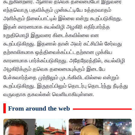
கூறுகின்றனர். ஆனால் தவெக தலைமையோ இதுவரை
எந்தவொரு பதவிக்கும் முன்கூட்டியே உத்தரவாதம்
அளிக்கும் நிலைப்பாட்டில் இல்லை என்று கூறப்படுகிறது.
இதன் காரணமாக கயல்விழி அழகிரி எதிர்பார்த்த
உறுதிமொழி இதுவரை கிடைக்கவில்லை என
கூறப்படுகிறது. இதனால் தான் அவர் கட்சியில் சேர்வது
தற்காலிகமாக ஒத்திவைக்கப்பட்டதற்கான முக்கிய
காரணமாக பார்க்கப்படுகிறது. அதேநேரத்தில், கயல்விழி
அழகிரிக்கும் தவெக தலைமையுக்கும் இடையே
பேச்சுவார்த்தை முற்றிலும் முடங்கிவிடவில்லை என்றும்
கூறப்படுகிறது. இருதரப்பிலும் தொடர்பு தொடர்ந்து நீடித்து
வருவதாக தகவல்கள் வெளியாகியுள்ளன.
From around the web