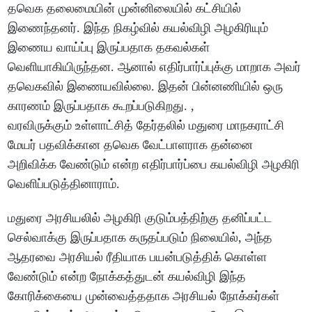
தவெக தலைமையின் முன்னிலையில் கட்சியில்
இணைந்தனர். இந்த நிகழ்வில் கயல்விழி அழகிரியும்
இணைய வாய்ப்பு இருப்பதாக தகவல்கள்
வெளியாகியிருந்தன. ஆனால் எதிர்பார்ப்புக்கு மாறாக அவர்
தவெகவில் இணையவில்லை. இதன் பின்னணியில் ஒரு
காரணம் இருப்பதாக கூறப்படுகிறது. ,
வரவிருக்கும் உள்ளாட்சித் தேர்தலில் மதுரை மாநகராட்சி
மேயர் பதவிக்கான தவெக வேட்பாளராக தன்னை
அறிவிக்க வேண்டும் என்ற எதிர்பார்ப்பை கயல்விழி அழகிரி
வெளிப்படுத்தினாராம்.
மதுரை அரசியலில் அழகிரி குடும்பத்திற்கு தனிப்பட்ட
செல்வாக்கு இருப்பதாக கருதப்படும் நிலையில், அந்த
ஆதரவை அரசியல் ரீதியாக பயன்படுத்திக் கொள்ள
வேண்டும் என்ற நோக்கத்துடன் கயல்விழி இந்த
கோரிக்கையை முன்வைத்ததாக அரசியல் நோக்கர்கள்