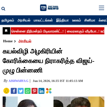
தமிழகம்
அரசியல்
மாவட்டங்கள்
இந்தியா
உலகம்
சினிமா
க்ரைம
Home
அரசியல்
கயல்விழி அழகிரியின்
கோரிக்கையை நிராகரித்த விஜய்-
முழு பின்னணி
By
Jun 14, 2026, 16:35 IST
11:05:13 AM
AISHWARYA G