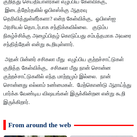
குறித்து செய்தியாளர்கள் எழுப்பிய கேள்விக்கு,
இடைத்தேர்தலில் ஓபிஎஸ்க்கு ஆதரவு
தெரிவித்துள்ளீர்களா? என்ற கேள்விக்கு, ஓபிஎஸ்ஐ
அரசியல் தொடர்பாக சந்திக்கவில்லை. குடும்ப
நிகழ்ச்சிக்கு அழைப்பிதழ் கொடுப்பது சம்பந்தமாக அவரை
சந்தித்தேன் என்று கூறியுள்ளார்.
அதன் பின்னர் சசிகலா மீது எழுப்பிய குற்றச்சாட்டுகள்
குறித்த கேள்விக்கு, சசிகலா மீது நான் சொன்ன
குற்றச்சாட்டுகளில் எந்த மாற்றமும் இல்லை. நான்
சொன்னது எல்லாம் உண்மைகள். மேற்கொண்டு ஆராய்ந்து
பார்க்க வேண்டிய விஷயங்கள் இருக்கின்றன என்று கூறி
இருக்கிறார்.
From around the web