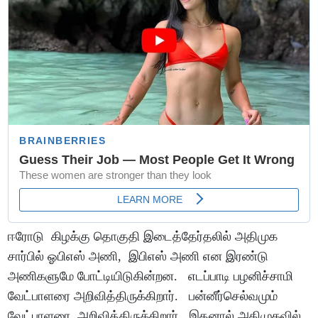
ஈரோடு கிழக்கு தொகுதி இடைத்தேர்தலில் அதிமுக
சார்பில் ஓபிஎஸ் அணி, இபிஎஸ் அணி என இரண்டு
அணிகளுமே போட்டியிடுகின்றன. எடப்பாடி பழனிச்சாமி
வேட்பாளரை அறிவித்திருக்கிறார். பன்னீர்செல்வமும்
வேட்பாளரை அறிவித்திருக்கிறார். இதனால் அதிமுகவில்