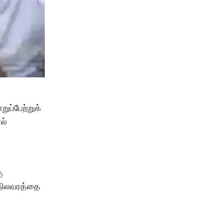
ப்பேற்றுக்
ல்
ு
 நிலவரத்தை