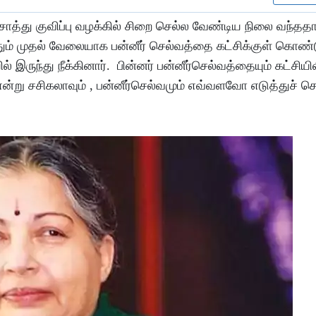
்து குவிப்பு வழக்கில் சிறை செல்ல வேண்டிய நிலை வந்ததால
ம் முதல் வேலையாக பன்னீர் செல்வத்தை கட்சிக்குள் கொண்டு
ுந்து நீக்கினார். பின்னர் பன்னீர்செல்வத்தையும் கட்சியில
ன்று சசிகலாவும் , பன்னீர்செல்வமும் எவ்வளவோ எடுத்துச் சொ