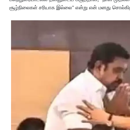
சூழ்நிலைகள் சரியாக இல்லை" என்று என் மனது சொல்கி