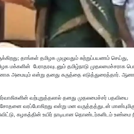
கிறது; தாங்கள் தமிழக முழுவதும் சுற்றுப்பயணம் செய்து,
ழக மக்களின் பேராதரவுடனும் தமிழ்நாடு முதலமைச்சராக பொறு
 நலனாக அமையும் என்று தனது கருத்தை எடுத்துரைத்தார். ஆனா
ிர்வாகிகளின் வற்புறுத்தலால் தனது முதலமைச்சர் பதவியை
ிய சோதனை வரப்போகிறது என்று மன வருத்தத்துடன் மாண்புமிக
ிவிட்டு, கழகத்தின் உயிர் நாடியான தொண்டர்களிடம் உண்மை