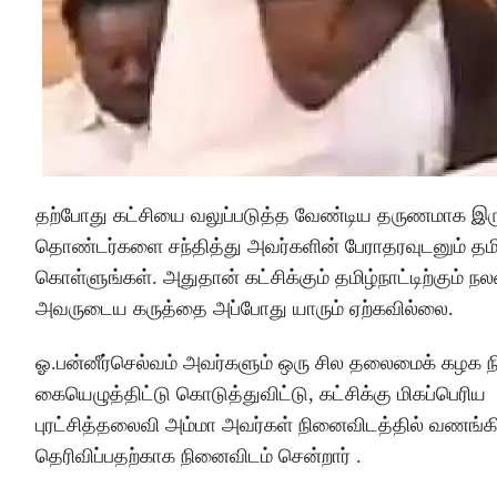
தற்போது கட்சியை வலுப்படுத்த வேண்டிய தருணமாக இருக்
தொண்டர்களை சந்தித்து அவர்களின் பேராதரவுடனும் தமி
கொள்ளுங்கள். அதுதான் கட்சிக்கும் தமிழ்நாட்டிற்கும்
அவருடைய கருத்தை அப்போது யாரும் ஏற்கவில்லை.
ஓ.பன்னீர்செல்வம் அவர்களும் ஒரு சில தலைமைக் கழக ந
கையெழுத்திட்டு கொடுத்துவிட்டு, கட்சிக்கு மிகப்பெர
புரட்சித்தலைவி அம்மா அவர்கள் நினைவிடத்தில் வணங்க
தெரிவிப்பதற்காக நினைவிடம் சென்றார் .