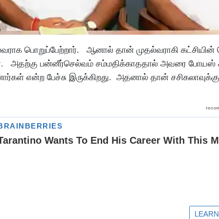
ல்வராக பொறுப்பேற்றார். ஆனால் தான் முதல்வராகி கட்சியின்
ா. அதற்கு பன்னீர்செல்வம் சம்மதிக்காததால் அவரை போயஸ் க
னார்கள் என்ற பேச்சு இருக்கிறது. அதனால் தான் சசிகலாவுக்க