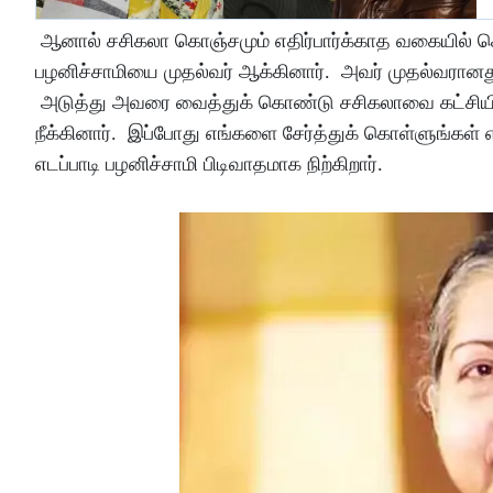
ஆனால் சசிகலா கொஞ்சமும் எதிர்பார்க்காத வகையில் சொத
பழனிச்சாமியை முதல்வர் ஆக்கினார். அவர் முதல்வரானது
அடுத்து அவரை வைத்துக் கொண்டு சசிகலாவை கட்சியில் இர
நீக்கினார். இப்போது எங்களை சேர்த்துக் கொள்ளுங்கள் எ
எடப்பாடி பழனிச்சாமி பிடிவாதமாக நிற்கிறார்.