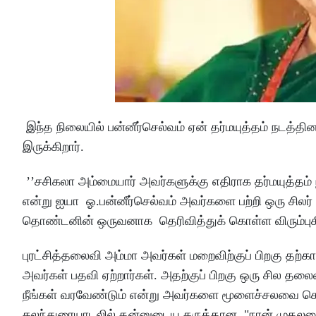
இந்த நிலையில் பன்னீர்செல்வம் ஏன் தர்மயுத்தம் நடத்தின
இருக்கிறார்.
’’சசிகலா அம்மையார் அவர்களுக்கு எதிராக தர்மயுத்தம் 
என்று ஐயா ஓ.பன்னீர்செல்வம் அவர்களை பற்றி ஒரு சிலர
தொண்டனின் ஒருவனாக தெரிவித்துக் கொள்ள விரும்புக
புரட்சித்தலைவி அம்மா அவர்கள் மறைவிற்குப் பிறகு தற்
அவர்கள் பதவி ஏற்றார்கள். அதற்குப் பிறகு ஒரு சில த
நீங்கள் வரவேண்டும் என்று அவர்களை மூளைச்சலவை செய்
கலந்துரையாடலில் தன்னுடைய கருத்தான, "நான் முதலமை