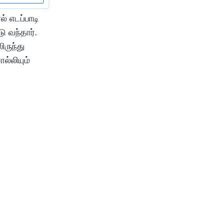
் எடப்பாடி
 வந்தார்.
ிருந்து
ல்லியும்