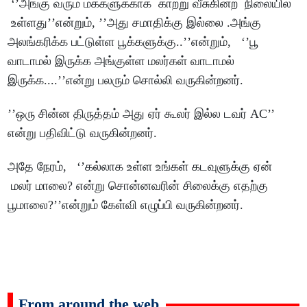
‘’அங்கு வரும் மக்களுக்காக காற்று வீசுகின்ற நிலையில
உள்ளது’’என்றும், ’’அது சமாதிக்கு இல்லை .அங்கு
அலங்கரிக்க பட்டுள்ள பூக்களுக்கு..’’என்றும், ‘’பூ
வாடாமல் இருக்க அங்குள்ள மலர்கள் வாடாமல்
இருக்க....’’என்று பலரும் சொல்லி வருகின்றனர்.
’’ஒரு சின்ன திருத்தம் அது ஏர் கூலர் இல்ல டவர் AC’’
என்று பதிவிட்டு வருகின்றனர்.
அதே நேரம், ‘’கல்லாக உள்ள உங்கள் கடவுளுக்கு ஏன்
மலர் மாலை? என்று சொன்னவரின் சிலைக்கு எதற்கு
பூமாலை?’’என்றும் கேள்வி எழுப்பி வருகின்றனர்.
From around the web