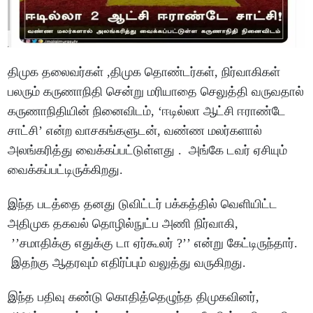
திமுக தலைவர்கள் ,திமுக தொண்டர்கள், நிர்வாகிகள்
பலரும் கருணாநிதி சென்று மரியாதை செலுத்தி வருவதால்
கருணாநிதியின் நினைவிடம், ‘ஈடில்லா ஆட்சி ஈராண்டே
சாட்சி’ என்ற வாசகங்களுடன், வண்ண மலர்களால்
அலங்கரித்து வைக்கப்பட்டுள்ளது . அங்கே டவர் ஏசியும்
வைக்கப்பட்டிருக்கிறது.
இந்த படத்தை தனது டுவிட்டர் பக்கத்தில் வெளியிட்ட
அதிமுக தகவல் தொழில்நுட்ப அணி நிர்வாகி,
’’சமாதிக்கு எதுக்கு டா ஏர்கூலர் ?’’ என்று கேட்டிருந்தார்.
இதற்கு ஆதரவும் எதிர்ப்பும் வலுத்து வருகிறது.
இந்த பதிவு கண்டு கொதித்தெழுந்த திமுகவினர்,