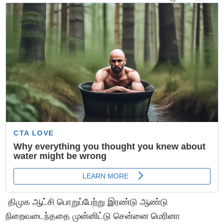
திமுக ஆட்சி பொறுப்பேற்று இரண்டு ஆண்டு
நிறைவடைந்ததை முன்னிட்டு சென்னை மெரினா