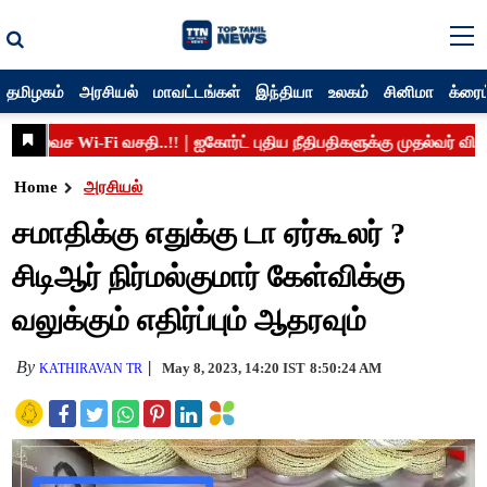
தமிழகம்
அரசியல்
மாவட்டங்கள்
இந்தியா
உலகம்
சினிமா
க்ரைம
Home
அரசியல்
சமாதிக்கு எதுக்கு டா ஏர்கூலர் ?
சிடிஆர் நிர்மல்குமார் கேள்விக்கு
வலுக்கும் எதிர்ப்பும் ஆதரவும்
By
May 8, 2023, 14:20 IST
8:50:24 AM
KATHIRAVAN TR