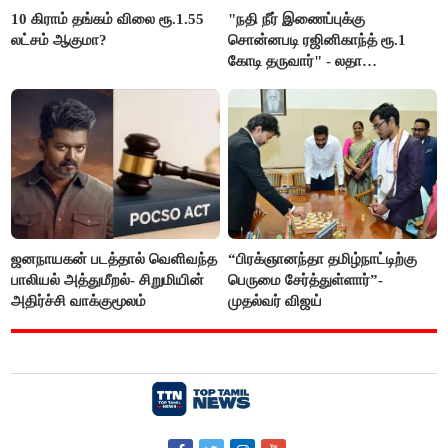
10 கிராம் தங்கம் விலை ரூ.1.55
"நதி நீர் இணைப்புக்கு
லட்சம் ஆகுமா?
சொன்னபடி ரஜினிகாந்த் ரூ.1
கோடி தருவார்" - லதா
ரஜினிகாந்த்
ஜனநாயகன் படத்தால் வெளிவந்த
“பிரக்ஞானந்தா தமிழ்நாட்டிற்கு
பாலியல் அத்துமீறல்- சிறுமியின்
பெருமை சேர்த்துள்ளார்”-
அதிர்ச்சி வாக்குமூலம்
முதல்வர் விஜய்