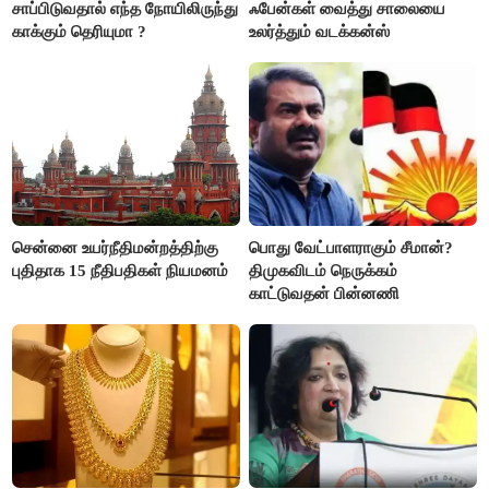
சாப்பிடுவதால் எந்த நோயிலிருந்து
ஃபேன்கள் வைத்து சாலையை
காக்கும் தெரியுமா ?
உலர்த்தும் வடக்கன்ஸ்
சென்னை உயர்நீதிமன்றத்திற்கு
பொது வேட்பாளராகும் சீமான்?
புதிதாக 15 நீதிபதிகள் நியமனம்
திமுகவிடம் நெருக்கம்
காட்டுவதன் பின்னணி