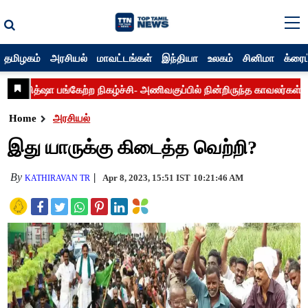
தமிழகம்
அரசியல்
மாவட்டங்கள்
இந்தியா
உலகம்
சினிமா
க்ரைம
Home
அரசியல்
இது யாருக்கு கிடைத்த வெற்றி?
By
Apr 8, 2023, 15:51 IST
10:21:46 AM
KATHIRAVAN TR