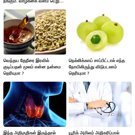
நீங்கும். வாழ்க்கை வளம் பெறும்.
எதிரில் இருப்பவர்களை
எடைபோடுவது நல்லது..!
வெந்தய தேநீரை இரவில்
நெல்லிக்காய் சாப்பிட்டால் எந்த
குடிப்பதன் மூலம் என்ன நன்மை
நோயிலிருந்து விடுபடலாம்
தெரியுமா ?
தெரியுமா ?
இந்த அறிகுறிகள் இருந்தால்
யூரிக் அமிலம் அதிகரிப்பால்