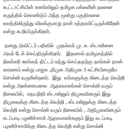
கூட்டாட்சியின் உணர்விலும் தமிழக மக்களின் நலனை
கருத்தில் கொண்டும் அந்த மூன்று பகுதிகளை
ஏலத்திலிருந்து விலக்குமாறு நான் உத்தரவிட்டிருக்கிறேன்
என்று கூறியிருக்கிறார்.
தனது டுவிட்டர் பதிவில் முதல்வர் மு. க. ஸ்டாலினை
அவர் டேக் செய்திருக்கிறார். இதனால் தமிழகத்தில்
நிலக்கரி சுரங்கத் திட்டம் ரத்து செய்ததற்கு நாங்கள் தான்
காரணம் என்று பாஜக ,திமுக அதிமுக 3 கட்சியினருமே
சொல்லி வருகின்றனர். இது எங்களுக்கு கிடைத்த வெற்றி
என்று அண்ணாமலை ஆதரவாளர்கள் சொல்லி வரும்
நிலையில், உதயநிதி ஸ்டாலினும் திமுகவினரும் இது
திமுகவுக்கு கிடைத்த வெற்றி , ஸ்டாலினுக்கு கிடைத்த
வெற்றி என்று சொல்லி வரும் நிலையில் , அதிமுகவினரும்
எடப்பாடி பழனிச்சாமி ஆதரவாளர்களும் இது எடப்பாடி
பழனிச்சாமிக்கு கிடைத்த வெற்றி என்று சொல்லி