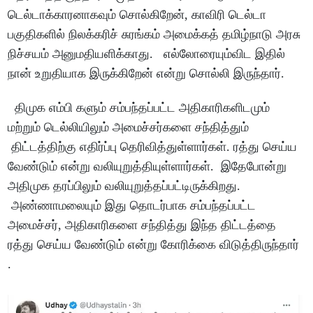
டெல்டாக்காரனாகவும் சொல்கிறேன், காவிரி டெல்டா
பகுதிகளில் நிலக்கரிச் சுரங்கம் அமைக்கத் தமிழ்நாடு அரசு
நிச்சயம் அனுமதியளிக்காது. எல்லோரையும்விட இதில்
நான் உறுதியாக இருக்கிறேன் என்று சொல்லி இருந்தார்.
திமுக எம்பி களும் சம்பந்தப்பட்ட அதிகாரிகளிடமும்
மற்றும் டெல்லியிலும் அமைச்சர்களை சந்தித்தும்
திட்டத்திற்கு எதிர்ப்பு தெரிவித்துள்ளார்கள். ரத்து செய்ய
வேண்டும் என்று வலியுறுத்தியுள்ளார்கள். இதேபோன்று
அதிமுக தரப்பிலும் வலியுறுத்தப்பட்டிருக்கிறது.
அண்ணாமலையும் இது தொடர்பாக சம்பந்தப்பட்ட
அமைச்சர், அதிகாரிகளை சந்தித்து இந்த திட்டத்தை
ரத்து செய்ய வேண்டும் என்று கோரிக்கை விடுத்திருந்தார்
.