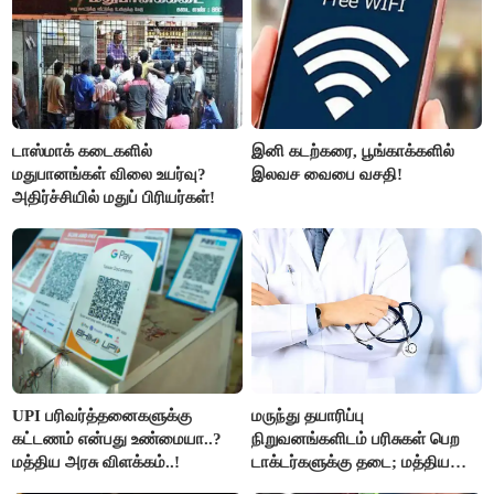
டாஸ்மாக் கடைகளில்
இனி கடற்கரை, பூங்காக்களில்
மதுபானங்கள் விலை உயர்வு?
இலவச வைபை வசதி!
அதிர்ச்சியில் மதுப் பிரியர்கள்!
UPI பரிவர்த்தனைகளுக்கு
மருந்து தயாரிப்பு
கட்டணம் என்பது உண்மையா..?
நிறுவனங்களிடம் பரிசுகள் பெற
மத்திய அரசு விளக்கம்..!
டாக்டர்களுக்கு தடை; மத்திய
அரசு உத்தரவு..!