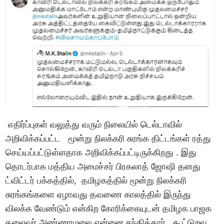
எதிர்ப்புகள் வலுத்து வரும் நிலையில் டெல்டாவில்
அறிவிக்கப்பட்ட மூன்று நிலக்கரி சுரங்க திட்டங்கள் ரத்து
செய்யப்பட்டுள்ளதாக அறிவிக்கப்பட்டிருக்கிறது . இது
தொடர்பாக மத்திய அமைச்சர் பிரகலாத் ஜோஷி தனது
ட்விட்டர் பக்கத்தில், தமிழகத்தில் மூன்று நிலக்கரி
சுரங்கங்களை ஏழாவது தவணை காலத்தில் இருந்து
விலக்க வேண்டும் என்கிற கோரிக்கையுடன் தமிழக பாஜக
தலைவர் அண்ணாமலை என்னை சந்தித்தார். கூட்டுறவு