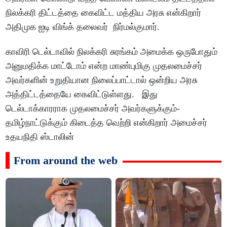
நிலக்கரி திட்டத்தை கைவிட்ட மத்திய அரசு என்கிறார்
அதிமுக ஐடி விங்க் தலைவர் நிர்மல்குமார்.
காவிரி டெல்டாவில் நிலக்கரி சுரங்கம் அமைக்க ஒருபோதும்
அனுமதிக்க மாட்டோம் என்ற மாண்புமிகு முதலமைச்சர்
அவர்களின் உறுதியான நிலைப்பாட்டால் ஒன்றிய அரசு
அத்திட்டத்தையே கைவிட்டுள்ளது. இது
டெல்டாக்காரராக முதலமைச்சர் அவர்களுக்கும்-
தமிழ்நாட்டுக்கும் கிடைத்த வெற்றி என்கிறார் அமைச்சர்
உதயநிதி ஸ்டாலின்
From around the web