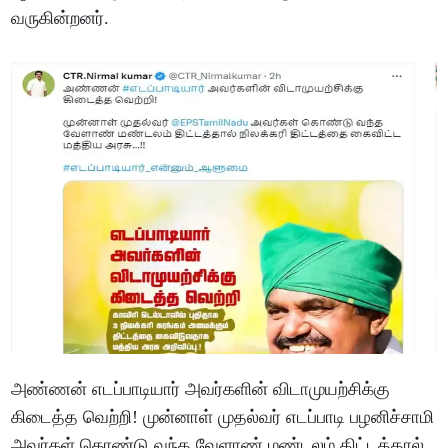
வருகின்றனர்.
அண்ணன் எடப்பாடியார் அவர்களின் விடாமுயற்சிக்கு
கிடைத்த வெற்றி! முன்னாள் முதல்வர் எடப்பாடி பழனிச்சாமி
அவர்கள் கொண்டு வந்த வேளாண் மண்டலம் திட்டத்தால்