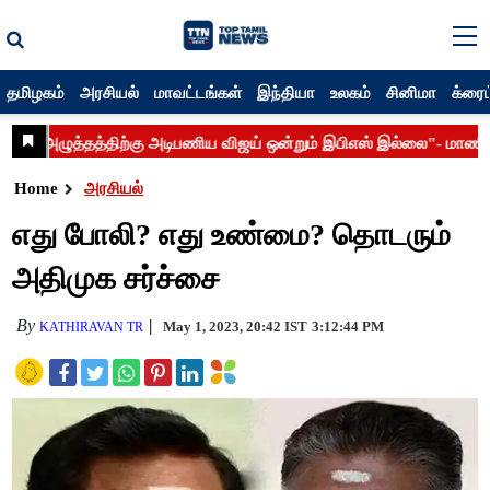
தமிழகம்
அரசியல்
மாவட்டங்கள்
இந்தியா
உலகம்
சினிமா
க்ரைம
Home
அரசியல்
எது போலி? எது உண்மை? தொடரும்
அதிமுக சர்ச்சை
By
May 1, 2023, 20:42 IST
3:12:44 PM
KATHIRAVAN TR