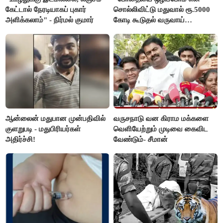
கேட்டால் நேரடியாகப் புகார்
சொல்லிவிட்டு மதுவால் ரூ.5000
அளிக்கலாம்" - நிர்மல் குமார்
கோடி கூடுதல் வருவாய்
கிடைக்கும்னு சொல்றாங்க”-
மார்க்கண்டேயன்
ஆன்லைன் மதுபான முன்பதிவில்
வருசநாடு வன கிராம மக்களை
குளறுபடி - மதுபிரியர்கள்
வெளியேற்றும் முடிவை கைவிட
அதிர்ச்சி!
வேண்டும்- சீமான்