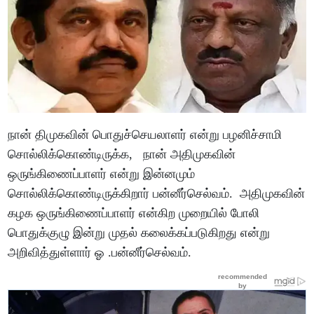
நான் திமுகவின் பொதுச்செயலாளர் என்று பழனிச்சாமி
சொல்லிக்கொண்டிருக்க, நான் அதிமுகவின்
ஒருங்கிணைப்பாளர் என்று இன்னமும்
சொல்லிக்கொண்டிருக்கிறார் பன்னீர்செல்வம். அதிமுகவின்
கழக ஒருங்கிணைப்பாளர் என்கிற முறையில் போலி
பொதுக்குழு இன்று முதல் கலைக்கப்படுகிறது என்று
அறிவித்துள்ளார் ஓ .பன்னீர்செல்வம்.