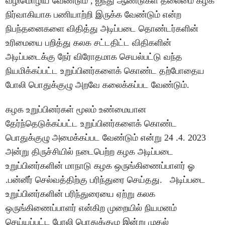
வழிமொழிய வேண்டும் , ஐந்து ஆண்டுகள் தலைமை கழக
நிர்வாகியாக பணியாற்றி இருக்க வேண்டும் என்ற
நிபந்தனைகளை விதித்து அடிப்படை தொண்டர்களின்
உரிமையை பறித்து கலக சட்டதிட்ட விதிகளின்
அடிப்படைக்கு நேர் விரோதமாக செயல்பட்டு வந்த
நியமிக்கப்பட்ட உறுப்பினர்களைக் கொண்ட தற்போதைய
போலி பொதுக்குழு அறவே கலைக்கப்பட வேண்டும்.
கழக உறுப்பினர்கள் மூலம் உண்மையான
தேர்ந்தெடுக்கப்பட்ட உறுப்பினர்களைக் கொண்ட
பொதுக்குழு அமைக்கப்பட வேண்டும் என்று 24 .4. 2023
அன்று திருச்சியில் நடைபெற்ற கழக அடிப்படை
உறுப்பினர்களின் மாநாடு கழக ஒருங்கிணைப்பாளர் ஓ
.பன்னீர் செல்வத்திற்கு பரிந்துரை செய்தது. அடிப்படை
உறுப்பினர்களின் பரிந்துரையை ஏற்று கலக
ஒருங்கிணைப்பாளர் என்கிற முறையில் நியமனம்
செய்யப்பட்ட போலி பொதுக்குழு இன்று முதல்