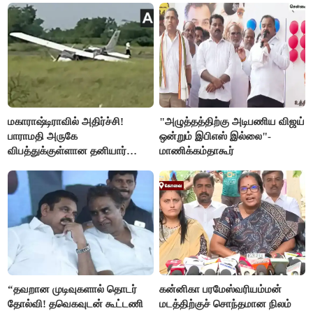
மகாராஷ்டிராவில் அதிர்ச்சி!
"அழுத்தத்திற்கு அடிபணிய விஜய்
பாராமதி அருகே
ஒன்றும் இபிஎஸ் இல்லை"-
விபத்துக்குள்ளான தனியார்
மாணிக்கம்தாகூர்
பயிற்சி விமானம்
“தவறான முடிவுகளால் தொடர்
கன்னிகா பரமேஸ்வரியம்மன்
தோல்வி! தவெகவுடன் கூட்டணி
மடத்திற்குச் சொந்தமான நிலம்