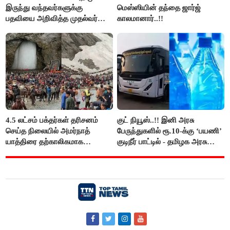
இருந்து வந்தவர்களுக்கு
மெஸ்ஸியின் தந்தை ஜார்ஜ்
பதவியை அறிவித்த முதல்வர்
காலமானார்..!!
விஜய்..!!
4.5 லட்சம் பக்தர்கள் தரிசனம்
குட் நியூஸ்..!! இனி அரசு
செய்த நிலையில் அமர்நாத்
பேருந்துகளில் ரூ.10-க்கு ‘பயணி’
யாத்திரை தற்காலிகமாக
குடிநீர் பாட்டில் - தமிழக அரசு
நிறுத்தம்..!!
அறிவிப்பு..!!