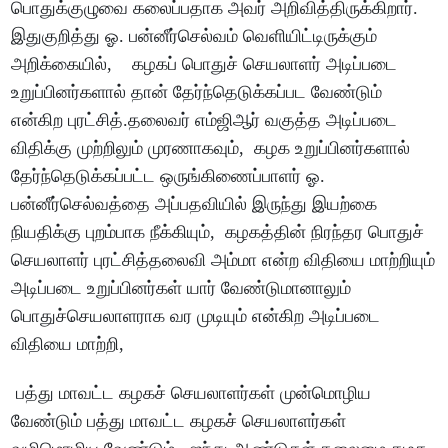
பொதுக்குழுவை கலைப்பதாக அவர் அறிவித்திருக்கிறார்.
இதுகுறித்து ஓ. பன்னீர்செல்வம் வெளியிட்டிருக்கும்
அறிக்கையில், கழகப் பொதுச் செயலாளர் அடிப்படை
உறுப்பினர்களால் தான் தேர்ந்தெடுக்கப்பட வேண்டும்
என்கிற புரட்சித்.தலைவர் எம்ஜிஆர் வகுத்த அடிப்படை
விதிக்கு முற்றிலும் முரணாகவும், கழக உறுப்பினர்களால்
தேர்ந்தெடுக்கப்பட்ட ஒருங்கிணைப்பாளர் ஓ.
பன்னீர்செல்வத்தை அப்பதவியில் இருந்து இயற்கை
நியதிக்கு புறம்பாக நீக்கியும், கழகத்தின் நிரந்தர பொதுச்
செயலாளர் புரட்சித்தலைவி அம்மா என்ற விதியை மாற்றியும்
அடிப்படை உறுப்பினர்கள் யார் வேண்டுமானாலும்
பொதுச்செயலாளராக வர முடியும் என்கிற அடிப்படை
விதியை மாற்றி,
பத்து மாவட்ட கழகச் செயலாளர்கள் முன்மொழிய
வேண்டும் பத்து மாவட்ட கழகச் செயலாளர்கள்