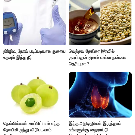
போலீசார் முடிவு..!
எடைபோடுவது நல்லது..!
நீரிழிவு நோய் படிப்படியாக குறைய
வெந்தய தேநீரை இரவில்
உதவும் இந்த நீர்
குடிப்பதன் மூலம் என்ன நன்மை
தெரியுமா ?
நெல்லிக்காய் சாப்பிட்டால் எந்த
இந்த அறிகுறிகள் இருந்தால்
நோயிலிருந்து விடுபடலாம்
உங்களுக்கு தைராய்டு