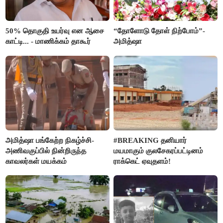
50% தொகுதி உயர்வு என ஆசை
“தோளோடு தோள் நிற்போம்”-
காட்டி... - மாணிக்கம் தாகூர்
அமித்ஷா
அமித்ஷா பங்கேற்ற நிகழ்ச்சி-
#BREAKING தனியார்
அணிவகுப்பில் நின்றிருந்த
மயமாகும் குலசேகரப்பட்டினம்
காவலர்கள் மயக்கம்
ராக்கெட் ஏவுதளம்!