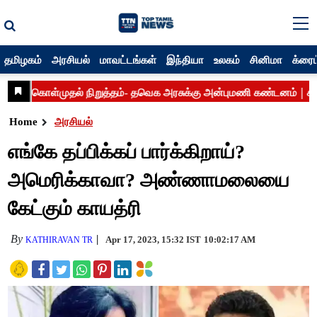
தமிழகம்
அரசியல்
மாவட்டங்கள்
இந்தியா
உலகம்
சினிமா
க்ரைம
Home
அரசியல்
எங்கே தப்பிக்கப் பார்க்கிறாய்?
அமெரிக்காவா? அண்ணாமலையை
கேட்கும் காயத்ரி
By
Apr 17, 2023, 15:32 IST
10:02:17 AM
KATHIRAVAN TR