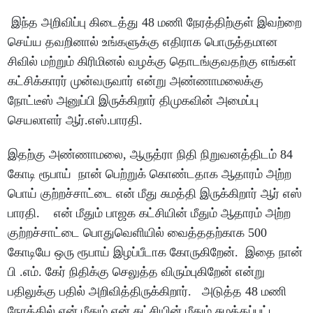
இந்த அறிவிப்பு கிடைத்து 48 மணி நேரத்திற்குள் இவற்றை
செய்ய தவறினால் உங்களுக்கு எதிராக பொருத்தமான
சிவில் மற்றும் கிரிமினல் வழக்கு தொடங்குவதற்கு எங்கள்
கட்சிக்காரர் முன்வருவார் என்று அண்ணாமலைக்கு
நோட்டீஸ் அனுப்பி இருக்கிறார் திமுகவின் அமைப்பு
செயலாளர் ஆர்.எஸ்.பாரதி.
இதற்கு அண்ணாமலை, ஆருத்ரா நிதி நிறுவனத்திடம் 84
கோடி ரூபாய் நான் பெற்றுக் கொண்டதாக ஆதாரம் அற்ற
பொய் குற்றச்சாட்டை என் மீது சுமத்தி இருக்கிறார் ஆர் எஸ்
பாரதி. என் மீதும் பாஜக கட்சியின் மீதும் ஆதாரம் அற்ற
குற்றச்சாட்டை பொதுவெளியில் வைத்ததற்காக 500
கோடியே ஒரு ரூபாய் இழப்பீடாக கோருகிறேன். இதை நான்
பி .எம். கேர் நிதிக்கு செலுத்த விரும்புகிறேன் என்று
பதிலுக்கு பதில் அறிவித்திருக்கிறார். அடுத்த 48 மணி
நேரத்தில் என் மீதும் என் கட்சியின் மீதும் சுமத்தப்பட்ட