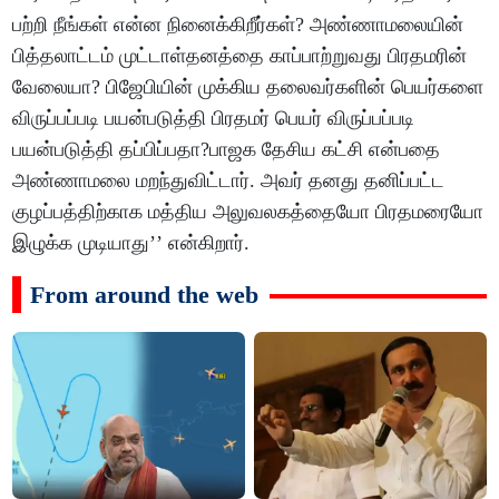
பற்றி நீங்கள் என்ன நினைக்கிறீர்கள்? அண்ணாமலையின்
பித்தலாட்டம் முட்டாள்தனத்தை காப்பாற்றுவது பிரதமரின்
வேலையா? பிஜேபியின் முக்கிய தலைவர்களின் பெயர்களை
விருப்பப்படி பயன்படுத்தி பிரதமர் பெயர் விருப்பப்படி
பயன்படுத்தி தப்பிப்பதா?பாஜக தேசிய கட்சி என்பதை
அண்ணாமலை மறந்துவிட்டார். அவர் தனது தனிப்பட்ட
குழப்பத்திற்காக மத்திய அலுவலகத்தையோ பிரதமரையோ
இழுக்க முடியாது’’ என்கிறார்.
From around the web