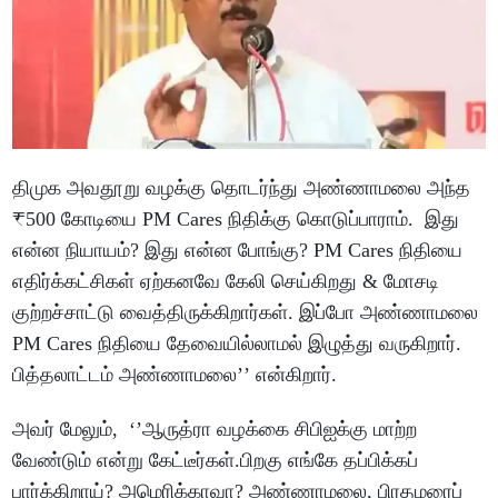
திமுக அவதூறு வழக்கு தொடர்ந்து அண்ணாமலை அந்த
₹500 கோடியை PM Cares நிதிக்கு கொடுப்பாராம். இது
என்ன நியாயம்? இது என்ன போங்கு? PM Cares நிதியை
எதிர்க்கட்சிகள் ஏற்கனவே கேலி செய்கிறது & மோசடி
குற்றச்சாட்டு வைத்திருக்கிறார்கள். இப்போ அண்ணாமலை
PM Cares நிதியை தேவையில்லாமல் இழுத்து வருகிறார்.
பித்தலாட்டம் அண்ணாமலை’’ என்கிறார்.
அவர் மேலும், ‘’ஆருத்ரா வழக்கை சிபிஐக்கு மாற்ற
வேண்டும் என்று கேட்டீர்கள்.பிறகு எங்கே தப்பிக்கப்
பார்க்கிறாய்? அமெரிக்காவா? அண்ணாமலை, பிரதமரைப்