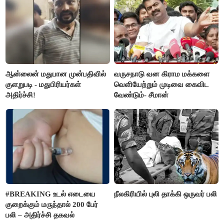
ஆன்லைன் மதுபான முன்பதிவில்
வருசநாடு வன கிராம மக்களை
குளறுபடி - மதுபிரியர்கள்
வெளியேற்றும் முடிவை கைவிட
அதிர்ச்சி!
வேண்டும்- சீமான்
#BREAKING உடல் எடையை
நீலகிரியில் புலி தாக்கி ஒருவர் பலி
குறைக்கும் மருந்தால் 200 பேர்
பலி – அதிர்ச்சி தகவல்