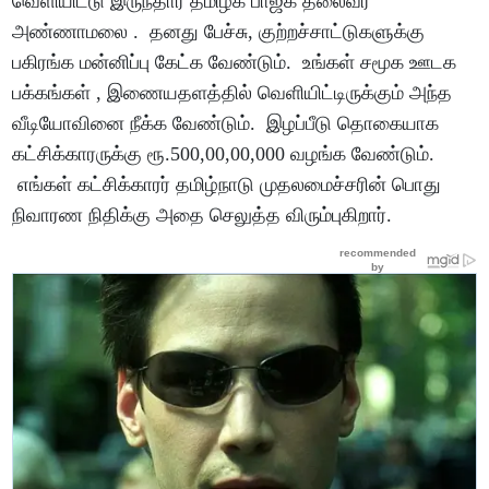
வெளியிட்டு இருந்தார் தமிழக பாஜக தலைவர்
அண்ணாமலை . தனது பேச்சு, குற்றச்சாட்டுகளுக்கு
பகிரங்க மன்னிப்பு கேட்க வேண்டும். உங்கள் சமூக ஊடக
பக்கங்கள் , இணையதளத்தில் வெளியிட்டிருக்கும் அந்த
வீடியோவினை நீக்க வேண்டும். இழப்பீடு தொகையாக
கட்சிக்காரருக்கு ரூ.500,00,00,000 வழங்க வேண்டும்.
எங்கள் கட்சிக்காரர் தமிழ்நாடு முதலமைச்சரின் பொது
நிவாரண நிதிக்கு அதை செலுத்த விரும்புகிறார்.