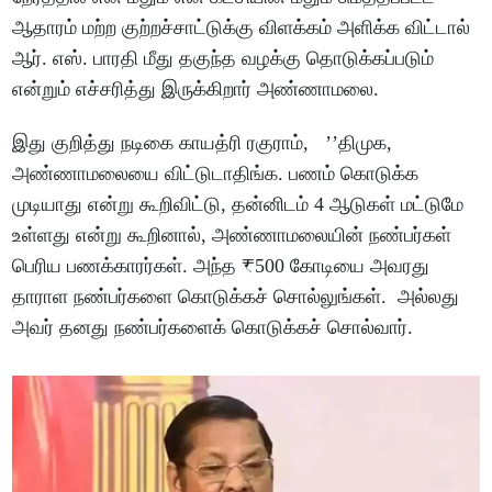
ஆதாரம் மற்ற குற்றச்சாட்டுக்கு விளக்கம் அளிக்க விட்டால்
ஆர். எஸ். பாரதி மீது தகுந்த வழக்கு தொடுக்கப்படும்
என்றும் எச்சரித்து இருக்கிறார் அண்ணாமலை.
இது குறித்து நடிகை காயத்ரி ரகுராம், ’’திமுக,
அண்ணாமலையை விட்டுடாதிங்க. பணம் கொடுக்க
முடியாது என்று கூறிவிட்டு, தன்னிடம் 4 ஆடுகள் மட்டுமே
உள்ளது என்று கூறினால், அண்ணாமலையின் நண்பர்கள்
பெரிய பணக்காரர்கள். அந்த ₹500 கோடியை அவரது
தாராள நண்பர்களை கொடுக்கச் சொல்லுங்கள். அல்லது
அவர் தனது நண்பர்களைக் கொடுக்கச் சொல்வார்.