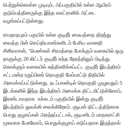
பெற்றுக்கொள்ள முடியும், அப்பகுதியில் உள்ள ஆயிரம்
குடும்பத்தினருக்கு இந்த எலட்ரானிக் அட்டை
வழங்கப்பட்டுள்ளது.
ராமநாதபுரம் பகுயில் உள்ள குடிநீர் மையத்தை திறந்து
வைத்த பின் செய்தியாளர்களிடம் பேசிய வானதி
சீனிவாசன், "பெண்கள் சிரமத்தை போக்கும் வகையில் ஒரு
நாளுக்கு 20 லிட்டர் குடிநீர் எந்த நேரத்திலும் பிடித்து
கொள்ளும் வகையில் சுத்திகரிக்கப்பட்ட குடிநீர் இயந்திரம்
சட்டமன்ற உறுப்பினர் தொகுதி மேம்பாட்டு நிதியில்
அமைக்கப்பட்டுள்ளது. நடப்பாண்டில் தொகுதி முழுவதும் 5
இடங்களில் இந்த இயந்திரம் அமைக்க திட்டமிட்டுள்ளோம்,
இரண்டாவதாக உக்கடம் பகுதியில் இன்று குடிநீர்
இயந்திரம் துவக்கி வைக்கிறோம். சூயஸ் திட்டத்திற்காக
பொது குழாய்கள் அகற்றப்பட்டால், சூயஸிடம் மாநகராட்சி
மூலமாக பேசுவோம், பொதுக்குழாய் எடுப்பதாக இருந்தால்