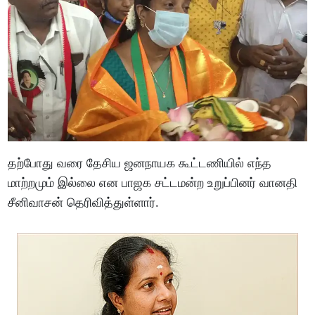
தற்போது வரை தேசிய ஜனநாயக கூட்டணியில் எந்த
மாற்றமும் இல்லை என பாஜக சட்டமன்ற உறுப்பினர் வானதி
சீனிவாசன் தெரிவித்துள்ளார்.