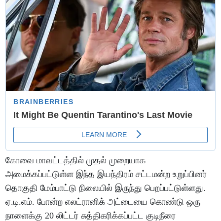
கோவை மாவட்டத்தில் முதல் முறையாக
அமைக்கப்பட்டுள்ள இந்த இயந்திரம் சட்டமன்ற உறுப்பினர்
தொகுதி மேம்பாட்டு நிலையில் இருந்து பெறப்பட்டுள்ளது.
ஏ.டி.எம். போன்ற எலட்ரானிக் அட்டையை கொண்டு ஒரு
நாளைக்கு 20 லிட்டர் சுத்திகரிக்கப்பட்ட குடிநீரை