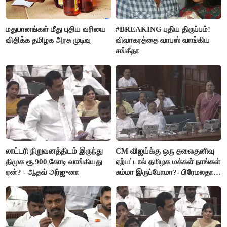
மதுபானங்கள் மீது புதிய வரியை
#BREAKING புதிய திருப்பம்!
விதிக்க தமிழக அரசு முடிவு
விவாகரத்தை வாபஸ் வாங்கிய
சங்கீதா
லாட்டரி நிறுவனத்திடம் இருந்து
CM விஜய்க்கு ஒரு தலைகுனிவு
திமுக ரூ.900 கோடி வாங்கியது
ஏற்பட்டால் தமிழக மக்கள் நாங்கள்
ஏன்? - ஆதவ் அர்ஜுனா
சும்மா இருப்போமா?- பிரேமலதா
விஜயகாந்த்