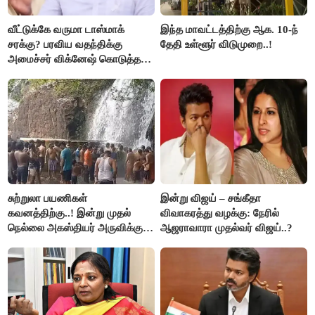
வீட்டுக்கே வருமா டாஸ்மாக்
இந்த மாவட்டத்திற்கு ஆக. 10-ந்
சரக்கு? பரவிய வதந்திக்கு
தேதி உள்ளூர் விடுமுறை..!
அமைச்சர் விக்னேஷ் கொடுத்த
விளக்கம்!
சுற்றுலா பயணிகள்
இன்று விஜய் – சங்கீதா
கவனத்திற்கு..! இன்று முதல்
விவாகரத்து வழக்கு: நேரில்
நெல்லை அகஸ்தியர் அருவிக்கு
ஆஜராவாரா முதல்வர் விஜய்..?
செல்ல தடை..!