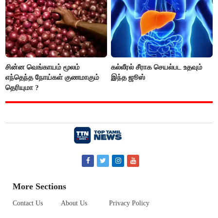
கவனம் தேவை..!
சின்ன வெங்காயம் மூலம்
கல்லீரல் சீராக செயல்பட உதவும்
எந்தெந்த நோய்கள் குணமாகும்
இந்த ஜூஸ்
தெரியுமா ?
More Sections
Contact Us
About Us
Privacy Policy