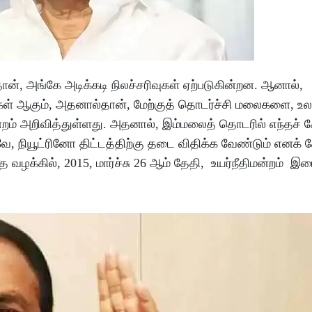
, அங்கே அடிக்கடி நிலச்சரிவுகள் ஏற்படுகின்றன. ஆனால்,
்கள் ஆகும், அதனால்தான், மேற்குத் தொடர்ச்சி மலைகளை, உல
றம் அறிவித்துள்ளது. அதனால், இம்மலைத் தொடரில் எந்தச் 
, நியூட்ரினோ திட்டத்திற்கு தடை விதிக்க வேண்டும் எனக் க
 வழக்கில், 2015, மார்ச்சு 26 ஆம் தேதி, உயர்நீதிமன்றம் இ