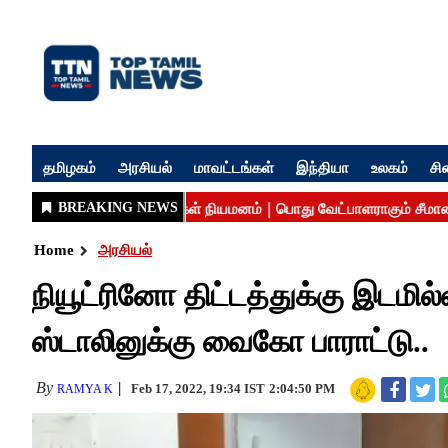
தமிழகம்
அரசியல்
மாவட்டங்கள்
இந்தியா
உலகம்
சி
Home
அரசியல்
நியூட்ரினோ திட்டத்துக்கு இடமில்
ஸ்டாலினுக்கு வைகோ பாராட்டு..
By
Feb 17, 2022, 19:34 IST
2:04:50 PM
RAMYA K