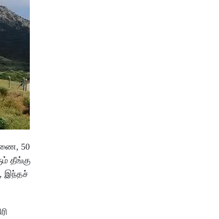
 அணை, 50
ம் தீங்கு
, இந்தச்
ரி