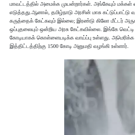
மாவட்டத்தில் அமைக்க முயன்றார்கள். அங்கேயும் மக்கள் எ
எடுத்தது.ஆனால், தமிழ்நாடு அரசின் மாசு கட்டுப்பாட்டு 
கருத்தைக் கேட்கவும் இல்லை; இரண்டு கிலோ மீட்டர் அ
ஒப்புதலையும் ஒன்றிய அரசு கேட்கவில்லை. இங்கே வெட்டி 
கோடியாகக் கொள்ளையடிக்க வாய்ப்பு உள்ளது. அமெரிக்க அர
இத்திட்டத்திற்கு 1500 கோடி அனுமதி வழங்கி உள்ளார்.