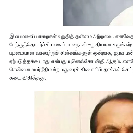
இமயமலைப் பாறைகள் உறுதித் தன்மை அற்றவை. எனவேதான்
மேற்குத்தொடர்ச்சி மலைப் பாறைகள் உறுதியான கருங்கற
பழமையான வரலாற்றுச் சின்னங்களுள் ஒன்றாக, ஐ.நா.மன்
ஏற்படுத்தக்கூடாது என்பது யுனெஸ்கோ விதி ஆகும்..எனவே
சென்னை உயர்நீதிமன்ற மதுரைக் கிளையில் தாக்கல் செய்த
தடை விதித்தது.