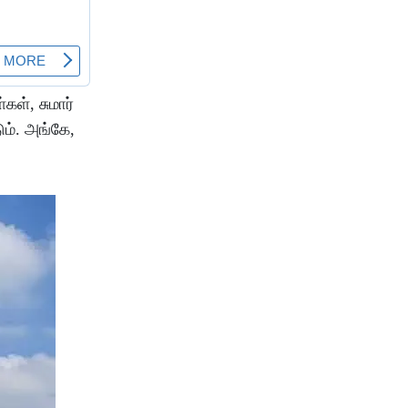
கள், சுமார்
ும். அங்கே,