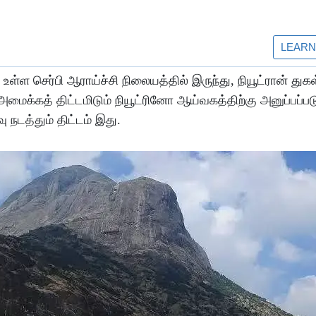
்ள செர்பி ஆராய்ச்சி நிலையத்தில் இருந்து, நியூட்ரான் துகள்
 அமைக்கத் திட்டமிடும் நியூட்ரினோ ஆய்வகத்திற்கு அனுப்பப்பட
 நடத்தும் திட்டம் இது.