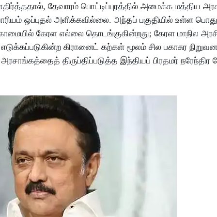
திர்த்ததால், தேவாரம் பொட்டிப்புரத்தில் அமைக்க மத்திய அரசு
வாரியம் ஒப்புதல் அளிக்கவில்லை. அந்தப் பகுதியில் உள்ள பொத
ருகாமையில் கேரள எல்லை தொடங்குகின்றது; கேரள மாநில அரச
எடுக்கப்படுகின்ற கிரானைட் கற்கள் மூலம் சில பகாசுர நிறுவ
சாங்கத்தைத் திருப்திப்படுத்த இந்தியப் பிரதமர் நரேந்திர 