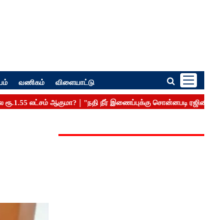
பம்
வணிகம்
விளையாட்டு