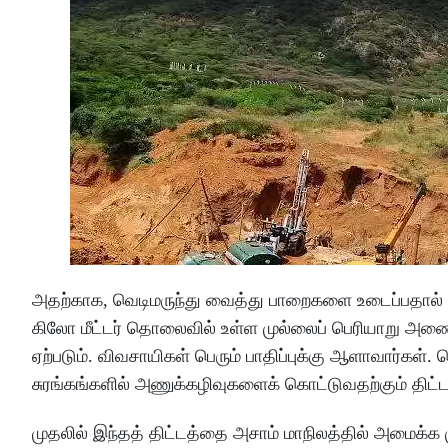
அதற்காக, வெடிமருந்து வைத்து பாறைகளை உடைப்பதால் ஏ
கிலோ மீட்டர் தொலைவில் உள்ள முல்லைப் பெரியாறு அணையில் 
ஏற்படும். விவசாயிகள் பெரும் பாதிப்புக்கு ஆளாவார்கள். 
சுரங்கங்களில் அணுக்கழிவுகளைக் கொட்டுவதற்கும் திட்டமி
முதலில் இந்தத் திட்டத்தை அசாம் மாநிலத்தில் அமைக்க முற