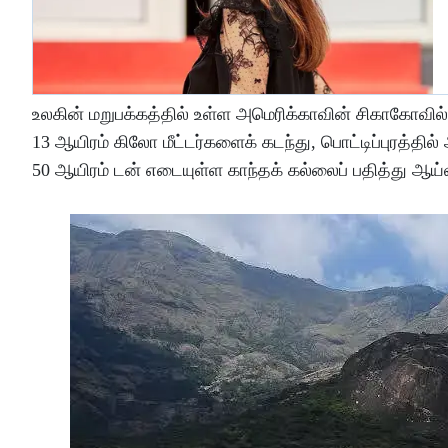
உலகின் மறுபக்கத்தில் உள்ள அமெரிக்காவின் சிகாகோவில் உள
13 ஆயிரம் கிலோ மீட்டர்களைக் கடந்து, பொட்டிப்புரத்தில்
50 ஆயிரம் டன் எடையுள்ள காந்தக் கல்லைப் பதித்து ஆய்வு