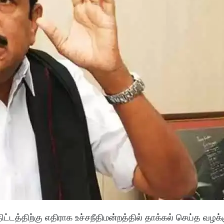
திட்டத்திற்கு எதிராக உச்சநீதிமன்றத்தில் தாக்கல் செய்த வழக்