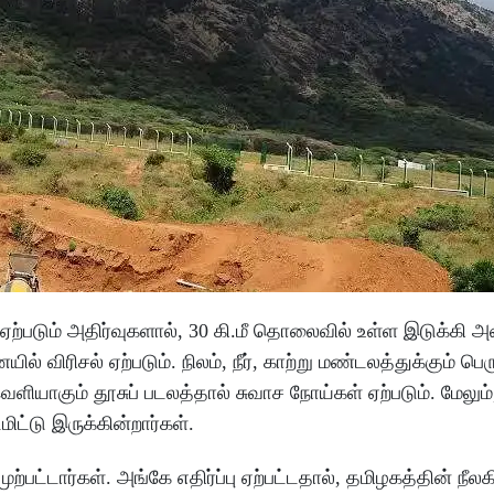
ற்படும் அதிர்வுகளால், 30 கி.மீ தொலைவில் உள்ள இடுக்கி
விரிசல் ஏற்படும். நிலம், நீர், காற்று மண்டலத்துக்கும் பெரு
வெளியாகும் தூசுப் படலத்தால் சுவாச நோய்கள் ஏற்படும். மேலும்
ட்டு இருக்கின்றார்கள்.
்பட்டார்கள். அங்கே எதிர்ப்பு ஏற்பட்டதால், தமிழகத்தின் நீலகி