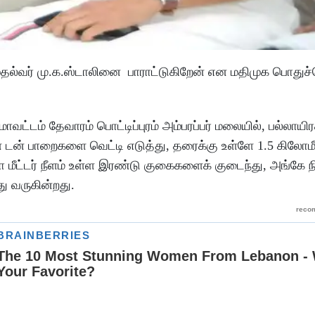
முதல்வர் மு.க.ஸ்டாலினை பாராட்டுகிறேன் என மதிமுக பொதுச
ாவட்டம் தேவாரம் பொட்டிப்புரம் அம்பரப்பர் மலையில், பல்லா
டன் பாறைகளை வெட்டி எடுத்து, தரைக்கு உள்ளே 1.5 கிலோமீட
கிலோ மீட்டர் நீளம் உள்ள இரண்டு குகைகளைக் குடைந்து, அங்கே 
ு வருகின்றது.