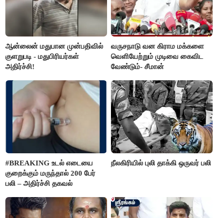
ஆன்லைன் மதுபான முன்பதிவில்
வருசநாடு வன கிராம மக்களை
குளறுபடி - மதுபிரியர்கள்
வெளியேற்றும் முடிவை கைவிட
அதிர்ச்சி!
வேண்டும்- சீமான்
#BREAKING உடல் எடையை
நீலகிரியில் புலி தாக்கி ஒருவர் பலி
குறைக்கும் மருந்தால் 200 பேர்
பலி – அதிர்ச்சி தகவல்