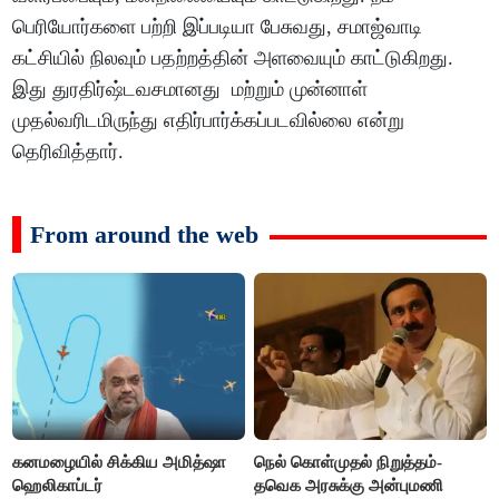
பெரியோர்களை பற்றி இப்படியா பேசுவது, சமாஜ்வாடி
கட்சியில் நிலவும் பதற்றத்தின் அளவையும் காட்டுகிறது.
இது துரதிர்ஷ்டவசமானது மற்றும் முன்னாள்
முதல்வரிடமிருந்து எதிர்பார்க்கப்படவில்லை என்று
தெரிவித்தார்.
From around the web
கனமழையில் சிக்கிய அமித்ஷா
நெல் கொள்முதல் நிறுத்தம்-
ஹெலிகாப்டர்
தவெக அரசுக்கு அன்புமணி