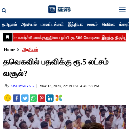
தமிழகம்
அரசியல்
மாவட்டங்கள்
இந்தியா
உலகம்
சினிமா
க்ரைம
Home
அரசியல்
தவெகவில் பதவிக்கு ரூ.5 லட்சம்
வசூல்?
By
Mar 13, 2025, 22:19 IST
4:49:53 PM
AISHWARYA G