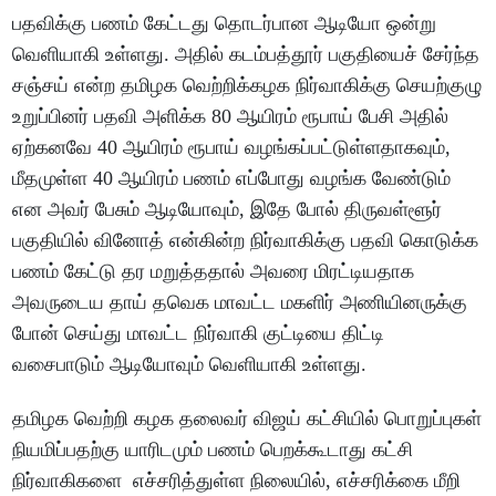
பதவிக்கு பணம் கேட்டது தொடர்பான ஆடியோ ஒன்று
வெளியாகி உள்ளது. அதில் கடம்பத்தூர் பகுதியைச் சேர்ந்த
சஞ்சய் என்ற தமிழக வெற்றிக்கழக நிர்வாகிக்கு செயற்குழு
உறுப்பினர் பதவி அளிக்க 80 ஆயிரம் ரூபாய் பேசி அதில்
ஏற்கனவே 40 ஆயிரம் ரூபாய் வழங்கப்பட்டுள்ளதாகவும்,
மீதமுள்ள 40 ஆயிரம் பணம் எப்போது வழங்க வேண்டும்
என அவர் பேசும் ஆடியோவும், இதே போல் திருவள்ளூர்
பகுதியில் வினோத் என்கின்ற நிர்வாகிக்கு பதவி கொடுக்க
பணம் கேட்டு தர மறுத்ததால் அவரை மிரட்டியதாக
அவருடைய தாய் தவெக மாவட்ட மகளிர் அணியினருக்கு
போன் செய்து மாவட்ட நிர்வாகி குட்டியை திட்டி
வசைபாடும் ஆடியோவும் வெளியாகி உள்ளது.
தமிழக வெற்றி கழக தலைவர் விஜய் கட்சியில் பொறுப்புகள்
நியமிப்பதற்கு யாரிடமும் பணம் பெறக்கூடாது கட்சி
நிர்வாகிகளை எச்சரித்துள்ள நிலையில், எச்சரிக்கை மீறி