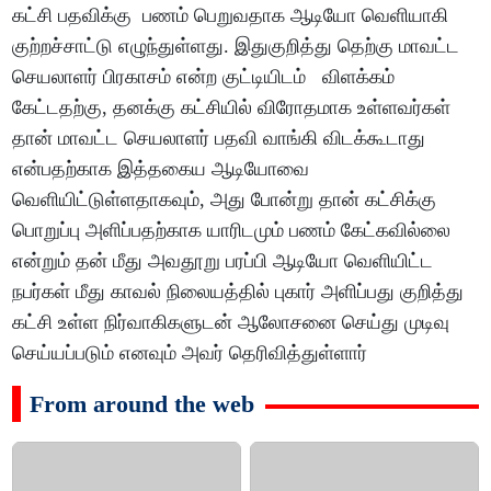
கட்சி பதவிக்கு பணம் பெறுவதாக ஆடியோ வெளியாகி
குற்றச்சாட்டு எழுந்துள்ளது. இதுகுறித்து தெற்கு மாவட்ட
செயலாளர் பிரகாசம் என்ற குட்டியிடம் விளக்கம்
கேட்டதற்கு, தனக்கு கட்சியில் விரோதமாக உள்ளவர்கள்
தான் மாவட்ட செயலாளர் பதவி வாங்கி விடக்கூடாது
என்பதற்காக இத்தகைய ஆடியோவை
வெளியிட்டுள்ளதாகவும், அது போன்று தான் கட்சிக்கு
பொறுப்பு அளிப்பதற்காக யாரிடமும் பணம் கேட்கவில்லை
என்றும் தன் மீது அவதூறு பரப்பி ஆடியோ வெளியிட்ட
நபர்கள் மீது காவல் நிலையத்தில் புகார் அளிப்பது குறித்து
கட்சி உள்ள நிர்வாகிகளுடன் ஆலோசனை செய்து முடிவு
செய்யப்படும் எனவும் அவர் தெரிவித்துள்ளார்
From around the web