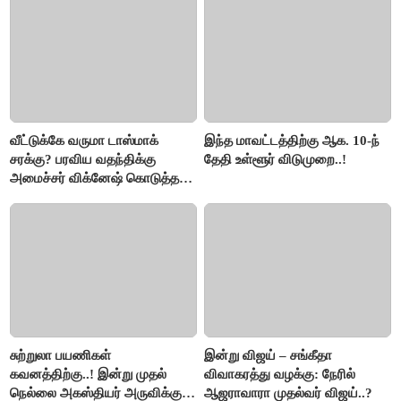
வீட்டுக்கே வருமா டாஸ்மாக்
இந்த மாவட்டத்திற்கு ஆக. 10-ந்
சரக்கு? பரவிய வதந்திக்கு
தேதி உள்ளூர் விடுமுறை..!
அமைச்சர் விக்னேஷ் கொடுத்த
விளக்கம்!
சுற்றுலா பயணிகள்
இன்று விஜய் – சங்கீதா
கவனத்திற்கு..! இன்று முதல்
விவாகரத்து வழக்கு: நேரில்
நெல்லை அகஸ்தியர் அருவிக்கு
ஆஜராவாரா முதல்வர் விஜய்..?