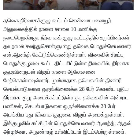
தவெக நிர்வாகக்குழு கூட்டம் சென்னை பனையூர்
அலுவலகத்தில் நாளை காலை 10 மணிக்கு
நடைபெறுகிறது. நிர்வாகக் குழு கூட்டத்தில் உறுப்பினர்கள்
தவறாமல் கலந்துகொள்ளுமாறு தவெக பொதுச்செயலாளர்
என்.ஆனந்த் கேட்டுக்கொண்டுள்ளார். விரைவில் சிறப்பு
பொதுக்குழுவை கூட்ட திட்டமிட்டுள்ள நிலையில், நிர்வாக
குழுவினருடன் விஜய் நாளை ஆலோசனை
மேற்கொள்ளவுள்ளார். முன்னதாக தவெகவின் தினசரி
செயல்பாடுகளை ஒருங்கிணைக்க 28 பேர் கொண்ட புதிய
நிர்வாக குழு அமைக்கப்பட்டுள்ளது. தவெகவின் அன்றாட
பணிகள், செயல்பாடுகளை ஒருங்கிணைக்க 28 பேர்
அடங்கிய புது நிர்வாக குழுவை விஜய் அமைத்துள்ளார்.
இக்குழுவில் கட்சியின் பொதுச்செயலாளர் ஆனந்த், ஆதவ்
அர்ஜூனா, அருண்ராஜ் உள்ளிட்டோர் இடம்பெற்றுள்ளனர்.