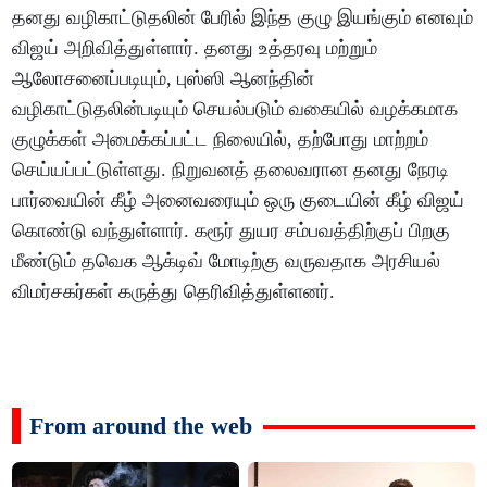
தனது வழிகாட்டுதலின் பேரில் இந்த குழு இயங்கும் எனவும்
விஜய் அறிவித்துள்ளார். தனது உத்தரவு மற்றும்
ஆலோசனைப்படியும், புஸ்ஸி ஆனந்தின்
வழிகாட்டுதலின்படியும் செயல்படும் வகையில் வழக்கமாக
குழுக்கள் அமைக்கப்பட்ட நிலையில், தற்போது மாற்றம்
செய்யப்பட்டுள்ளது. நிறுவனத் தலைவரான தனது நேரடி
பார்வையின் கீழ் அனைவரையும் ஒரு குடையின் கீழ் விஜய்
கொண்டு வந்துள்ளார். கரூர் துயர சம்பவத்திற்குப் பிறகு
மீண்டும் தவெக ஆக்டிவ் மோடிற்கு வருவதாக அரசியல்
விமர்சகர்கள் கருத்து தெரிவித்துள்ளனர்.
From around the web