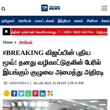
தமிழகம்
அரசியல்
மாவட்டங்கள்
இந்தியா
உலகம்
சினிமா
க்ரைம
Home
அரசியல்
#BREAKING விஜய்யின் புதிய
மூவ்! தனது வழிகாட்டுதலின் பேரில்
இயங்கும் குழுவை அமைத்து அதிரடி
By
Oct 28, 2025, 21:29 IST
3:59:15 PM
AISHWARYA G