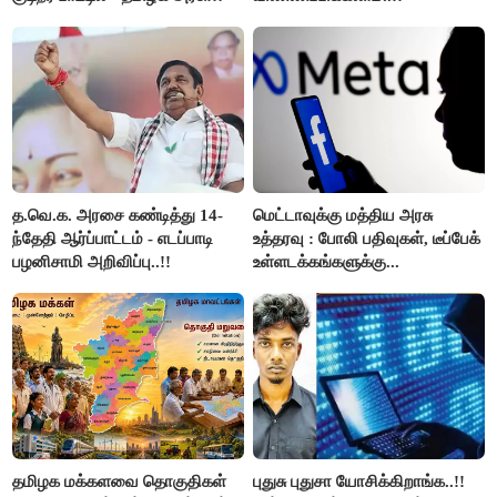
அறிவிப்பு..!!
த.வெ.க. அரசை கண்டித்து 14-
மெட்டாவுக்கு மத்திய அரசு
ந்தேதி ஆர்ப்பாட்டம் - எடப்பாடி
உத்தரவு : போலி பதிவுகள், டீப்பேக்
பழனிசாமி அறிவிப்பு..!!
உள்ளடக்கங்களுக்கு...
தமிழக மக்களவை தொகுதிகள்
புதுசு புதுசா யோசிக்கிறாங்க..!!