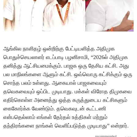
ஆங்கில நாளிதழ் ஒன்றிற்கு பேட்டியளித்த அதிமுக
பொதுச்செயலாளர் எடப்பாடி பழனிசாமி, “2026ல் அதிமுக
தனித்து ஆட்சியமைக்கும். பாஜக ஒரு தேசிய கட்சி. அது
பல மாநிலங்களை ஆளும் கட்சி. ஒவ்வொரு கட்சிக்கும் ஒரு
சொந்த பலம் உள்ளது. ஆகையால் பாஜகவையும்
தவெகவையும் ஒப்பிட முடியாது. மக்கள் விரோத திமுகவை
எதிர்கொள்ள அனைத்து ஒத்த கருத்துடைய கட்சிகளும்
கைகோர்க்க வேண்டும். தவெகவுடன் கூட்டணி
என்பதெல்லாம் எங்கள் தேர்தல் உத்திகள் மற்றும்
தந்திரங்களை நாங்கள் வெளிப்படுத்த முடியாது” என்றார்.