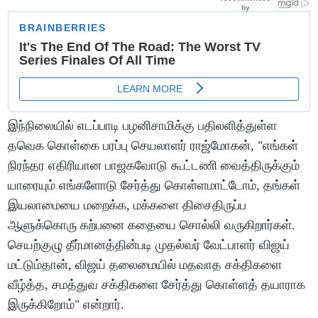
இந்நிலையில் எடப்பாடி பழனிசாமிக்கு பதிலளித்துள்ள
தவெக கொள்கை பரப்பு செயலாளர் ராஜ்மோகன், "எங்கள்
நிரந்தர எதிரியான பாஜகவோடு கூட்டணி வைத்திருக்கும்
யாரையும் எங்களோடு சேர்த்து கொள்ளமாட்டோம், தங்கள்
இயலாமையை மறைக்க, மக்களை திசைதிருப்ப
ஆளுக்கொரு கற்பனை கதையை சொல்லி வருகிறார்கள்.
செயற்குழு தீர்மானத்தின்படி முதல்வர் வேட்பாளர் விஜய்
மட்டும்தான், விஜய் தலைமையில் மதவாத சக்திகளை
வீழ்த்த, சமத்துவ சக்திகளை சேர்த்து கொள்ளத் தயாராக
இருக்கிறோம்" என்றார்.