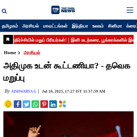
தமிழகம்
அரசியல்
மாவட்டங்கள்
இந்தியா
உலகம்
சினிமா
க்ரைம
Home
அரசியல்
அதிமுக உடன் கூட்டணியா? - தவெக
மறுப்பு
By
Jul 18, 2025, 17:27 IST
11:57:59 AM
AISHWARYA G