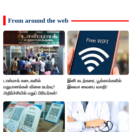
From around the web
டாஸ்மாக் கடைகளில்
இனி கடற்கரை, பூங்காக்களில்
மதுபானங்கள் விலை உயர்வு?
இலவச வைபை வசதி!
அதிர்ச்சியில் மதுப் பிரியர்கள்!