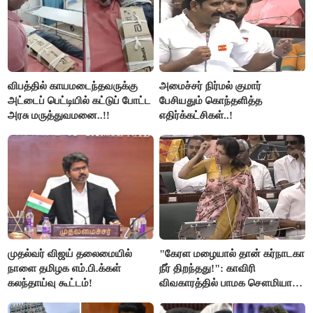
விபத்தில் காயமடைந்தவருக்கு
அமைச்சர் நிர்மல் குமார்
அட்டைப் பெட்டியில் கட்டுப் போட்ட
பேசியதும் கொந்தளித்த
அரசு மருத்துவமனை..!!
எதிர்க்கட்சிகள்..!
முதல்வர் விஜய் தலைமையில்
"கேரள மழையால் தான் கர்நாடகா
நாளை தமிழக எம்.பி.க்கள்
நீர் திறந்தது!": காவிரி
கலந்தாய்வு கூட்டம்!
விவகாரத்தில் பாமக சௌமியா
அன்புமணி சாடல்!