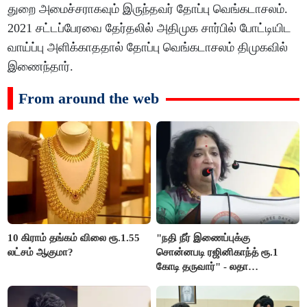
துறை அமைச்சராகவும் இருந்தவர் தோப்பு வெங்கடாசலம்.
2021 சட்டப்பேரவை தேர்தலில் அதிமுக சார்பில் போட்டியிட
வாய்ப்பு அளிக்காததால் தோப்பு வெங்கடாசலம் திமுகவில்
இணைந்தார்.
From around the web
10 கிராம் தங்கம் விலை ரூ.1.55
"நதி நீர் இணைப்புக்கு
லட்சம் ஆகுமா?
சொன்னபடி ரஜினிகாந்த் ரூ.1
கோடி தருவார்" - லதா
ரஜினிகாந்த்