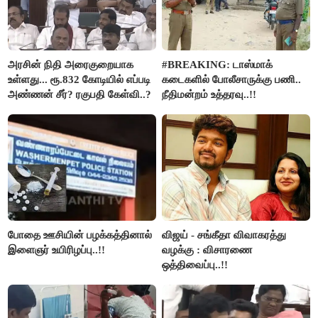
அரசின் நிதி அரைகுறையாக
#BREAKING: டாஸ்மாக்
உள்ளது... ரூ.832 கோடியில் எப்படி
கடைகளில் போலீசாருக்கு பணி..
அண்ணன் சீர்? ரகுபதி கேள்வி..?
நீதிமன்றம் உத்தரவு..!!
போதை ஊசியின் பழக்கத்தினால்
விஜய் - சங்கீதா விவாகரத்து
இளைஞர் உயிரிழப்பு..!!
வழக்கு : விசாரணை
ஒத்திவைப்பு..!!