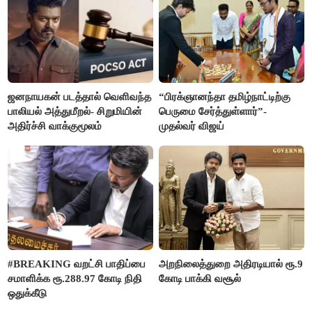
ஜனநாயகன் படத்தால் வெளிவந்த
“பிரக்ஞானந்தா தமிழ்நாட்டிற்கு
பாலியல் அத்துமீறல்- சிறுமியின்
பெருமை சேர்த்துள்ளார்”-
அதிர்ச்சி வாக்குமூலம்
முதல்வர் விஜய்
#BREAKING வறட்சி பாதிப்பை
அறநிலைத்துறை அதிரடியால் ரூ.9
சமாளிக்க ரூ.288.97 கோடி நிதி
கோடி பாக்கி வசூல்
ஒதுக்கீடு