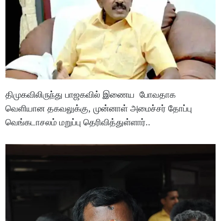
திமுகவிலிருந்து பாஜகவில் இணைய போவதாக
வெளியான தகவலுக்கு, முன்னாள் அமைச்சர் தோப்பு
வெங்கடாசலம் மறுப்பு தெரிவித்துள்ளார்..