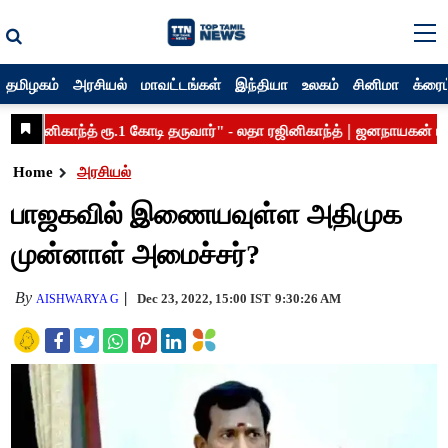
தமிழகம்
அரசியல்
மாவட்டங்கள்
இந்தியா
உலகம்
சினிமா
க்ரைம
Home
அரசியல்
பாஜகவில் இணையவுள்ள அதிமுக
முன்னாள் அமைச்சர்?
By
Dec 23, 2022, 15:00 IST
9:30:26 AM
AISHWARYA G