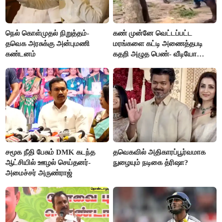
நெல் கொள்முதல் நிறுத்தம்-
கண் முன்னே வெட்டப்பட்ட
தவெக அரசுக்கு அன்புமணி
மரங்களை கட்டி அணைத்தபடி
கண்டனம்
கதறி அழுத பெண்- வீடியோ
வைரல்
சமூக நீதி பேசும் DMK கடந்த
தவெகவில் அதிகாரப்பூர்வமாக
ஆட்சியில் ஊழல் செய்தனர்-
நுழையும் நடிகை த்ரிஷா?
அமைச்சர் அருண்ராஜ்