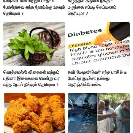
வேர்க்கடலை மற்றும் பாதாம்
கழுத்தில் கருமை நீக்கும்
போன்றவை எந்த நோய்க்கு உதவும்
மருந்தை எப்படி செய்யலாம்
தெரியுமா ?
தெரியுமா ?
கொத்தமல்லி விதைகள் மற்றும்
சுகர் பேஷண்டுகள் எந்த பாலில் டீ
புதினா இலைகளை மென்று வர
போட்டு குடிச்சா நல்லது
எந்த நோய் நீங்கும் தெரியுமா ?
தெரிஞ்சிக்கோங்க