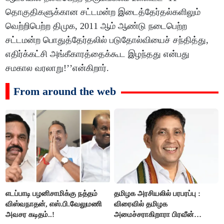
தொகுதிகளுக்கான சட்டமன்ற இடைத்தேர்தல்களிலும்
வெற்றிபெற்ற திமுக, 2011 ஆம் ஆண்டு நடைபெற்ற
சட்டமன்ற பொதுத்தேர்தலில் படுதோல்வியைச் சந்தித்து,
எதிர்க்கட்சி அங்கீகாரத்தைக்கூட இழந்தது என்பது
சமகால வரலாறு!’’என்கிறார்.
From around the web
எடப்பாடி பழனிசாமிக்கு நத்தம்
தமிழக அரசியலில் பரபரப்பு :
விஸ்வநாதன், எஸ்.பி.வேலுமணி
விரைவில் தமிழக
அவசர கடிதம்..!
அமைச்சராகிறாரா பிரவீன்