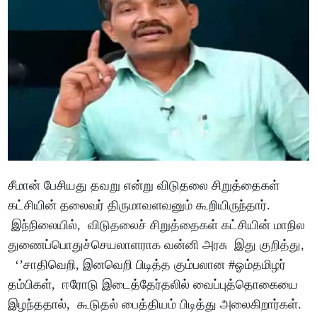
சீமான் பேசியது தவறு என்று விடுதலை சிறுத்தைகள்
கட்சியின் தலைவர் திருமாவளவனும் கூறியிருந்தார்.
இந்நிலையில், விடுதலைச் சிறுத்தைகள் கட்சியின் மாநில
துணைப்பொதுச்செயலாளராக வன்னி அரசு இது குறித்து,
‘’சாதிவெறி, இனவெறி பிடித்த கும்பலான #ஓம்தமிழர்
தம்பிகள், ஈரோடு இடைத்தேர்தலில் வைப்புத்தொகையை
இழந்ததால், கூடுதல் பைத்தியம் பிடித்து அலைகிறார்கள்.