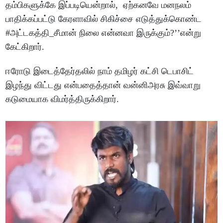
தம்பிகளுக்கே இப்படியென்றால், ஏற்கனவே மனநலம்
பாதிக்கப்பட்டு கேரளாவில் சிகிச்சை எடுத்துக்கொண்ட
#அட்டகத்தி_சீமான் நிலை என்னவா இருக்கும்?’’என்று
கேட்கிறார்.
ஈரோடு இடைத்தேர்தலில் நாம் தமிழர் கட்சி டெபாசிட்
இழந்து விட்டது என்பதைத்தான் வன்னிஅரசு இவ்வாறு
கடுமையாக விமர்த்திருக்கிறார்.