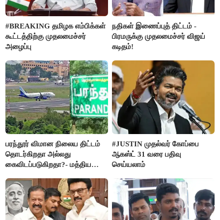
#BREAKING தமிழக எம்பிக்கள்
நதிகள் இணைப்புத் திட்டம் -
கூட்டத்திற்கு முதலமைச்சர்
பிரமருக்கு முதலமைச்சர் விஜய்
அழைப்பு
கடிதம்!
பரந்தூர் விமான நிலைய திட்டம்
#JUSTIN முதல்வர் கோப்பை
தொடர்கிறதா அல்லது
ஆகஸ்ட் 31 வரை பதிவு
கைவிடப்படுகிறதா?- மத்திய
செய்யலாம்
அரசு விளக்கம்