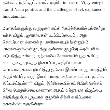
2 மாதங்களுக்கு ஒருமுறை கட்சி நிகழ்ச்சிகளில் பங்கேற்று
வந்த விஜய், ஜனநாயகன் படப்பிடிப்பையும் , அது
தொடர்பான அனைத்து பணிகளையும் இன்னும் 2
மாதங்களுக்குள் முடித்து தன்னை முழுநேர அரசியலில்
ஈடுபடுத்த உள்ளார். ஏற்கனவே கோவையில் பூத் கமிட்டி
கூட்டத்தை முடித்த நிலையில் , எஞ்சிய மாவட்ட
செயலாளர்களை நியமித்து ஜூலை இரண்டாவது வாரத்தில்
திருச்சியில் தனது இரண்டாவது மாநில மாநாட்டை நடத்த
திட்டமிட்டுள்ளார் விஜய். இந்நிலையில் கட்சியின் தேர்தல்
பிரிவு பொதுச்செயலாளரான ஆதவ் அர்ஜூனா விஜய்யை
சந்தித்து பேச முடியாத சூழலில் சிக்கி தவிப்பதாக
தகவல்கள் வருகின்றன.