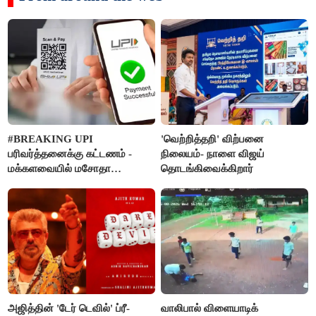
#BREAKING UPI
'வெற்றித்தறி' விற்பனை
பரிவர்த்தனைக்கு கட்டணம் -
நிலையம்- நாளை விஜய்
மக்களவையில் மசோதா
தொடங்கிவைக்கிறார்
நிறைவேற்றம்!
அஜித்தின் 'டேர் டெவில்' ப்ரீ-
வாலிபால் விளையாடிக்