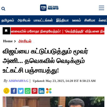
தமிழகம்
அரசியல்
மாவட்டங்கள்
இந்தியா
உலகம்
சினிமா
க்ரைம
Home
அரசியல்
விஜய்யை கட்டுப்படுத்தும் மூவர்
அணி... தவெகவில் வெடிக்கும்
உட்கட்சி பஞ்சாயத்து!
By
Updated: May 23, 2025, 14:20 IST
8:50:23 AM
AISHWARYA G