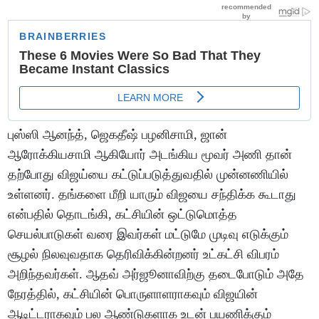
புஸ்ஸி ஆனந்த், ஜெகதீஷ் பழனிசாமி, ஜான்
ஆரோக்கியசாமி ஆகியோர் அடங்கிய மூவர் அணி தான்
தற்போது விஜய்யை கட்டுப்படுத்துவதில் முன்னணியில்
உள்ளனர். தங்களை மீறி யாரும் விஜயை சந்திக்க கூடாது
என்பதில் தொடங்கி, கட்சியின் ஒட்டுமொத்த
செயல்பாடுகள் வரை இவர்கள் மட்டுமே முடிவு எடுக்கும்
சூழல் நிலவுவதாக தெரிவிக்கின்றனர் உட்கட்சி விபரம்
அறிந்தவர்கள். ஆதவ் அர்ஜூனாவிற்கு தடைபோடும் அதே
நேரத்தில், கட்சியின் பொருளாளராகவும் விஜயின்
ஆடிட்டராகவும் பல ஆண்டுகளாக உடன் பயணிக்கும்