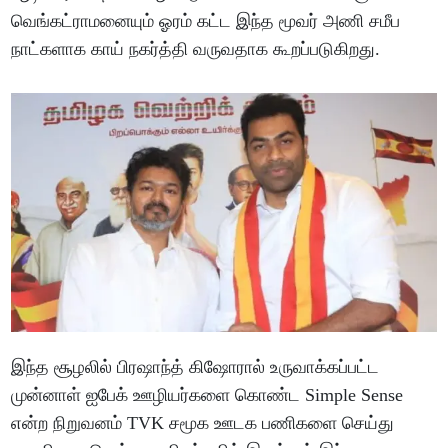
வெங்கட்ராமனையும் ஓரம் கட்ட இந்த மூவர் அணி சமீப
நாட்களாக காய் நகர்த்தி வருவதாக கூறப்படுகிறது.
இந்த சூழலில் பிரஷாந்த் கிஷோரால் உருவாக்கப்பட்ட
முன்னாள் ஐபேக் ஊழியர்களை கொண்ட Simple Sense
என்ற நிறுவனம் TVK சமூக ஊடக பணிகளை செய்து