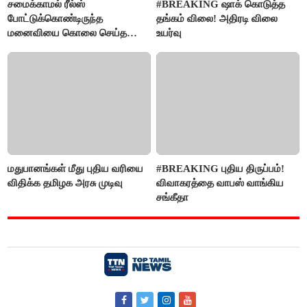
சமைக்காமல் ரீல்ஸ்
#BREAKING ஷாக் கொடுத்த
போட்டுக்கொண்டிருந்த
தங்கம் விலை! அதிரடி விலை
மனைவியை கொலை செய்த
உயர்வு
கணவர்!
மதுபானங்கள் மீது புதிய வரியை
#BREAKING புதிய திருப்பம்!
விதிக்க தமிழக அரசு முடிவு
விவாகரத்தை வாபஸ் வாங்கிய
சங்கீதா