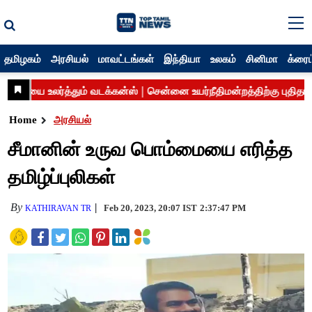
தமிழகம்
அரசியல்
மாவட்டங்கள்
இந்தியா
உலகம்
சினிமா
க்ரைம
Home
அரசியல்
சீமானின் உருவ பொம்மையை எரித்த
தமிழ்ப்புலிகள்
By
Feb 20, 2023, 20:07 IST
2:37:47 PM
KATHIRAVAN TR