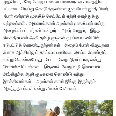
முதலியார். சேர சோழ பாண்டிய மன்னர்கள் காலத்தில்
பட்டாடை நெய்து கொடுத்தவர்கள் முதலியார் ஜாதியினர்.
போர் என்றால் முதலில் செவ்வேள் ஏந்தி களத்துக்கு
வந்தவர்கள் . அதனால்தான் அவர்கள் முதலியார் என்று
அழைக்கப்பட்டார்கள் என்றார். அவர் மேலும், இந்த
நிலத்தில் என் ஆதி தமிழ் குடிகள் தூய்மை பணியில்
ஈடுபட்டுக் கொண்டிருந்தார்கள். அதைப் போல் விஜயநகர
பேரரசு ஆட்சியிலும் தூய்மை பணியை செய்ய வேண்டும்
என்று சொன்னபோது , போடா வேற ஆளப் பாரு என்று
சொல்லிவிட்டார்கள். இதனால் வேறு வழி இல்லாமல்
அங்கிருந்த ஆதி குடிகளை கொண்டு வந்து
இறக்கினார்கள். அவர்கள் தான் இங்கு இருக்கும்
அருந்ததியர்கள் என்று சீமான் பேசினார்.