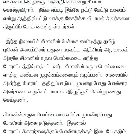
எங்களை தெலுங்கு வந்தேறிகள் என்று சீமான்
சொல்லுகிறார். நீங்க எப்படி இங்கே ஓட்டு கேட்டு வரலாம்
என்று ஆத்திரப்பட்டு வாக்கு சேகரிக்க விடாமல் அவர்களை
திரும்பிப் போக வைத்துள்ளார்கள்.
இந்த நிலையில் சீமானின் பேச்சை கண்டித்து தமிழ்
புலிகள் அமைப்பினர் மதுரை மாவட்ட ஆட்சியர் அலுவலகம்
அருகே சீமானின் உருவ பொம்மையை எரித்து
போராட்டத்தில் ஈடுபட்டனர். சீமானின் உருவ பொம்மையை
எரித்து கண்டன முழக்கங்களையும் எழுப்பினர். சாலையில்
அமர்ந்து போராட்டத்திலும் ஈடுபட முயன்ற போது போலீசார்
அவர்களை வலுக்கட்டாயமாக இழுத்துச் சென்று கைது
செய்தனர் .
சீமானின் உருவ பொம்மையை எரிக்க முயன்ற போது
போலீசார் அதை தடுத்தனர். இதனால்
போராட்டக்காரர்களுக்கும் போலீசாருக்கும் இடையே கடும்