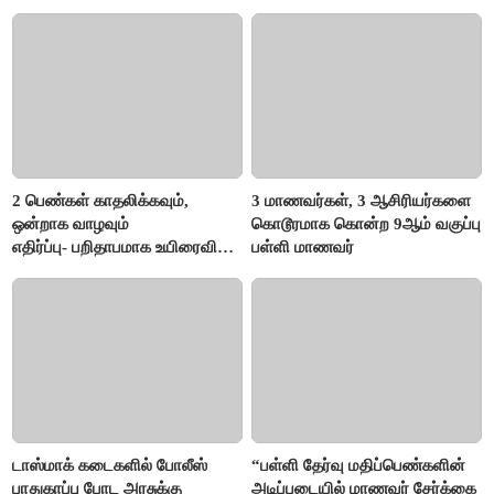
எம்.எல்.ஏ.நெகிழ்ச்சி
2 பெண்கள் காதலிக்கவும்,
3 மாணவர்கள், 3 ஆசிரியர்களை
ஒன்றாக வாழவும்
கொடூரமாக கொன்ற 9ஆம் வகுப்பு
எதிர்ப்பு- பறிதாபமாக உயிரைவிட்ட
பள்ளி மாணவர்
ஜோடி
டாஸ்மாக் கடைகளில் போலீஸ்
“பள்ளி தேர்வு மதிப்பெண்களின்
பாதுகாப்பு போட அரசுக்கு
அடிப்படையில் மாணவர் சேர்க்கை