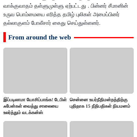
வாக்குவாதம் தள்ளுமுள்ளு ஏற்பட்டது . பின்னர் சீமானின்
உருவ பொம்மையை எரித்த தமிழ் புலிகள் அமைப்பினர்
தல்லாகுளம் போலீசார் கைது செய்துள்ளனர்.
From around the web
இப்படிலாமா யோசிப்பாங்க! டேபிள்
சென்னை உயர்நீதிமன்றத்திற்கு
ஃபேன்கள் வைத்து சாலையை
புதிதாக 15 நீதிபதிகள் நியமனம்
உலர்த்தும் வடக்கன்ஸ்