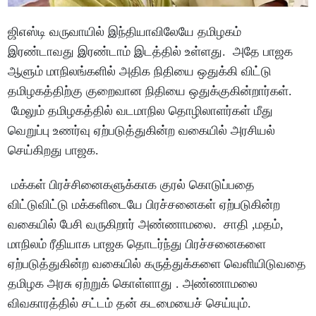
ஜிஎஸ்டி வருவாயில் இந்தியாவிலேயே தமிழகம்
இரண்டாவது இரண்டாம் இடத்தில் உள்ளது. அதே பாஜக
ஆளும் மாநிலங்களில் அதிக நிதியை ஒதுக்கி விட்டு
தமிழகத்திற்கு குறைவான நிதியை ஒதுக்குகின்றார்கள்.
மேலும் தமிழகத்தில் வடமாநில தொழிலாளர்கள் மீது
வெறுப்பு உணர்வு ஏற்படுத்துகின்ற வகையில் அரசியல்
செய்கிறது பாஜக.
மக்கள் பிரச்சினைகளுக்காக குரல் கொடுப்பதை
விட்டுவிட்டு மக்களிடையே பிரச்சனைகள் ஏற்படுகின்ற
வகையில் பேசி வருகிறார் அண்ணாமலை. சாதி ,மதம்,
மாநிலம் ரீதியாக பாஜக தொடர்ந்து பிரச்சனைகளை
ஏற்படுத்துகின்ற வகையில் கருத்துக்களை வெளியிடுவதை
தமிழக அரசு ஏற்றுக் கொள்ளாது . அண்ணாமலை
விவகாரத்தில் சட்டம் தன் கடமையைச் செய்யும்.