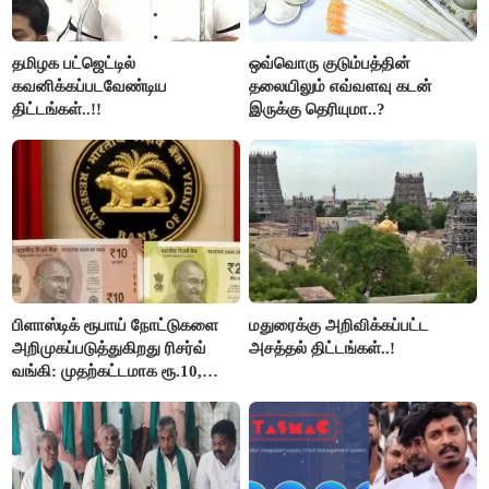
தமிழக பட்ஜெட்டில்
ஒவ்வொரு குடும்பத்தின்
கவனிக்கப்படவேண்டிய
தலையிலும் எவ்வளவு கடன்
திட்டங்கள்..!!
இருக்கு தெரியுமா..?
பிளாஸ்டிக் ரூபாய் நோட்டுகளை
மதுரைக்கு அறிவிக்கப்பட்ட
அறிமுகப்படுத்துகிறது ரிசர்வ்
அசத்தல் திட்டங்கள்..!
வங்கி: முதற்கட்டமாக ரூ.10,
ரூ.20 நோட்டுகள் அச்சடிப்பு!