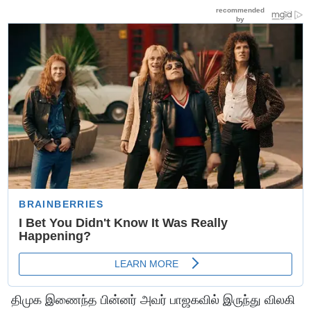
திமுக இணைந்த பின்னர் அவர் பாஜகவில் இருந்து விலகி