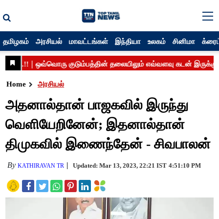
தமிழகம்
அரசியல்
மாவட்டங்கள்
இந்தியா
உலகம்
சினிமா
க்ரைம
Home
அரசியல்
அதனால்தான் பாஜகவில் இருந்து
வெளியேறினேன்; இதனால்தான்
திமுகவில் இணைந்தேன் - சிவபாலன்
By
Updated: Mar 13, 2023, 22:21 IST
4:51:10 PM
KATHIRAVAN TR