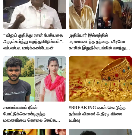
“விஜய் குறித்து நான் பேசியதை
முதியோர் இல்லத்தில்
அருள்கூர்ந்து மறந்துவிடுங்கள்”-
மரணமடைந்த தந்தை- வீடியோ
எம்.எல்.ஏ. மார்க்கண்டேயன்
காலில் இறுதிச்சடங்கில் கலந்து
கொண்ட மகள்கள்
சமைக்காமல் ரீல்ஸ்
#BREAKING ஷாக் கொடுத்த
போட்டுக்கொண்டிருந்த
தங்கம் விலை! அதிரடி விலை
மனைவியை கொலை செய்த
உயர்வு
கணவர்!