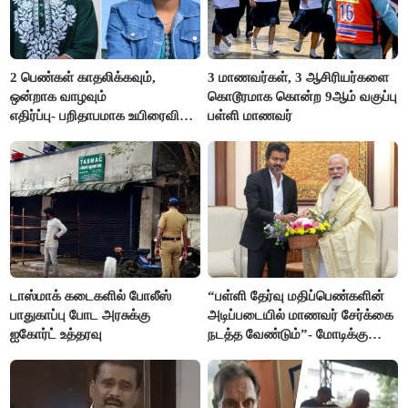
2 பெண்கள் காதலிக்கவும்,
3 மாணவர்கள், 3 ஆசிரியர்களை
ஒன்றாக வாழவும்
கொடூரமாக கொன்ற 9ஆம் வகுப்பு
எதிர்ப்பு- பறிதாபமாக உயிரைவிட்ட
பள்ளி மாணவர்
ஜோடி
டாஸ்மாக் கடைகளில் போலீஸ்
“பள்ளி தேர்வு மதிப்பெண்களின்
பாதுகாப்பு போட அரசுக்கு
அடிப்படையில் மாணவர் சேர்க்கை
ஐகோர்ட் உத்தரவு
நடத்த வேண்டும்”- மோடிக்கு
விஜய் கடிதம்