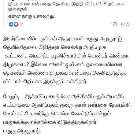
இதற்கிடையில், ஓபிஎஸ் ஆதரவாளர் மருது அழகுராஜ்,
தெளிவுதேவை. அமித்ஷா சொல்கிற அ.தி.மு.க.
கூட்டணி.. அபகரிப்பு பழனிச்சாமியின் டெண்டர் அண்ணா
திமுகவா..? இல்லை எங்கள் ஓ.பி.எஸ் தலைமையிலான
தொண்டர் அண்ணா திமுகவா என்பதை தெளிவுபடுத்தி
விட்டால் சிறப்பாக இருக்கும் என்கிறார்.
மேலும், ஆக்ரமிப்பு காஷ்மீரை அங்கீகரிப்பதும் அபகரிப்பு
எடப்பாடியை ஆதரிப்பதும் ஒன்று தான் என்பதை தேசபக்தி
பேசும் கட்சி உணர்ந்து கொள்ள வேண்டும் என்றும்
பாஜகவுக்கு எச்சரிக்கை விடுத்திருக்கிறார்
மருது.அழகுராஜ்.