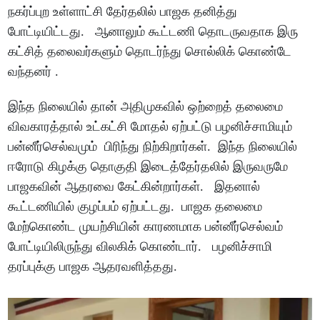
நகர்ப்புற உள்ளாட்சி தேர்தலில் பாஜக தனித்து
போட்டியிட்டது. ஆனாலும் கூட்டணி தொடருவதாக இரு
கட்சித் தலைவர்களும் தொடர்ந்து சொல்லிக் கொண்டே
வந்தனர் .
இந்த நிலையில் தான் அதிமுகவில் ஒற்றைத் தலைமை
விவகாரத்தால் உட்கட்சி மோதல் ஏற்பட்டு பழனிச்சாமியும்
பன்னீர்செல்வமும் பிரிந்து நிற்கிறார்கள். இந்த நிலையில்
ஈரோடு கிழக்கு தொகுதி இடைத்தேர்தலில் இருவருமே
பாஜகவின் ஆதரவை கேட்கின்றார்கள். இதனால்
கூட்டணியில் குழப்பம் ஏற்பட்டது. பாஜக தலைமை
மேற்கொண்ட முயற்சியின் காரணமாக பன்னீர்செல்வம்
போட்டியிலிருந்து விலகிக் கொண்டார். பழனிச்சாமி
தரப்புக்கு பாஜக ஆதரவளித்தது.