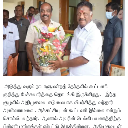
அடுத்து வரும் நாடாளுமன்றத் தேர்தலில் கூட்டணி
குறித்து பேச்சுவார்த்தை தொடங்கி இருக்கிறது. இந்த
சூழலில் அதிமுகவை கடுமையாக விமர்சித்து வந்தார்
அண்ணாமலை . அக்கட்சியுடன் கூட்டணி இல்லை என்றும்
சொல்லி வந்தார். ஆனால் அவரின் டெல்லி பயணத்திற்கு
பின்னர் மாற்றங்கள் ஏற்பட்டு இருக்கின்றன. அதிமுகவுடன்