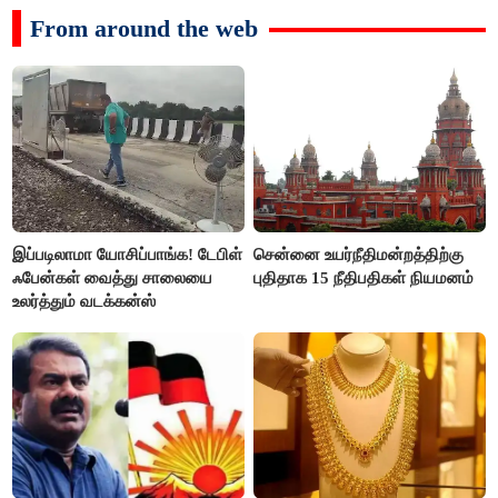
From around the web
இப்படிலாமா யோசிப்பாங்க! டேபிள்
சென்னை உயர்நீதிமன்றத்திற்கு
ஃபேன்கள் வைத்து சாலையை
புதிதாக 15 நீதிபதிகள் நியமனம்
உலர்த்தும் வடக்கன்ஸ்