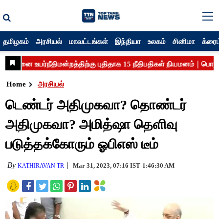
தமிழகம்
அரசியல்
மாவட்டங்கள்
இந்தியா
உலகம்
சினிமா
க்ரைம
Home
அரசியல்
டெண்டர் அதிமுகவா? தொண்டர்
அதிமுகவா? அமித்ஷா தெளிவு
படுத்தக்கோரும் ஓபிஎஸ் டீம்
By
Mar 31, 2023, 07:16 IST
1:46:30 AM
KATHIRAVAN TR