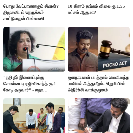
பொது வேட்பாளராகும் சீமான்?
10 கிராம் தங்கம் விலை ரூ.1.55
திமுகவிடம் நெருக்கம்
லட்சம் ஆகுமா?
காட்டுவதன் பின்னணி
"நதி நீர் இணைப்புக்கு
ஜனநாயகன் படத்தால் வெளிவந்த
சொன்னபடி ரஜினிகாந்த் ரூ.1
பாலியல் அத்துமீறல்- சிறுமியின்
கோடி தருவார்" - லதா
அதிர்ச்சி வாக்குமூலம்
ரஜினிகாந்த்