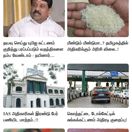
தயவு செய்து யுபிஐ கட்டணம்
மீண்டும் மீண்டுமா..? தமிழகத்தில்
குறித்து பரப்பப்படும் வதந்திகளை
அதிகரிக்கும் அரிசி விலை..!
நம்ப வேண்டாம் - நயினார்
நாகேந்திரன்..!!
IAS அதிகாரிகள் இரண்டு பேர்
கொத்தட்டை டோல்கேட்டில்
பணியிட மாற்றம்..!!
சுங்கக்கட்டணம் அதிரடி குறைப்பு!