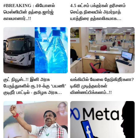
#BREAKING : லியோனல்
4.5 லட்சம் பக்தர்கள் தரிசனம்
மெஸ்ஸியின் தந்தை ஜார்ஜ்
செய்த நிலையில் அமர்நாத்
காலமானார்..!!
யாத்திரை தற்காலிகமாக
நிறுத்தம்..!!
குட் நியூஸ்..!! இனி அரசு
வங்கியில் வேலை தேடுகிறீர்களா?
பேருந்துகளில் ரூ.10-க்கு ‘பயணி’
டிகிரி முடித்தவர்கள்
குடிநீர் பாட்டில் - தமிழக அரசு
விண்ணப்பிக்கலாம்..!!
அறிவிப்பு..!!