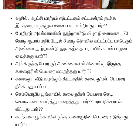
அதில், ஆட்சி மாற்றம் ஏற்பட்டதும் சட்டமன்றம் நடந்த
இடத்தை மருத்துவமனையாக மாற்றியது யார்??
பேரறிஞர் அண்ணாவின் நூற்றாண்டு விழா நினைவாக 170
கோடி ரூபாய் மதிப்பீட்டில் 8 மாடி அளவில் கட்டப்பட்ட மாபெரும்
அண்ணா நூற்றாண்டு நூலகத்தை பராமரிக்காமல் பாழடைய
வைத்தது யார்??
அங்கிருந்த பேரறிஞர் அண்ணாவின் சிலைக்கு இருந்த
கலைஞரின் பெயரை மறைத்தது யார் ??
கலைஞர் வீடு வழங்கும் திட்டத்தில் கலைஞரின் பெயரை
நீக்கியது யார்??
செம்மொழிப் பூங்காவில் கலைஞரின் பெயரை செடி
கொடிகளை வளர்த்து மறைத்தது யார்?? பராமரிக்காமல்
விட்டது யார்??
கடற்கரை பூங்காவிலிருந்த கலைஞரின் பெயரை எடுத்தது
யார்??