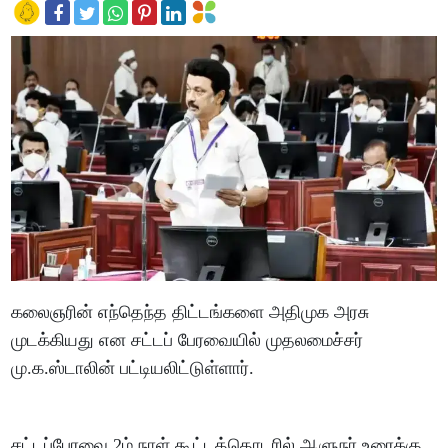
கலைஞரின் எந்தெந்த திட்டங்களை அதிமுக அரசு
முடக்கியது என சட்டப் பேரவையில் முதலமைச்சர்
மு.க.ஸ்டாலின் பட்டியலிட்டுள்ளார்.
சட்டப்பேரவை 2ம் நாள் கூட்டத்தொடரில் ஆளுநர் உரைக்கு