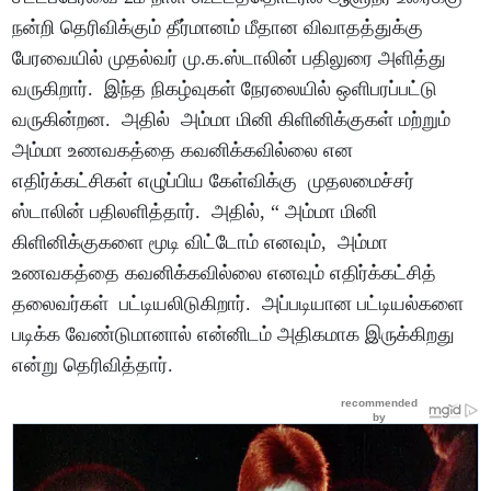
நன்றி தெரிவிக்கும் தீர்மானம் மீதான விவாதத்துக்கு
பேரவையில் முதல்வர் மு.க.ஸ்டாலின் பதிலுரை அளித்து
வருகிறார். இந்த நிகழ்வுகள் நேரலையில் ஒளிபரப்பட்டு
வருகின்றன. அதில் அம்மா மினி கிளினிக்குகள் மற்றும்
அம்மா உணவகத்தை கவனிக்கவில்லை என
எதிர்க்கட்சிகள் எழுப்பிய கேள்விக்கு முதலமைச்சர்
ஸ்டாலின் பதிலளித்தார். அதில், “ அம்மா மினி
கிளினிக்குகளை மூடி விட்டோம் எனவும், அம்மா
உணவகத்தை கவனிக்கவில்லை எனவும் எதிர்க்கட்சித்
தலைவர்கள் பட்டியலிடுகிறார். அப்படியான பட்டியல்களை
படிக்க வேண்டுமானால் என்னிடம் அதிகமாக இருக்கிறது
என்று தெரிவித்தார்.