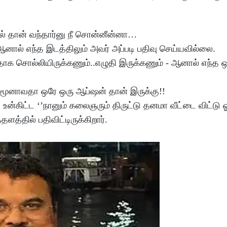
ிலில் தான் வந்தார்னு நீ சொன்னீன்னா…
னால் எந்த இடத்திலும் அவர் அப்படி பதிவு செய்யவில்லை.
ததாக சொல்லியிருக்கணும்..எழுதி இருக்கணும் - ஆனால் எந்த ஒர
மூனாவதா ஒரே ஒரு ஆப்ஷன் தான் இருக்கு!!
கிட்ட ‘’நானும் கலைஞரும் திருட்டு தனமா வீட்டை விட்டு ஓ
்தில் பதிவிட்டிருக்கிறார்.