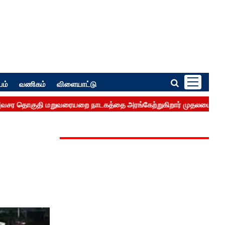
பம்
வணிகம்
விளையாட்டு