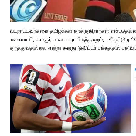
வடநாட்டவர்களை தமிழர்கள் தாக்குகிறார்கள் என்பதெல்ல
மலையாளி, மைசூர் என யாராயிருந்தாலும், திருட்டு ரயி
துரத்துவதில்லை என்று தனது டுவிட்டர் பக்கத்தில் பதிவிட்