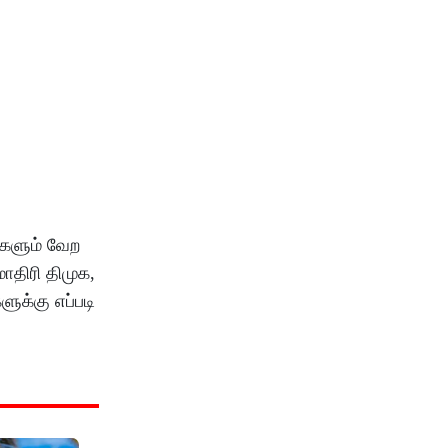
ுகளும் வேற
மாதிரி திமுக,
ுக்கு எப்படி