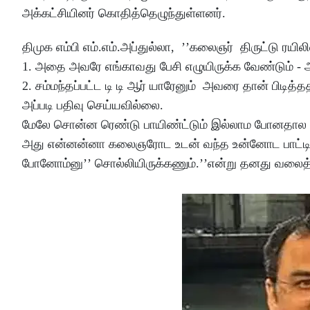
அக்கட்சியினர் கொதித்தெழுந்துள்ளனர்.
திமுக எம்பி எம்.எம்.அப்துல்லா, ’’கலைஞர் திருட்டு ரய
1. அதை அவரே எங்காவது பேசி எழுயிருக்க வேண்டும் - ஆ
2. சம்மந்தப்பட்ட டி டி ஆர் யாரேனும் அவரை தான் பிடித்
அப்படி பதிவு செய்யவில்லை.
மேலே சொன்ன ரெண்டு பாயிண்ட்டும் இல்லாம போனதால 
அது என்னன்னா கலைஞரோட உடன் வந்த உன்னோட பாட்டி உன்
போனோம்னு’’ சொல்லியிருக்கணும்.’’என்று தனது வலைத்தளத