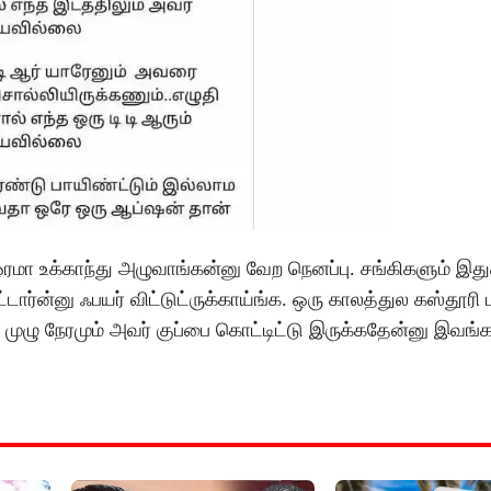
ஒரமா உக்காந்து அழுவாங்கன்னு வேற நெனப்பு. சங்கிகளும் இத
டார்ன்னு ஃபயர் விட்டுட்ருக்காய்ங்க. ஒரு காலத்துல கஸ்தூரி 
ழு நேரமும் அவர் குப்பை கொட்டிட்டு இருக்கதேன்னு இவங்கள