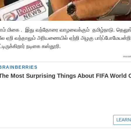
ாம் மிகை . இது வந்தோரை வாழவைக்கும் தமிழ்நாடு. தெலுங்க
லே ஏறி வந்தாலும் அரியணையில் ஏற்றி அழகு பார்ப்போமேயன்றி
டிருக்கிறார் நடிகை கஸ்தூரி.