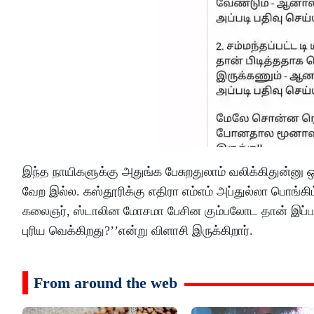
இந்த நாயிகளுக்கு அதுங்க பேசுறதுலாம் வலிக்கிதுன்னு 
வேற இல்ல. கஸ்தூரிக்கு எதிரா எம்எம் அப்துல்லா பொங்கிட்
கலைஞர், ஸ்டாலின மோசமா பேசின கும்பலோட தான் இப்ப மு
புரிய வெக்கிறது?’’என்று விளாசி இருக்கிறார்.
From around the web