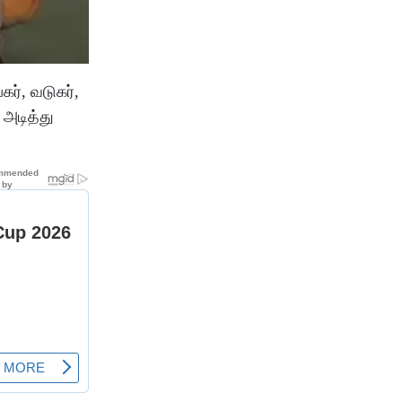
ர், வடுகர்,
 அடித்து