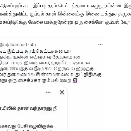
ஆனப்புறம் கூட இப்படி தரம் கெட்டத்தனமா எழுதுறார்ன்னா இத
வளர்த்துவிட்ட கும்பல் தான் இன்னைக்கு இணையத்துல திமு
ய்நிதிக்கு வேலை பாக்குறேன்னு ஒரு சைக்கோ கும்பல் வேற