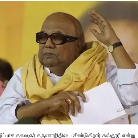
ுறிப்பாக கலைஞர் கருணாநிதியை சீண்டுகிறார் கஸ்தூரி என்று