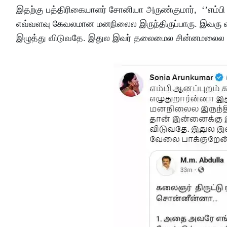
இதற்கு பத்திரிகையாளர் சோனியா அருண்குமார், ‘’எம்பி 
எவ்வளவு கேவலமான மனநிலைல இருந்திருப்பாரு. இவரு 
இழுத்து விடுவதே. இதுல இவர் தலைமைல சின்னமலைல உத