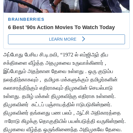
அப்போது பேசிய சி.டி.ரவி, “1972 ல் எம்ஜிஆர் தீய
சக்திகளை வீழ்த்த அதமுகவை உருவாக்கினார் ,
இப்போதும் அதற்கான தேவை உள்ளது . ஒரு குடும்ப
நலத்திற்காகவும் , தமிழக மக்களுக்கும் தமிழர்களின்
கலாசரத்திற்கும் எதிராகவும் திமுகவின் செயல்பாடு
உள்ளது. தமிழ் மக்கள் திமுகவிற்கு எதிராக உள்ளனர்.
திமுகவினர் கட்டப் பஞ்சாயத்தில் ஈடுபடுகின்றனர்.
திமுகவினர் தங்களது பண பலம் , ஆட்சி அதிகாரத்தை
ஈரோடு கிழக்கு தொகுதியில் பயன்படுத்தி வருகின்றனர்.
திமுகவை வீழ்த்த ஒருங்கிணைந்த அதிமுகவே தேவை.