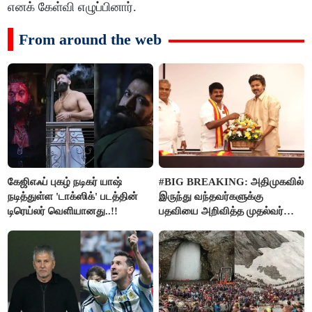
எனக் கேள்வி எழுப்பினார்.
From around the web
கேஜிஎஃப் புகழ் நடிகர் யாஷ்
#BIG BREAKING: அதிமுகவில்
நடித்துள்ள 'டாக்‌ஸிக்' படத்தின்
இருந்து வந்தவர்களுக்கு
டிரெய்லர் வெளியானது..!!
பதவியை அறிவித்த முதல்வர்
விஜய்..!!