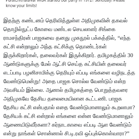
இதற்கு கண்டனம் தெரிவித்துள்ள அதிமுகவின் தகவல்
தொழில்நுட்ப கோவை மண்டல செயலாளர் சிங்கை
ராமசந்திரன் பாஜகவை தனது முகநூல் பக்கத்தில், “எந்த
கட்சி என்றாலும் அந்த கட்சிக்கு தொண்டர்கள்
இருக்கிறார்கள், தலைவர்கள் இருக்கிறார். தமிழகத்தில் 30
ஆண்டுகளுக்கு மேல் ஆட்சி செய்த கட்சியின் தலைவர்
எடப்பாடி பழனிசாமிக்கு தெரியும் எப்படி எங்களை வழிநடத்த
வேண்டுமென்று! அதை பாஜக சொல்ல வேண்டும் என்ற
அவசியம் இல்லை. ஆனால் தமிழகத்தை பொறுத்தவரை
அதிமுகவே தேசிய தலைமையிலான கூட்டணி. பாஜக
தேசிய கட்சி என்பதால் எதை வேண்டுமானாலும் கூறலாமா?
தேசியக் கட்சி என்றால் எங்களை என்ன வேண்டுமானாலும்
ஆணையிடுவீர்களா? கர்நாடகாவை எப்படி ஆள வேண்டும்
என்று நாங்கள் சொன்னால் சி.டி.ரவி ஒப்புக்கொள்வாரா?”