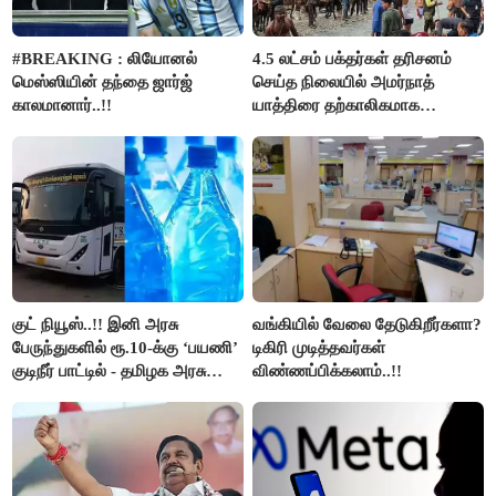
#BREAKING : லியோனல்
4.5 லட்சம் பக்தர்கள் தரிசனம்
மெஸ்ஸியின் தந்தை ஜார்ஜ்
செய்த நிலையில் அமர்நாத்
காலமானார்..!!
யாத்திரை தற்காலிகமாக
நிறுத்தம்..!!
குட் நியூஸ்..!! இனி அரசு
வங்கியில் வேலை தேடுகிறீர்களா?
பேருந்துகளில் ரூ.10-க்கு ‘பயணி’
டிகிரி முடித்தவர்கள்
குடிநீர் பாட்டில் - தமிழக அரசு
விண்ணப்பிக்கலாம்..!!
அறிவிப்பு..!!