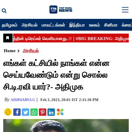
தமிழகம்
அரசியல்
மாவட்டங்கள்
இந்தியா
உலகம்
சினிமா
க்ரைம
Home
அரசியல்
எங்கள் கட்சியில் நாங்கள் என்ன
செய்யவேண்டும் என்று சொல்ல
சி.டி.ரவி யார்?- அதிமுக
By
Feb 3, 2023, 20:01 IST
2:31:36 PM
AISHWARYA G