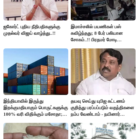
ஐகோர்ட் புதிய நீதிபதிகளுக்கு
இமாச்சலில் பயணிகள் பஸ்
முதல்வர் விஜய் வாழ்த்து..!!
கவிழ்ந்தது; 8 பேர் பலியான
சோகம்..!! பிரதமர் மோடி
இரங்கல்..!!
இந்தியாவில் இருந்து
தயவு செய்து யுபிஐ கட்டணம்
இறக்குமதியாகும் பொருட்களுக்கு
குறித்து பரப்பப்படும் வதந்திகளை
100% வரி விதிக்கும் மசோதா;
நம்ப வேண்டாம் - நயினார்
அமெரிக்கா நிறைவேற்றம்..!!
நாகேந்திரன்..!!