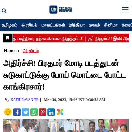
தமிழகம்
அரசியல்
மாவட்டங்கள்
இந்தியா
உலகம்
சினிமா
க்ரைம
Home
அரசியல்
அதிர்ச்சி! பிரதமர் மோடி படத்துடன்
சுடுகாட்டுக்கு போய் மொட்டை போட்ட
காங்கிரசார்!
By
Mar 30, 2023, 15:06 IST
9:36:58 AM
KATHIRAVAN TR