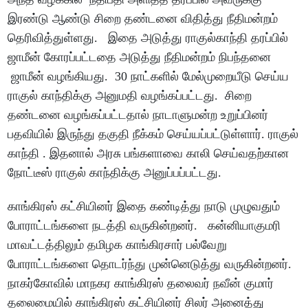
இரண்டு ஆண்டு சிறை தண்டனை விதித்து நீதிமன்றம்
தெரிவித்துள்ளது. இதை அடுத்து ராகுல்காந்தி தரப்பில்
ஜாமீன் கோரப்பட்டதை அடுத்து நீதிமன்றம் நிபந்தனை
ஜாமீன் வழங்கியது. 30 நாட்களில் மேல்முறையீடு செய்ய
ராகுல் காந்திக்கு அனுமதி வழங்கப்பட்டது. சிறை
தண்டனை வழங்கப்பட்டதால் நாடாளுமன்ற உறுப்பினர்
பதவியில் இருந்து தகுதி நீக்கம் செய்யப்பட்டுள்ளார். ராகுல்
காந்தி . இதனால் அரசு பங்களாவை காலி செய்வதற்கான
நோட்டீஸ் ராகுல் காந்திக்கு அனுப்பப்பட்டது.
காங்கிரஸ் கட்சியினர் இதை கண்டித்து நாடு முழுவதும்
போராட்டங்களை நடத்தி வருகின்றனர். கன்னியாகுமரி
மாவட்டத்திலும் தமிழக காங்கிரசார் பல்வேறு
போராட்டங்களை தொடர்ந்து முன்னெடுத்து வருகின்றனர்.
நாகர்கோவில் மாநகர காங்கிரஸ் தலைவர் நவீன் குமார்
தலைமையில் காங்கிரஸ் கட்சியினர் சிலர் அனைத்து