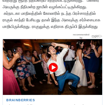
விதித்து சூரத் நீதிமன்றம் உத்தரவிட்டிருக்கிறது. பின்னர்
அவருக்கு நீதிமன்ற ஜாமீன் வழங்கப்பட்டிருக்கிறது.
கர்நாடகா மாநிலத்தின் கோலாரில் நடந்த பிரச்சாரத்தில்
ராகுல் காந்தி பேசியது தான் இந்த அளவுக்கு சர்ச்சையாக
மாறியிருக்கிறது. ராகுலுக்கு எதிராக திரும்பி இருக்கிறது