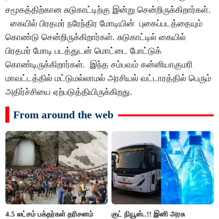
சமூகத்திற்கான சுடுகாட்டிற்கு இன்று சென்றிருக்கிறார்கள்.
கையில் பிரதமர் நரேந்திர மோடியின் புகைப்படத்தையும்
கொண்டு சென்றிருக்கிறார்கள். சுடுகாட்டில் கையில்
பிரதமர் மோடி படத்துடன் மொட்டை போட்டுக்
கொண்டிருக்கிறார்கள். இந்த சம்பவம் கன்னியாகுமரி
மாவட்டத்தில் மட்டுமல்லாமல் அரசியல் வட்டாரத்தில் பெரும்
அதிர்ச்சியை ஏற்படுத்தியிருக்கிறது.
From around the web
4.5 லட்சம் பக்தர்கள் தரிசனம்
குட் நியூஸ்..!! இனி அரசு