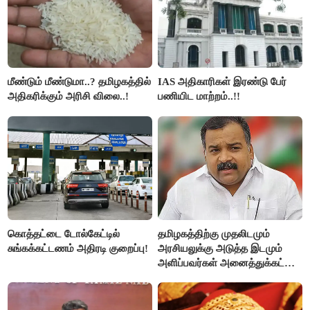
மீண்டும் மீண்டுமா..? தமிழகத்தில்
IAS அதிகாரிகள் இரண்டு பேர்
அதிகரிக்கும் அரிசி விலை..!
பணியிட மாற்றம்..!!
கொத்தட்டை டோல்கேட்டில்
தமிழகத்திற்கு முதலிடமும்
சுங்கக்கட்டணம் அதிரடி குறைப்பு!
அரசியலுக்கு அடுத்த இடமும்
அளிப்பவர்கள் அனைத்துக்கட்சி
கூட்டத்தில் நிச்சயம்
பங்கேற்பார்கள் - மாணிக்கம்
தாகூர்..!!