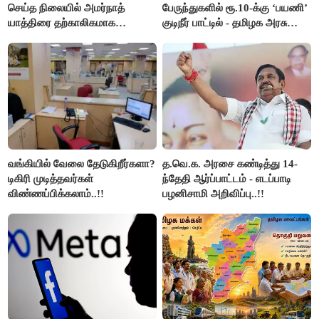
செய்த நிலையில் அமர்நாத்
பேருந்துகளில் ரூ.10-க்கு ‘பயணி’
யாத்திரை தற்காலிகமாக
குடிநீர் பாட்டில் - தமிழக அரசு
நிறுத்தம்..!!
அறிவிப்பு..!!
வங்கியில் வேலை தேடுகிறீர்களா?
த.வெ.க. அரசை கண்டித்து 14-
டிகிரி முடித்தவர்கள்
ந்தேதி ஆர்ப்பாட்டம் - எடப்பாடி
விண்ணப்பிக்கலாம்..!!
பழனிசாமி அறிவிப்பு..!!