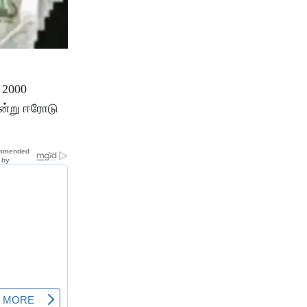
 2000
என்று ஈரோடு