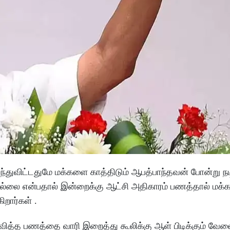
துவிட்டதுமே மக்களை காத்திடும் ஆபத்பாந்தவன் போன்று நடிக
்லை என்பதால் இன்றைக்கு ஆட்சி அதிகாரம் பணத்தால் மக்க
கிறார்கள் .
ித்த பணத்தை வாரி இறைத்து கூலிக்கு ஆள் பிடிக்கும் வே