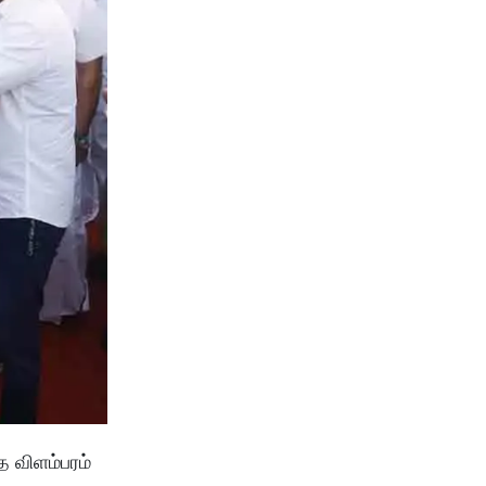
த விளம்பரம்