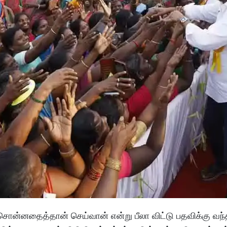
சொன்னதைத்தான் செய்வான் என்று பீலா விட்டு பதவிக்கு வந்