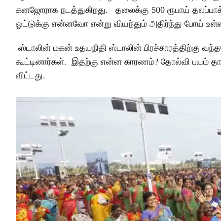
கனஜோராக நடத்துகிறது. தலைக்கு 500 ரூபாய் தலப்பாக்
ஓட்டுக்கு என்னவோ என்று வியந்தும் அதிர்ந்து போய் உள
ஸ்டாலின் மகன் உதயநிதி ஸ்டாலின் பிரச்சாரத்திற்கு வ
கூட்டினார்கள். இதற்கு என்ன காரணம்? தோல்வி பயம் த
விட்டது.