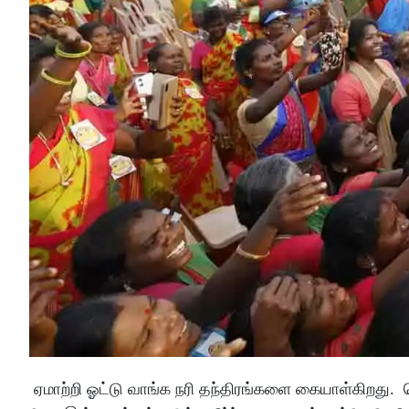
ஏமாற்றி ஓட்டு வாங்க நரி தந்திரங்களை கையாள்கிறது. 