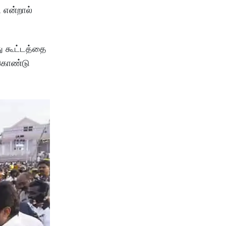
 என்றால்
ு கூட்டத்தை
 கொண்டு