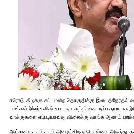
ஈரோடு கிழக்கு சட்டமன்ற தொகுதிக்கு இடைத்தேர்தல் வந்
மக்கள் இவர்களின் கபட நாடகத்தினை நம்ப தயாராக இல
வாக்குகளை எப்படியாவது விலைக்கு வாங்க ஆளாய் பறக்
ஆட்களை கூவி கூவி அழைக்கிறது கொள்ளை அடித்து குவ