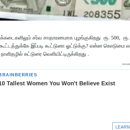
க்கடைகளிலும் சர்வ சாதாரணமாக புழங்குகிறது ரூ. 500, ரூ.
 கூட்டத்துக்கே இப்படி கூட்டுனா ஓட்டுக்கு? என்ன கொடுமை 
நாளிதழில் கட்டுரை வெளியிட்டிருக்கிறது .