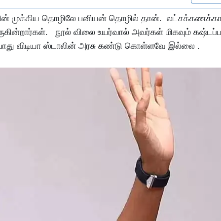
டத்தின் முக்கிய தொழிலே பனியன் தொழில் தான். லட்சக்கணக்
ின்றார்கள். நூல் விலை உயர்வால் அவர்கள் மிகவும் கஷ்டப்ப
போது விடியா ஸ்டாலின் அரசு கண்டு கொள்ளவே இல்லை .