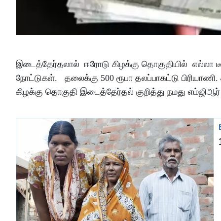
இடைத்தேர்தலால் ஈரோடு கிழக்கு தொகுதியில் எல்லா டீ
நோட்டுகள். தலைக்கு 500 ரூபா தலப்பாகட்டு பிரியாணி.
கிழக்கு தொகுதி இடைத்தேர்தல் குறித்து நமது எம்ஜிஆர் 