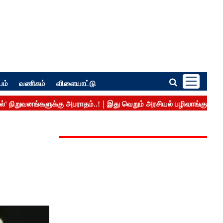
பம்
வணிகம்
விளையாட்டு