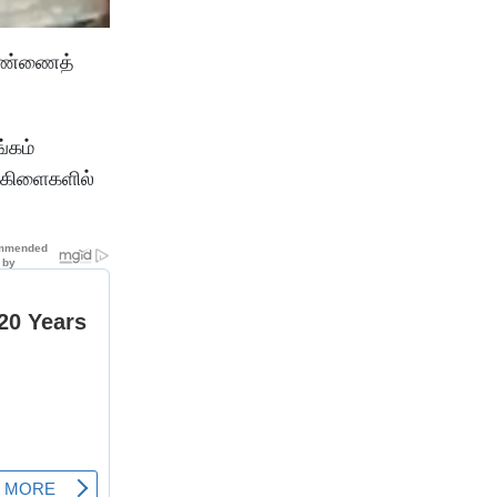
 மண்ணைத்
்கம்
க்கிளைகளில்