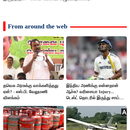
From around the web
தவெக அரசுக்கு வாக்களித்தது
இந்திய அணிக்கு என்னதான்
ஏன்? - எஸ்.பி. வேலுமணி
ஆச்சு? வரிசையா Injury...
விளக்கம்
டெஸ்ட் தொடரில் இருந்து சாய்
சுதர்சனும் விலகல்