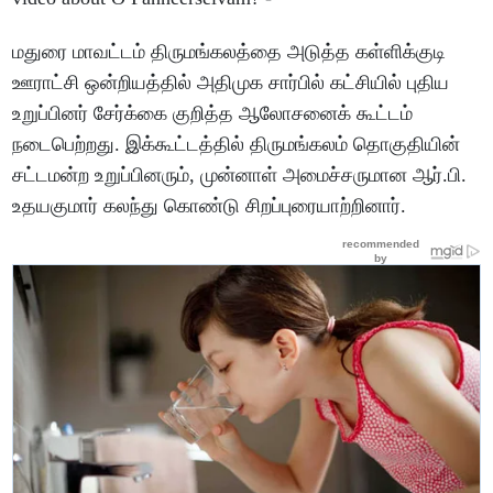
மதுரை மாவட்டம் திருமங்கலத்தை அடுத்த கள்ளிக்குடி
ஊராட்சி ஒன்றியத்தில் அதிமுக சார்பில் கட்சியில் புதிய
உறுப்பினர் சேர்க்கை குறித்த ஆலோசனைக் கூட்டம்
நடைபெற்றது. இக்கூட்டத்தில் திருமங்கலம் தொகுதியின்
சட்டமன்ற உறுப்பினரும், முன்னாள் அமைச்சருமான ஆர்.பி.
உதயகுமார் கலந்து கொண்டு சிறப்புரையாற்றினார்.