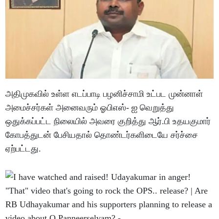
அதிமுகவில் உள்ள எடப்பாடி பழனிச்சாமி உட்பட முன்னாள்
அமைச்சர்கள் அனைவரும் ஓபிஎஸ்- ஐ வெறுத்து
ஒதுக்கப்பட்ட நிலையில் அவரை குறித்து ஆர்.பி உதயகுமார்
கோபத்துடன் பேசியதால் தொண்டர்களிடையே சர்ச்சை
ஏற்பட்டது.