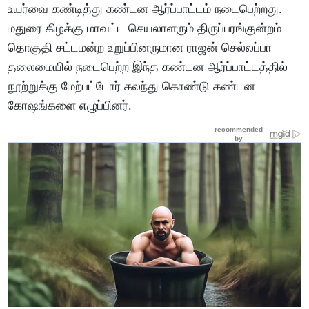
உயர்வை கண்டித்து கண்டன ஆர்ப்பாட்டம் நடைபெற்றது.
மதுரை கிழக்கு மாவட்ட செயலாளரும் திருப்பரங்குன்றம்
தொகுதி சட்டமன்ற உறுப்பினருமான ராஜன் செல்லப்பா
தலைமையில் நடைபெற்ற இந்த கண்டன ஆர்ப்பாட்டத்தில்
நூற்றுக்கு மேற்பட்டோர் கலந்து கொண்டு கண்டன
கோஷங்களை எழுப்பினர்.