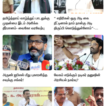
தமிழ்த்தாய் வாழ்த்துப் பாடலுக்கு
“ எதிரிகள் ஒரு அடி கை
முதன்மை இடம் அளிக்க
நீட்டினால் நாம் நான்கு அடி
தீர்மானம்- வைகோ வரவேற்பு
திருப்பி கொடுத்துள்ளோம்”-
அண்ணாமலை
அருண் ஐபிஎஸ் மீது புகாரளித்த
வேகம் எடுக்கும் நடிகர் தனுஷின்
சவுக்கு சங்கர்!
அரசியல் நகர்வு?