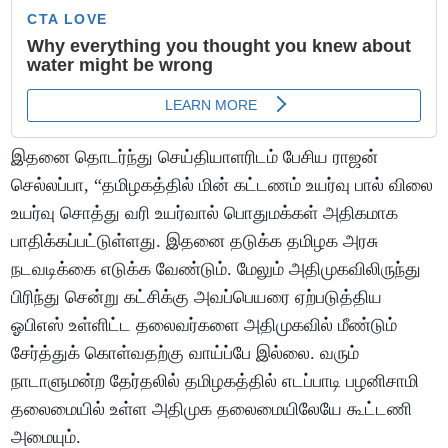
இதனை தொடர்ந்து செய்தியாளரிடம் பேசிய ராஜன்
செல்லப்பா, “தமிழகத்தில் மின் கட்டணம் உயர்வு பால் விலை
உயர்வு சொத்து வரி உயர்வால் பொதுமக்கள் அதிகமாக
பாதிக்கப்பட்டுள்ளது. இதனை தடுக்க தமிழக அரசு
நடவடிக்கை எடுக்க வேண்டும். மேலும் அதிமுகவிலிருந்து
பிரிந்து சென்று கட்சிக்கு அவப்பெயரை ஏற்படுத்திய
ஓபிஎஸ் உள்ளிட்ட தலைவர்களை அதிமுகவில் மீண்டும்
சேர்த்துக் கொள்வதற்கு வாய்ப்பே இல்லை. வரும்
நாடாளுமன்ற தேர்தலில் தமிழகத்தில் எடப்பாடி பழனிசாமி
தலைமையில் உள்ள அதிமுக தலைமையிலேயே கூட்டணி
அமையும்.