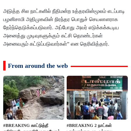
அடுத்த சில நாட்களில் நீதிமன்ற உத்தரவின்மூலம் எடப்பாடி
பழனிசாமி அதிமுகவின் நிரந்தர பொதுச் செயலாளராக
தேர்ந்தெடுக்கப்படுவார். அப்போது அவர் எடுக்கக்கூடிய
அனைத்து முடிவுகளுக்கும் கட்சி தொண்டர்கள்
அனைவரும் கட்டுப்படுவார்கள்” என தெரிவித்தார்.
From around the web
#BREAKING காட்டுத்தீ
#BREAKING 2 நாட்கள்