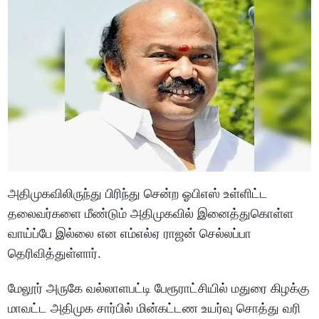
அதிமுகவிலிருந்து பிரிந்து சென்ற ஓபிஎஸ் உள்ளிட்ட
தலைவர்களை மீண்டும் அதிமுகவில் இனைத்துகொள்ள
வாய்ப்பே இல்லை என எம்எல்ஏ ராஜன் செல்லப்பா
தெரிவித்துள்ளார்.
மேலூர் அருகே வல்லாளபட்டி பேரூராட்சியில் மதுரை கிழக்கு
மாவட்ட அதிமுக சார்பில் மின்கட்டண உயர்வு சொத்து வரி