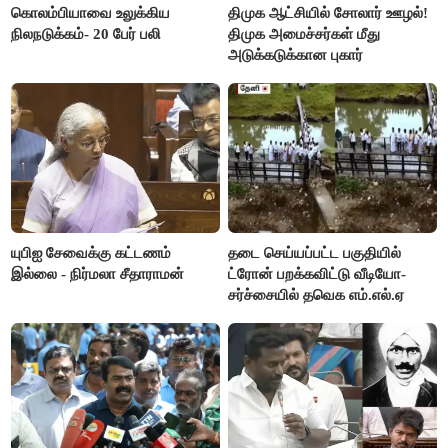
கொலம்பியாவை உலுக்கிய
திமுக ஆட்சியில் சோலார் ஊழல்!
நிலநடுக்கம்- 20 பேர் பலி
திமுக அமைச்சர்கள் மீது
அடுக்கடுக்கான புகார்
யுபிஐ சேவைக்கு கட்டணம்
தடை செய்யப்பட்ட பகுதியில்
இல்லை - நிர்மலா சீதாராமன்
ட்ரோன் பறக்கவிட்டு வீடியோ-
சர்ச்சையில் தவெக எம்.எல்.ஏ