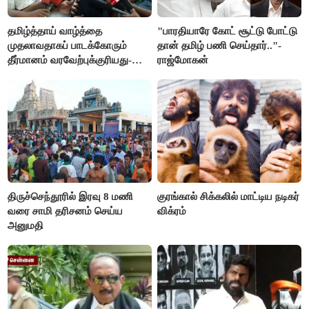
தமிழ்த்தாய் வாழ்த்தை
"பாரதியாரே கோட் சூட்டு போட்டு
முதலாவதாகப் பாடக்கோரும்
தான் தமிழ் பணி செய்தார்.."-
தீர்மானம் வரவேற்புக்குரியது-
ராஜ்மோகன்
சீமான்
திருச்செந்தூரில் இரவு 8 மணி
குரங்கால் சிக்கலில் மாட்டிய நடிகர்
வரை சாமி தரிசனம் செய்ய
விக்ரம்
அனுமதி