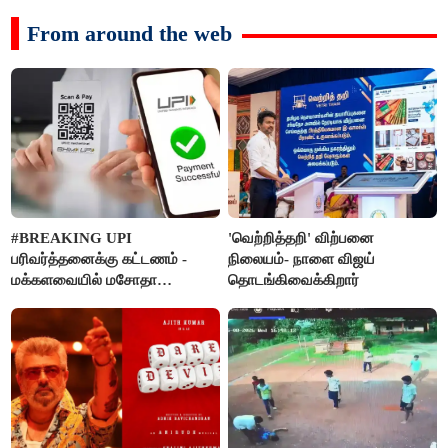
From around the web
#BREAKING UPI
'வெற்றித்தறி' விற்பனை
பரிவர்த்தனைக்கு கட்டணம் -
நிலையம்- நாளை விஜய்
மக்களவையில் மசோதா
தொடங்கிவைக்கிறார்
நிறைவேற்றம்!