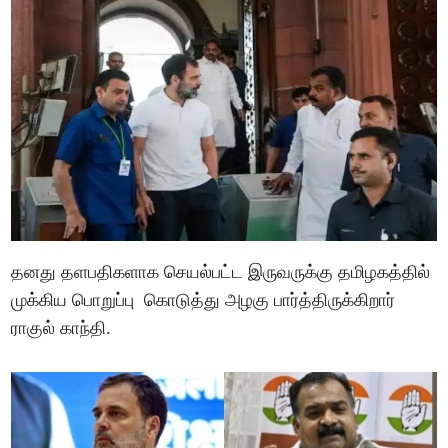
தனது தளபதிகளாக செயல்பட்ட இருவருக்கு தமிழகத்தில்
முக்கிய பொறுப்பு கொடுத்து அழகு பார்த்திருக்கிறார்
ராகுல் காந்தி.