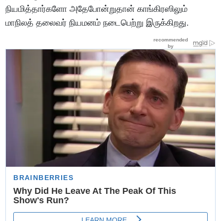
நியமித்தார்களோ அதேபோன்றுதான் காங்கிரஸிலும்
மாநிலத் தலைவர் நியமனம் நடைபெற்று இருக்கிறது.