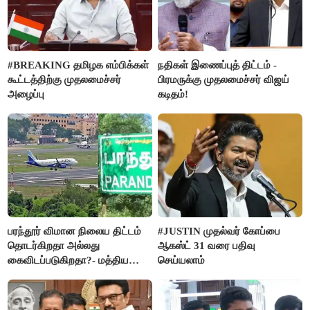
#BREAKING தமிழக எம்பிக்கள்
நதிகள் இணைப்புத் திட்டம் -
கூட்டத்திற்கு முதலமைச்சர்
பிரமருக்கு முதலமைச்சர் விஜய்
அழைப்பு
கடிதம்!
பரந்தூர் விமான நிலைய திட்டம்
#JUSTIN முதல்வர் கோப்பை
தொடர்கிறதா அல்லது
ஆகஸ்ட் 31 வரை பதிவு
கைவிடப்படுகிறதா?- மத்திய
செய்யலாம்
அரசு விளக்கம்