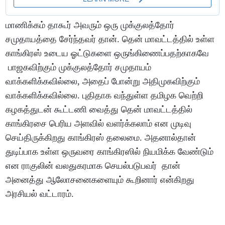
மாணிக்கம் தாகூர் அவரும் ஒரு முக்குலத்தோர்
சமுதாயத்தை சேர்ந்தவர் தான். தென் மாவட்டத்தில் உள்ள
காங்கிரஸ் உடைய ஓட்டுகளை ஒருங்கிணைப்பதற்காகவே
பாஜகவிற்கும் முக்குலத்தோர் சமுதாயம்
வாக்களிக்கவில்லை, அதைப் போன்று அதிமுகவிற்கும்
வாக்களிக்கவில்லை. புதிதாக வந்துள்ள தமிழக வெற்றி
கழகத்துடன் கூட்டணி வைத்து தென் மாவட்டத்தில்
காங்கிரசை பெரிய அளவில் வளர்க்கலாம் என முடிவு
செய்திருக்கிறது காங்கிரஸ் தலைமை. அதனால்தான்
துடிப்பாக உள்ள ஒருவரை காங்கிரஸில் நியமிக்க வேண்டும்
என ராகுலின் வலதுகரமாக செயல்படுபவர் தான்
அனைத்து ஆலோசனைகளையும் கூறினார் என்கிறது
அரசியல் வட்டாரம்.